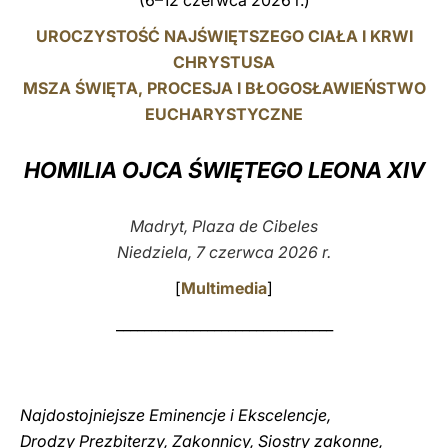
(6–12 czerwca 2026 r.)
LATINE
UROCZYSTOŚĆ NAJŚWIĘTSZEGO CIAŁA I KRWI
CHRYSTUSA
MSZA ŚWIĘTA, PROCESJA I BŁOGOSŁAWIEŃSTWO
EUCHARYSTYCZNE
HOMILIA OJCA ŚWIĘTEGO LEONA XIV
Madryt, Plaza de Cibeles
Niedziela, 7 czerwca 2026 r.
[
Multimedia
]
_______________________________
Najdostojniejsze Eminencje i Ekscelencje,
Drodzy Prezbiterzy, Zakonnicy, Siostry zakonne,