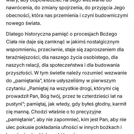
nawrócenia, do zmiany spojrzenia, do przyjęcia Jego
obecności, która nas przemienia i czyni budowniczymi
nowego świata.
Dlatego historyczna pamięć o procesjach Bożego
Ciała nie daje się zamknąć w jakimś nostalgicznym
wspomnieniu, przeciwnie, staje się zaproszeniem dla
teraźniejszości, dla naszego życia osobistego, dla
naszych relacji, dla społeczeństwa i dla budowania
przyszłości. W tym świetle należy rozumieć wezwanie
do „pamiętania”, które usłyszeliśmy w pierwszym
czytaniu: „Pamiętaj na wszystkie drogi, którymi cię
prowadził Pan, Bóg twój, przez te czterdzieści lat na
pustyni”; pamiętaj, jak wtedy, gdy byłeś głodny, karmił
cię manną. Chodzi właśnie o to precyzyjne
„pamiętanie”, aby nie zapomnieć, kim jest Pan, aby nie
ulec pokusie pokładania ufności w innych bożkach i