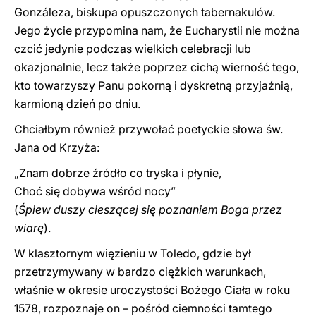
Gonzáleza, biskupa opuszczonych tabernakulów.
Jego życie przypomina nam, że Eucharystii nie można
czcić jedynie podczas wielkich celebracji lub
okazjonalnie, lecz także poprzez cichą wierność tego,
kto towarzyszy Panu pokorną i dyskretną przyjaźnią,
karmioną dzień po dniu.
Chciałbym również przywołać poetyckie słowa św.
Jana od Krzyża:
„Znam dobrze źródło co tryska i płynie,
Choć się dobywa wśród nocy”
(
Śpiew duszy cieszącej się poznaniem Boga przez
wiarę
).
W klasztornym więzieniu w Toledo, gdzie był
przetrzymywany w bardzo ciężkich warunkach,
właśnie w okresie uroczystości Bożego Ciała w roku
1578, rozpoznaje on – pośród ciemności tamtego