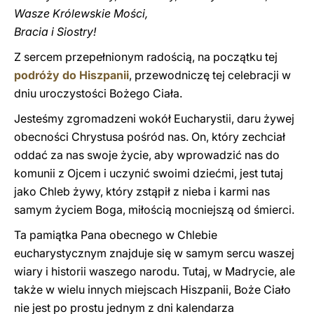
Wasze Królewskie Mości,
Bracia i Siostry!
Z sercem przepełnionym radością, na początku tej
podróży do Hiszpanii
, przewodniczę tej celebracji w
dniu uroczystości Bożego Ciała.
Jesteśmy zgromadzeni wokół Eucharystii, daru żywej
obecności Chrystusa pośród nas. On, który zechciał
oddać za nas swoje życie, aby wprowadzić nas do
komunii z Ojcem i uczynić swoimi dziećmi, jest tutaj
jako Chleb żywy, który zstąpił z nieba i karmi nas
samym życiem Boga, miłością mocniejszą od śmierci.
Ta pamiątka Pana obecnego w Chlebie
eucharystycznym znajduje się w samym sercu waszej
wiary i historii waszego narodu. Tutaj, w Madrycie, ale
także w wielu innych miejscach Hiszpanii, Boże Ciało
nie jest po prostu jednym z dni kalendarza