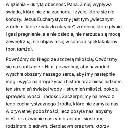
więzienia – ukrytą obecność Pana. Z niej wypływa
światło, które nie zna zachodu, i życie, które się nie
kończy. Jezus Eucharystyczny jest tym „wiecznym
źródłem, które znalazło ukrycie”, źródłem, które płynie
i gasi pragnienie, ale nie oślepia, nie narzuca się mocą
zewnętrzną, nie objawia się w sposób spektakularny
(por.
tamże
).
Powróćmy do Niego ze szczerą miłością. Otwórzmy
się na spotkanie z Nim, pozwólmy, aby nawodnił
wyschłe obszary naszego serca, abyśmy następnie
mogli wyjść na drogi życia i historii oraz nieść ludziom
ten strumień świeżej wody – strumień miłości, pokoju,
sprawiedliwości i radości. Zaczerpnijmy na nowo z
tego eucharystycznego źródła, które nie zamyka nas
w prywatnej pobożności, lecz posyła nas, abyśmy
nieśli orzeźwienie naszym braciom i siostrom,
rodzinom, biednym, cierpiącym oraz tym, którzy