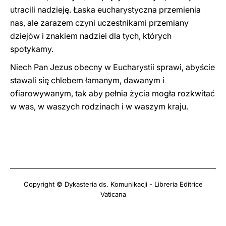
utracili nadzieję. Łaska eucharystyczna przemienia
nas, ale zarazem czyni uczestnikami przemiany
dziejów i znakiem nadziei dla tych, których
spotykamy.
Niech Pan Jezus obecny w Eucharystii sprawi, abyście
stawali się chlebem łamanym, dawanym i
ofiarowywanym, tak aby pełnia życia mogła rozkwitać
w was, w waszych rodzinach i w waszym kraju.
Copyright © Dykasteria ds. Komunikacji - Libreria Editrice
Vaticana