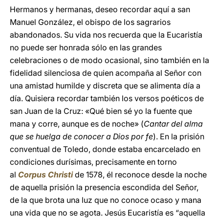
Hermanos y hermanas, deseo recordar aquí a san
Manuel González, el obispo de los sagrarios
abandonados. Su vida nos recuerda que la Eucaristía
no puede ser honrada sólo en las grandes
celebraciones o de modo ocasional, sino también en la
fidelidad silenciosa de quien acompaña al Señor con
una amistad humilde y discreta que se alimenta día a
día. Quisiera recordar también los versos poéticos de
san Juan de la Cruz: «Qué bien sé yo la fuente que
mana y corre, aunque es de noche» (
Cantar del alma
que se huelga de conocer a Dios por fe
). En la prisión
conventual de Toledo, donde estaba encarcelado en
condiciones durísimas, precisamente en torno
al
Corpus Christi
de 1578, él reconoce desde la noche
de aquella prisión la presencia escondida del Señor,
de la que brota una luz que no conoce ocaso y mana
una vida que no se agota. Jesús Eucaristía es “aquella