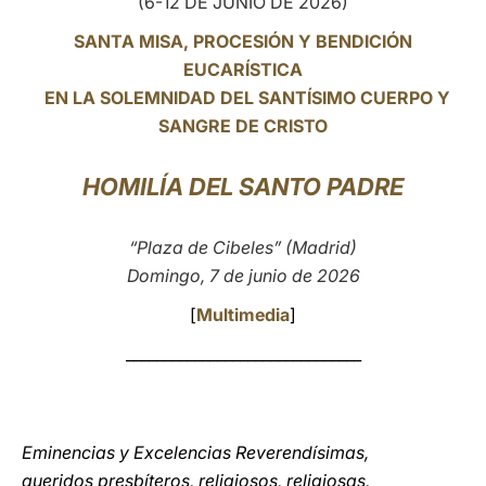
(6-12 DE JUNIO DE 2026)
LATINE
SANTA MISA, PROCESIÓN Y BENDICIÓN
EUCARÍSTICA
EN LA SOLEMNIDAD DEL SANTÍSIMO CUERPO Y
SANGRE DE CRISTO
HOMILÍA DEL SANTO PADRE
“Plaza de Cibeles” (Madrid)
Domingo, 7 de junio de 2026
[
Multimedia
]
_______________________________
Eminencias y Excelencias Reverendísimas,
queridos presbíteros, religiosos, religiosas,