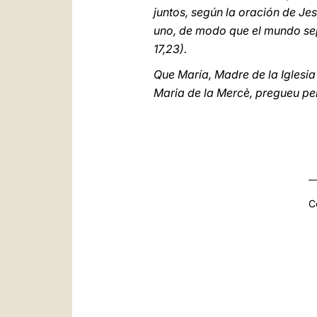
juntos, según la oración de Je
uno, de modo que el mundo se
17,23).
Que María, Madre de la Iglesia
Maria de la Mercè, pregueu per
C