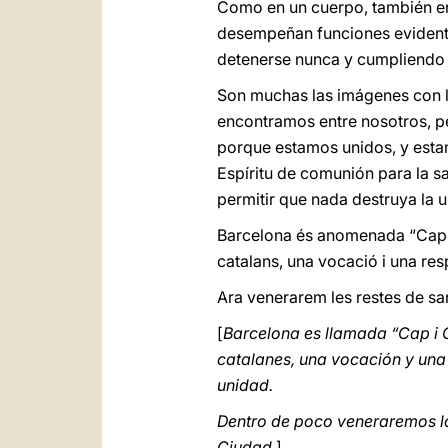
Como en un cuerpo, también en
desempeñan funciones evidentes
detenerse nunca y cumpliendo f
Son muchas las imágenes con la
encontramos entre nosotros, pe
porque estamos unidos, y estam
Espíritu de comunión para la s
permitir que nada destruya la u
Barcelona és anomenada “Cap i 
catalans, una vocació i una res
Ara venerarem les restes de san
[
Barcelona es llamada “Cap i 
catalanes, una vocación y una 
unidad.
Dentro de poco veneraremos los
Ciudad.
]