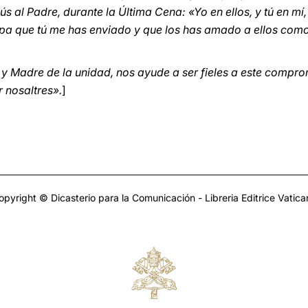
sús al Padre, durante la Última Cena: «Yo en ellos, y tú en 
pa que tú me has enviado y que los has amado a ellos com
 y Madre de la unidad, nos ayude a ser fieles a este compro
 nosaltres».
]
opyright © Dicasterio para la Comunicación - Libreria Editrice Vatica