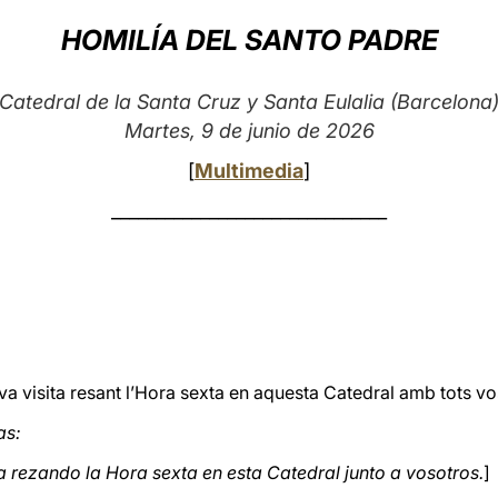
HOMILÍA DEL SANTO PADRE
Catedral de la Santa Cruz y Santa Eulalia (Barcelona
Martes, 9 de junio de 2026
[
Multimedia
]
_______________________________
visita resant l’Hora sexta en aquesta Catedral amb tots vos
as:
ta rezando la Hora sexta en esta Catedral junto a vosotros.
]