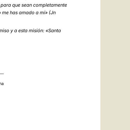
mí, para que sean completamente
o me has amado a mí» (Jn
miso y a esta misión: «Santa
na