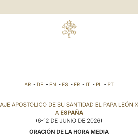
AR
-
DE
-
EN
-
ES
-
FR
-
IT
-
PL
-
PT
IAJE APOSTÓLICO DE SU SANTIDAD EL PAPA LEÓN X
A
ESPAÑA
(6-12 DE JUNIO DE 2026)
ORACIÓN DE LA HORA MEDIA