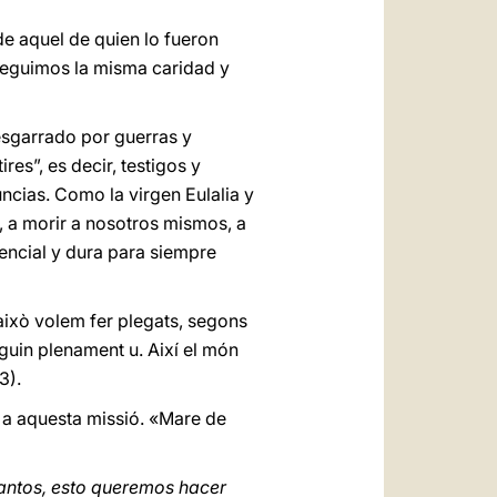
e aquel de quien lo fueron
eguimos la misma caridad y
esgarrado por guerras y
es”, es decir, testigos y
uncias. Como la virgen Eulalia y
, a morir a nosotros mismos, a
sencial y dura para siempre
 això volem fer plegats, segons
siguin plenament u. Així el món
3).
i a aquesta missió. «Mare de
 santos, esto queremos hacer