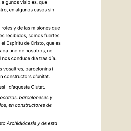
algunos visibles, que
tro, en algunos casos sin
 roles y de las misiones que
es recibidos, somos fuertes
l Espíritu de Cristo, que es
 cada uno de nosotros, no
d nos conduce día tras día.
 vosaltres, barcelonins i
n constructors d’unitat.
i i d’aquesta Ciutat.
osotros, barceloneses y
ios, en constructores de
ta Archidiócesis y de esta