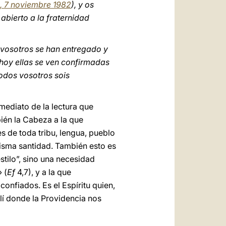
, 7 noviembre 1982
), y os
abierto a la fraternidad
 vosotros se han entregado y
 hoy ellas se ven confirmadas
todos vosotros sois
mediato de la lectura que
bién la Cabeza a la que
 de toda tribu, lengua, pueblo
misma santidad. También esto es
stilo”, sino una necesidad
 (
Ef
4,7), y a la que
onfiados. Es el Espíritu quien,
lí donde la Providencia nos