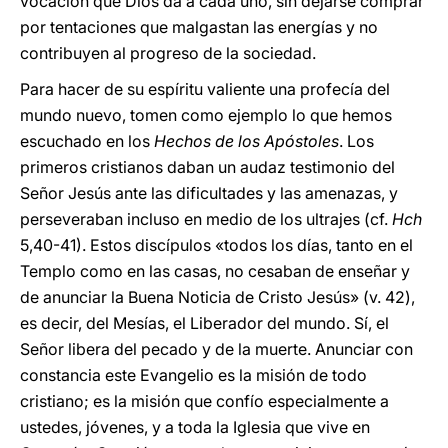
vocación que Dios da a cada uno, sin dejarse comprar
por tentaciones que malgastan las energías y no
contribuyen al progreso de la sociedad.
Para hacer de su espíritu valiente una profecía del
mundo nuevo, tomen como ejemplo lo que hemos
escuchado en los
Hechos de los Apóstoles
. Los
primeros cristianos daban un audaz testimonio del
Señor Jesús ante las dificultades y las amenazas, y
perseveraban incluso en medio de los ultrajes (cf.
Hch
5,40-41). Estos discípulos «todos los días, tanto en el
Templo como en las casas, no cesaban de enseñar y
de anunciar la Buena Noticia de Cristo Jesús» (v. 42),
es decir, del Mesías, el Liberador del mundo. Sí, el
Señor libera del pecado y de la muerte. Anunciar con
constancia este Evangelio es la misión de todo
cristiano; es la misión que confío especialmente a
ustedes, jóvenes, y a toda la Iglesia que vive en