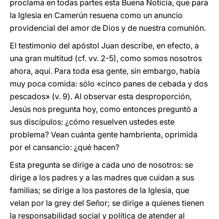
proclama en todas partes esta Buena Noticia, que para
la Iglesia en Camerún resuena como un anuncio
providencial del amor de Dios y de nuestra comunión.
El testimonio del apóstol Juan describe, en efecto, a
una gran multitud (cf. vv. 2-5), como somos nosotros
ahora, aquí. Para toda esa gente, sin embargo, había
muy poca comida: sólo «cinco panes de cebada y dos
pescados» (v. 9). Al observar esta desproporción,
Jesús nos pregunta hoy, como entonces preguntó a
sus discípulos: ¿cómo resuelven ustedes este
problema? Vean cuánta gente hambrienta, oprimida
por el cansancio: ¿qué hacen?
Esta pregunta se dirige a cada uno de nosotros: se
dirige a los padres y a las madres que cuidan a sus
familias; se dirige a los pastores de la Iglesia, que
velan por la grey del Señor; se dirige a quienes tienen
la responsabilidad social y política de atender al