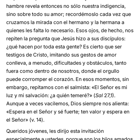
hambre revela entonces no sólo nuestra indigencia,
sino sobre todo su amor; recordémoslo cada vez que
cruzamos la mirada con el hermano y la hermana a
quienes les falta lo necesario. Esos ojos, de hecho, nos
repiten la pregunta que Jesús hizo a sus discípulos:
¿qué hacen por toda esta gente? Es cierto que ser
testigos de Cristo, imitando sus gestos de amor
conlleva, a menudo, dificultades y obstáculos, tanto
fuera como dentro de nosotros, donde el orgullo
puede corromper el corazón. En esos momentos, sin
embargo, repitamos con el salmista: «El Señor es mi
luz y mi salvación: ¿a quién temeré?» (
Sal
27,1).
Aunque a veces vacilemos, Dios siempre nos alienta:
«Espera en el Señor y sé fuerte; ten valor y espera en
el Señor» (v. 14).
Queridos jóvenes, les dirijo esta invitación
especialmente a ustedes, porque son los hijos amados