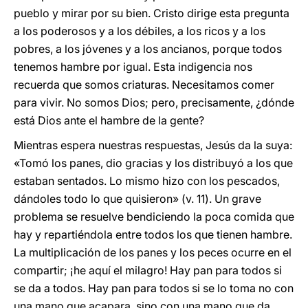
pueblo y mirar por su bien. Cristo dirige esta pregunta
a los poderosos y a los débiles, a los ricos y a los
pobres, a los jóvenes y a los ancianos, porque todos
tenemos hambre por igual. Esta indigencia nos
recuerda que somos criaturas. Necesitamos comer
para vivir. No somos Dios; pero, precisamente, ¿dónde
está Dios ante el hambre de la gente?
Mientras espera nuestras respuestas, Jesús da la suya:
«Tomó los panes, dio gracias y los distribuyó a los que
estaban sentados. Lo mismo hizo con los pescados,
dándoles todo lo que quisieron» (v. 11). Un grave
problema se resuelve bendiciendo la poca comida que
hay y repartiéndola entre todos los que tienen hambre.
La multiplicación de los panes y los peces ocurre en el
compartir; ¡he aquí el milagro! Hay pan para todos si
se da a todos. Hay pan para todos si se lo toma no con
una mano que acapara, sino con una mano que da.