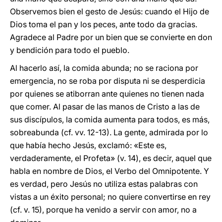
Observemos bien el gesto de Jesús: cuando el Hijo de
Dios toma el pan y los peces, ante todo da gracias.
Agradece al Padre por un bien que se convierte en don
y bendición para todo el pueblo.
Al hacerlo así, la comida abunda; no se raciona por
emergencia, no se roba por disputa ni se desperdicia
por quienes se atiborran ante quienes no tienen nada
que comer. Al pasar de las manos de Cristo a las de
sus discípulos, la comida aumenta para todos, es más,
sobreabunda (cf. vv. 12-13). La gente, admirada por lo
que había hecho Jesús, exclamó: «Este es,
verdaderamente, el Profeta» (v. 14), es decir, aquel que
habla en nombre de Dios, el Verbo del Omnipotente. Y
es verdad, pero Jesús no utiliza estas palabras con
vistas a un éxito personal; no quiere convertirse en rey
(cf. v. 15), porque ha venido a servir con amor, no a