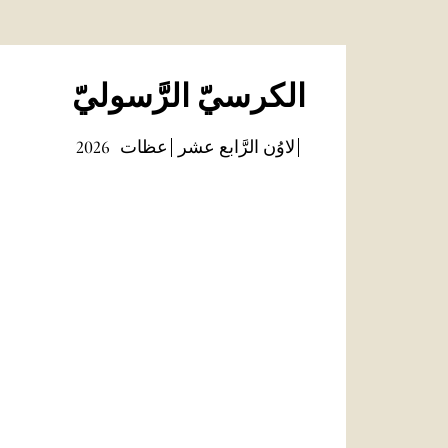
الكرسيّ الرَّسوليّ
لاوُن الرَّابع عشر
عظات
2026