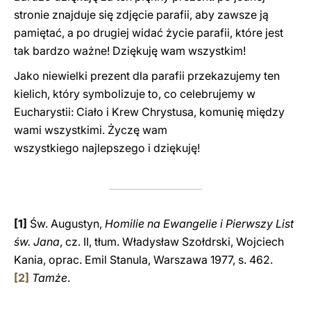
stronie znajduje się zdjęcie parafii, aby zawsze ją
pamiętać, a po drugiej widać życie parafii, które jest
tak bardzo ważne! Dziękuję wam wszystkim!
Jako niewielki prezent dla parafii przekazujemy ten
kielich, który symbolizuje to, co celebrujemy w
Eucharystii: Ciało i Krew Chrystusa, komunię między
wami wszystkimi. Życzę wam
wszystkiego najlepszego i dziękuję!
[1]
Św. Augustyn,
Homilie na Ewangelie i Pierwszy List
św. Jana
, cz. II, tłum. Władysław Szołdrski, Wojciech
Kania, oprac. Emil Stanula, Warszawa 1977,
s. 462.
[2]
Tamże
.