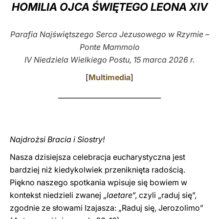
HOMILIA OJCA ŚWIĘTEGO LEONA XIV
LATINE
Parafia Najświętszego Serca Jezusowego w Rzymie –
Ponte Mammolo
IV Niedziela Wielkiego Postu, 15 marca 2026 r.
[
Multimedia
]
______________________________
Najdrożsi Bracia i Siostry!
Nasza dzisiejsza celebracja eucharystyczna jest
bardziej niż kiedykolwiek przeniknięta radością.
Piękno naszego spotkania wpisuje się bowiem w
kontekst niedzieli zwanej „
laetare
”, czyli „raduj się”,
zgodnie ze słowami Izajasza: „Raduj się, Jerozolimo”