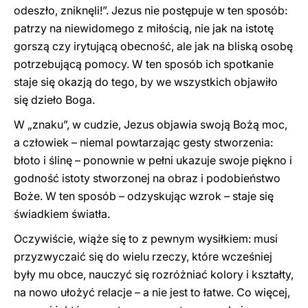
odeszło, zniknęli!”. Jezus nie postępuje w ten sposób:
patrzy na niewidomego z miłością, nie jak na istotę
gorszą czy irytującą obecność, ale jak na bliską osobę
potrzebującą pomocy. W ten sposób ich spotkanie
staje się okazją do tego, by we wszystkich objawiło
się dzieło Boga.
W „znaku”, w cudzie, Jezus objawia swoją Bożą moc,
a człowiek – niemal powtarzając gesty stworzenia:
błoto i ślinę – ponownie w pełni ukazuje swoje piękno i
godność istoty stworzonej na obraz i podobieństwo
Boże. W ten sposób – odzyskując wzrok – staje się
świadkiem światła.
Oczywiście, wiąże się to z pewnym wysiłkiem: musi
przyzwyczaić się do wielu rzeczy, które wcześniej
były mu obce, nauczyć się rozróżniać kolory i kształty,
na nowo ułożyć relacje – a nie jest to łatwe. Co więcej,