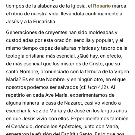
tiempos de la alabanza de la Iglesia, el
Rosario
marca
el ritmo de nuestra vida, llevándola continuamente a
Jesús y a la Eucaristía.
Generaciones de creyentes han sido moldeadas y
custodiadas por esta oración, sencilla y popular, y al
mismo tiempo capaz de alturas místicas y tesoro de la
teología cristiana más esencial. ¿Qué hay, en efecto,
de más esencial que los misterios de Cristo, que su
santo Nombre, pronunciado con la ternura de la Virgen
María? Es en este Nombre, y en ningún otro, en el que
nosotros podemos ser salvados (cf.
Hch
4,12). Al
repetirlo en cada Ave María, experimentamos de
alguna manera la casa de Nazaret, casi volviendo a
escuchar la voz de María y de José en los largos años
en que Jesús vivió con ellos. Experimentamos también
el Cenáculo, donde los Apóstoles, junto con María,
esperaron la efusión del Espíritu Santo. Es lo que nos