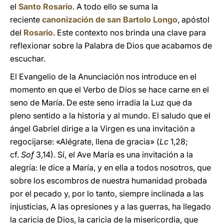
el
Santo Rosario
. A todo ello se suma la
reciente
canonización de san Bartolo Longo
, apóstol
del
Rosario
. Este contexto nos brinda una clave para
reflexionar sobre la Palabra de Dios que acabamos de
escuchar.
El Evangelio de la Anunciación nos introduce en el
momento en que el Verbo de Dios se hace carne en el
seno de María. De este seno irradia la Luz que da
pleno sentido a la historia y al mundo. El saludo que el
ángel Gabriel dirige a la Virgen es una invitación a
regocijarse: «Alégrate, llena de gracia» (
Lc
1,28;
cf.
Sof
3,14). Sí, el Ave María es una invitación a la
alegría: le dice a María, y en ella a todos nosotros, que
sobre los escombros de nuestra humanidad probada
por el pecado y, por lo tanto, siempre inclinada a las
injusticias, A las opresiones y a las guerras, ha llegado
la caricia de Dios, la caricia de la misericordia, que