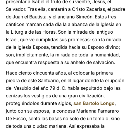
presentar a Isabel el fruto de su vientre, Jesús, el
Salvador. Tras ella, cantarán a Cristo Zacarías, el padre
de Juan el Bautista, y el anciano Simeón. Estos tres
cánticos marcan cada día la alabanza de la Iglesia en
la Liturgia de las Horas. Son la mirada del antiguo
Israel, que ve cumplidas sus promesas; son la mirada
de la Iglesia Esposa, tendida hacia su Esposo divino;
son, implícitamente, la mirada de toda la humanidad,
que encuentra respuesta a su anhelo de salvación.
Hace ciento cincuenta años, al colocar la primera
piedra de este Santuario, en el lugar donde la erupción
del Vesubio del año 79 d. C. había sepultado bajo las
cenizas los vestigios de una gran civilización,
protegiéndolos durante siglos,
san Bartolo Longo
,
junto con su esposa, la condesa Marianna Farnararo
De Fusco, sentó las bases no solo de un templo, sino
de toda una ciudad mariana. Así expresaba la