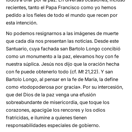
recientes, tanto el Papa Francisco como yo hemos
pedido a los fieles de todo el mundo que recen por
esta intención.
No podemos resignarnos a las imágenes de muerte
que cada día nos presentan las noticias. Desde este
Santuario, cuya fachada san Bartolo Longo concibió
como un monumento a la paz, elevamos hoy con fe
nuestra súplica. Jesús nos dijo que la oración hecha
con fe puede obtenerlo todo (cf.
Mt
21,22). Y san
Bartolo Longo, al pensar en la fe de María, la define
como «todopoderosa por gracia». Por su intercesión,
que del Dios de la paz venga una efusión
sobreabundante de misericordia, que toque los
corazones, apacigüe los rencores y los odios
fratricidas, e ilumine a quienes tienen
responsabilidades especiales de gobierno.