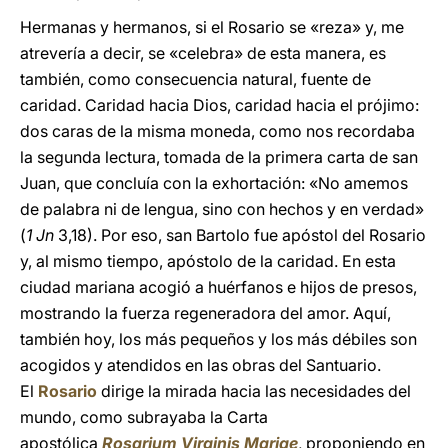
Hermanas y hermanos, si el Rosario se «reza» y, me
atrevería a decir, se «celebra» de esta manera, es
también, como consecuencia natural, fuente de
caridad. Caridad hacia Dios, caridad hacia el prójimo:
dos caras de la misma moneda, como nos recordaba
la segunda lectura, tomada de la primera carta de san
Juan, que concluía con la exhortación: «No amemos
de palabra ni de lengua, sino con hechos y en verdad»
(
1 Jn
3,18). Por eso, san Bartolo fue apóstol del Rosario
y, al mismo tiempo, apóstolo de la caridad. En esta
ciudad mariana acogió a huérfanos e hijos de presos,
mostrando la fuerza regeneradora del amor. Aquí,
también hoy, los más pequeños y los más débiles son
acogidos y atendidos en las obras del Santuario.
El
Rosario
dirige la mirada hacia las necesidades del
mundo, como subrayaba la Carta
apostólica
Rosarium Virginis Mariae
, proponiendo en