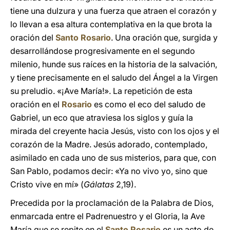
tiene una dulzura y una fuerza que atraen el corazón y
lo llevan a esa altura contemplativa en la que brota la
oración del
Santo Rosario
. Una oración que, surgida y
desarrollándose progresivamente en el segundo
milenio, hunde sus raíces en la historia de la salvación,
y tiene precisamente en el saludo del Ángel a la Virgen
su preludio. «¡Ave María!». La repetición de esta
oración en el
Rosario
es como el eco del saludo de
Gabriel, un eco que atraviesa los siglos y guía la
mirada del creyente hacia Jesús, visto con los ojos y el
corazón de la Madre. Jesús adorado, contemplado,
asimilado en cada uno de sus misterios, para que, con
San Pablo, podamos decir: «Ya no vivo yo, sino que
Cristo vive en mí» (
Gálatas
2,19).
Precedida por la proclamación de la Palabra de Dios,
enmarcada entre el Padrenuestro y el Gloria, la Ave
María que se repite en el
Santo Rosario
es un acto de