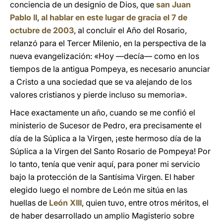
conciencia de un designio de Dios, que
san Juan
Pablo II
,
al hablar en este lugar de gracia el 7 de
octubre de 2003
, al concluir el Año del Rosario,
relanzó para el Tercer Milenio, en la perspectiva de la
nueva evangelización: «Hoy —decía— como en los
tiempos de la antigua Pompeya, es necesario anunciar
a Cristo a una sociedad que se va alejando de los
valores cristianos y pierde incluso su memoria».
Hace exactamente un año, cuando se me confió el
ministerio de Sucesor de Pedro, era precisamente el
día de la Súplica a la Virgen, ¡este hermoso día de la
Súplica a la Virgen del Santo Rosario de Pompeya! Por
lo tanto, tenía que venir aquí, para poner mi servicio
bajo la protección de la Santísima Virgen. El haber
elegido luego el nombre de León me sitúa en las
huellas de
León XIII
, quien tuvo, entre otros méritos, el
de haber desarrollado un amplio Magisterio sobre