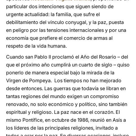
particular dos intenciones que siguen siendo de
urgente actualidad: la familia, que sufre el
debilitamiento del vínculo conyugal, y la paz, puesta
en peligro por las tensiones internacionales y por una
economía que prefiere el comercio de armas al
respeto de la vida humana.
Cuando san Pablo II proclamó el Año del Rosario – del
que el próximo año cumplirá un cuarto de siglo – quiso
ponerlo de manera especial bajo la mirada de la
Virgen de Pompeya. Los tiempos no han mejorado
desde entonces. Las guerras que todavía se libran en
tantas regiones del mundo exigen un compromiso
renovado, no solo económico y político, sino también
espiritual y religioso. La paz nace en el corazón. El
mismo Pontífice, en octubre de 1986, reunió en Asís a
los líderes de las principales religiones, invitado a
todos a orar por la paz. En diversas ocasiones, incluso