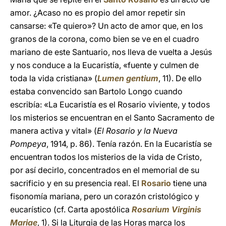
amor. ¿Acaso no es propio del amor repetir sin
cansarse: «Te quiero»? Un acto de amor que, en los
granos de la corona, como bien se ve en el cuadro
mariano de este Santuario, nos lleva de vuelta a Jesús
y nos conduce a la Eucaristía, «fuente y culmen de
toda la vida cristiana» (
Lumen gentium
, 11). De ello
estaba convencido san Bartolo Longo cuando
escribía: «La Eucaristía es el Rosario viviente, y todos
los misterios se encuentran en el Santo Sacramento de
manera activa y vital» (
El Rosario y la Nueva
Pompeya
, 1914, p. 86). Tenía razón. En la Eucaristía se
encuentran todos los misterios de la vida de Cristo,
por así decirlo, concentrados en el memorial de su
sacrificio y en su presencia real. El
Rosario
tiene una
fisonomía mariana, pero un corazón cristológico y
eucarístico (cf. Carta apostólica
Rosarium Virginis
Mariae
, 1). Si la Liturgia de las Horas marca los