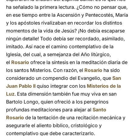
ha señalado la primera lectura. ¿Cómo no pensar que,
en ese tiempo entre la Ascensión y Pentecostés, María
y los apóstoles rivalizaban en recordar los distintos
momentos de la vida de Jesús? ¡No debía escaparse
ningún detalle! Todo debía ser recordado, asimilado,
imitado. Así nace el camino contemplativo de la
Iglesia, del cual, a semejanza del Año litúrgico,
el
Rosario
ofrece la síntesis en la meditación diaria de
los santos Misterios. Con razón, el
Rosario
ha sido
considerado un compendio del Evangelio, que
San
Juan Pablo II
quiso integrar con los
Misterios de la
Luz
. Esta dimensión también fue muy viva en san
Bartolo Longo, quien ofreció a los peregrinos
profundas meditaciones para alejar al
Santo
Rosario
de la tentación de una recitación mecánica y
asegurarle el aliento bíblico, cristológico y
contemplativo que debe caracterizarlo.