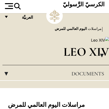
الكرسيّ الرَّسوليّ
العربيَّة
FRANÇAIS
مراسلات
اليوم العالمي للمرض
ENGLISH
ITALIANO
LEO XIV
PORTUGUÊS
▸
ESPAÑOL
DOCUMENTS
▸
DEUTSCH
POLSKI
العربيّة
中文
مراسلات اليوم العالمي للمرض