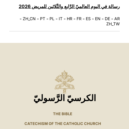
LATINE
رسالة في اليوم العالميّ الرَّابع والثّلاثين للمريض 2026
-
-
-
-
-
-
-
-
-
-
ZH_CN
PT
PL
IT
HR
FR
ES
EN
DE
AR
ZH_TW
الكرسيّ الرَّسوليّ
THE BIBLE
CATECHISM OF THE CATHOLIC CHURCH