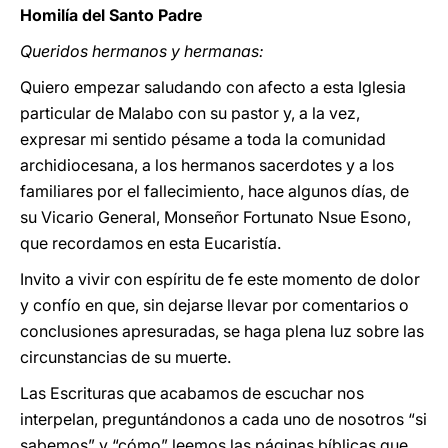
Homilía del Santo Padre
Queridos hermanos y hermanas:
Quiero empezar saludando con afecto a esta Iglesia
particular de Malabo con su pastor y, a la vez,
expresar mi sentido pésame a toda la comunidad
archidiocesana, a los hermanos sacerdotes y a los
familiares por el fallecimiento, hace algunos días, de
su Vicario General, Monseñor Fortunato Nsue Esono,
que recordamos en esta Eucaristía.
Invito a vivir con espíritu de fe este momento de dolor
y confío en que, sin dejarse llevar por comentarios o
conclusiones apresuradas, se haga plena luz sobre las
circunstancias de su muerte.
Las Escrituras que acabamos de escuchar nos
interpelan, preguntándonos a cada uno de nosotros “si
sabemos” y “cómo” leemos las páginas bíblicas que