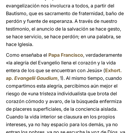
evangelización nos involucra a todos, a partir del
Bautismo, que es sacramento de fraternidad, baño de
perdón y fuente de esperanza. A través de nuestro
testimonio, el anuncio de la salvación se hace gesto,
se hace servicio, se hace perdón; en una palabra, se
hace Iglesia.
Como enseñaba el
Papa Francisco
, verdaderamente
«la alegría del Evangelio llena el corazón y la vida
entera de los que se encuentran con Jesús» (
Exhort.
ap.
Evangelii Gaudium
, 1). Al mismo tiempo, cuando
compartimos esta alegría, percibimos aún mejor el
riesgo de «una tristeza individualista que brota del
corazón cómodo y avaro, de la búsqueda enfermiza
de placeres superficiales, de la conciencia aislada.
Cuando la vida interior se clausura en los propios
intereses, ya no hay espacio para los demás, ya no
entran los pobres, ya no se escucha la voz de Dios, ya