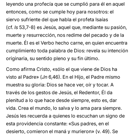
leyendo una profecía que se cumplió para él en aquel
entonces, como se cumple hoy para nosotros: el
siervo sufriente del que habla el profeta Isaías
(cf.
Is
53,7-8) es Jesús, aquel que, mediante su pasión,
muerte y resurrección, nos redime del pecado y de la
muerte. Él es el Verbo hecho carne, en quien encuentra
cumplimiento toda palabra de Dios: revela su intención
originaria, su sentido pleno y su fin último.
Como afirma Cristo, «sólo el que viene de Dios ha
visto al Padre» (
Jn
6,46). En el Hijo, el Padre mismo
muestra su gloria: Dios se hace ver, oír y tocar. A
través de los gestos de Jesús, el Redentor, Él da
plenitud a lo que hace desde siempre, esto es, dar
vida. Crea el mundo, lo salva y lo ama para siempre.
Jesús les recuerda a quienes lo escuchan un signo de
esta providencia constante: «Sus padres, en el
desierto, comieron el maná y murieron» (v. 49). Se