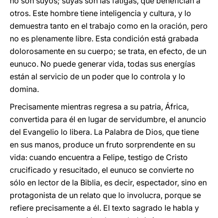
no son suyos; suyas son las fatigas, que benefician a
otros. Este hombre tiene inteligencia y cultura, y lo
demuestra tanto en el trabajo como en la oración, pero
no es plenamente libre. Esta condición está grabada
dolorosamente en su cuerpo; se trata, en efecto, de un
eunuco. No puede generar vida, todas sus energías
están al servicio de un poder que lo controla y lo
domina.
Precisamente mientras regresa a su patria, África,
convertida para él en lugar de servidumbre, el anuncio
del Evangelio lo libera. La Palabra de Dios, que tiene
en sus manos, produce un fruto sorprendente en su
vida: cuando encuentra a Felipe, testigo de Cristo
crucificado y resucitado, el eunuco se convierte no
sólo en lector de la Biblia, es decir, espectador, sino en
protagonista de un relato que lo involucra, porque se
refiere precisamente a él. El texto sagrado le habla y