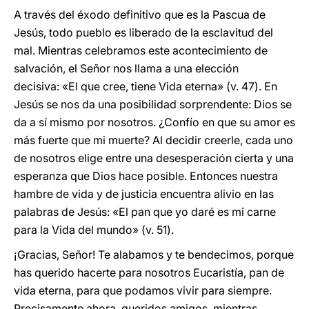
A través del éxodo definitivo que es la Pascua de
Jesús, todo pueblo es liberado de la esclavitud del
mal. Mientras celebramos este acontecimiento de
salvación, el Señor nos llama a una elección
decisiva: «El que cree, tiene Vida eterna» (v. 47). En
Jesús se nos da una posibilidad sorprendente: Dios se
da a sí mismo por nosotros. ¿Confío en que su amor es
más fuerte que mi muerte? Al decidir creerle, cada uno
de nosotros elige entre una desesperación cierta y una
esperanza que Dios hace posible. Entonces nuestra
hambre de vida y de justicia encuentra alivio en las
palabras de Jesús: «El pan que yo daré es mi carne
para la Vida del mundo» (v. 51).
¡Gracias, Señor! Te alabamos y te bendecimos, porque
has querido hacerte para nosotros Eucaristía, pan de
vida eterna, para que podamos vivir para siempre.
Precisamente ahora, queridos amigos, mientras