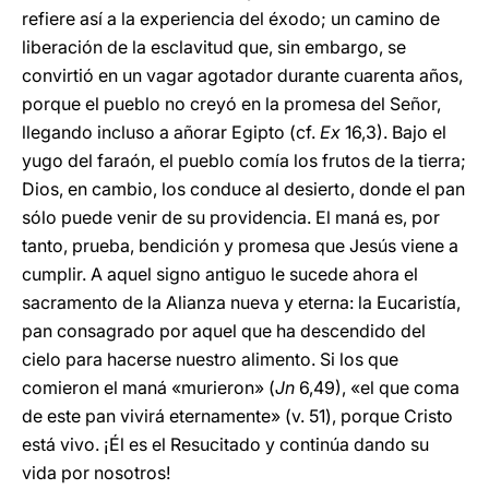
refiere así a la experiencia del éxodo; un camino de
liberación de la esclavitud que, sin embargo, se
convirtió en un vagar agotador durante cuarenta años,
porque el pueblo no creyó en la promesa del Señor,
llegando incluso a añorar Egipto (cf.
Ex
16,3). Bajo el
yugo del faraón, el pueblo comía los frutos de la tierra;
Dios, en cambio, los conduce al desierto, donde el pan
sólo puede venir de su providencia. El maná es, por
tanto, prueba, bendición y promesa que Jesús viene a
cumplir. A aquel signo antiguo le sucede ahora el
sacramento de la Alianza nueva y eterna: la Eucaristía,
pan consagrado por aquel que ha descendido del
cielo para hacerse nuestro alimento. Si los que
comieron el maná «murieron» (
Jn
6,49), «el que coma
de este pan vivirá eternamente» (v. 51), porque Cristo
está vivo. ¡Él es el Resucitado y continúa dando su
vida por nosotros!