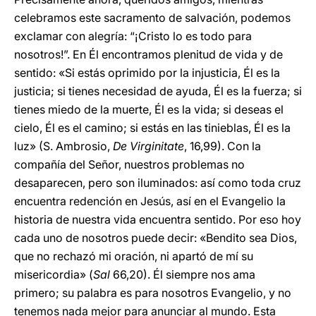
celebramos este sacramento de salvación, podemos
exclamar con alegría: “¡Cristo lo es todo para
nosotros!”. En Él encontramos plenitud de vida y de
sentido: «Si estás oprimido por la injusticia, Él es la
justicia; si tienes necesidad de ayuda, Él es la fuerza; si
tienes miedo de la muerte, Él es la vida; si deseas el
cielo, Él es el camino; si estás en las tinieblas, Él es la
luz» (S. Ambrosio,
De Virginitate
, 16,99). Con la
compañía del Señor, nuestros problemas no
desaparecen, pero son iluminados: así como toda cruz
encuentra redención en Jesús, así en el Evangelio la
historia de nuestra vida encuentra sentido. Por eso hoy
cada uno de nosotros puede decir: «Bendito sea Dios,
que no rechazó mi oración, ni apartó de mí su
misericordia» (
Sal
66,20). Él siempre nos ama
primero; su palabra es para nosotros Evangelio, y no
tenemos nada mejor para anunciar al mundo. Esta