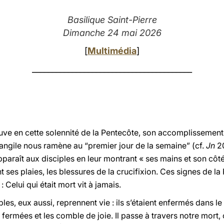
Basilique Saint-Pierre
Dimanche 24 mai 2026
[
Multimédia
]
________________________________________
uve en cette solennité de la Pentecôte, son accomplissement.
vangile nous ramène au “premier jour de la semaine” (cf.
Jn
20
araît aux disciples en leur montrant « ses mains et son côté 
 ses plaies, les blessures de la crucifixion. Ces signes de la
: Celui qui était mort vit à jamais.
ples, eux aussi, reprennent vie : ils s’étaient enfermés dans l
 fermées et les comble de joie. Il passe à travers notre mort,