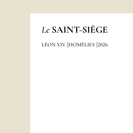
Le
SAINT-SIÈGE
LÉON XIV
HOMÉLIES
2026