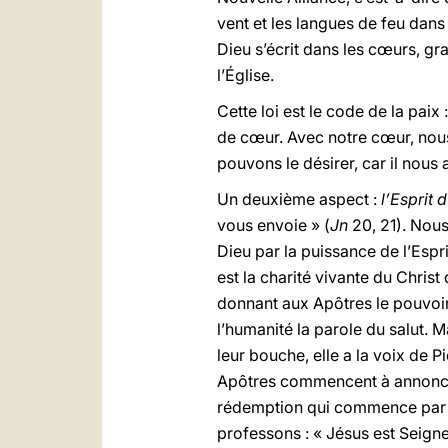
vent et les langues de feu dans
Dieu s’écrit dans les cœurs, gra
l’Église.
Cette loi est le code de la pai
de cœur. Avec notre cœur, nou
pouvons le désirer, car il nous
Un deuxième aspect :
l’Esprit 
vous envoie » (
Jn
20, 21). Nous
Dieu par la puissance de l’Espri
est la charité vivante du Chris
donnant aux Apôtres le pouvoir
l’humanité la parole du salut. 
leur bouche, elle a la voix de P
Apôtres commencent à annoncer J
rédemption qui commence par la 
professons : « Jésus est Seigneu