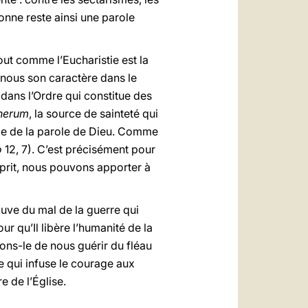
onne reste ainsi une parole
out comme l’Eucharistie est la
 nous son caractère dans le
 dans l’Ordre qui constitue des
nerum
, la source de sainteté qui
ude de la parole de Dieu. Comme
o
12, 7). C’est précisément pour
sprit, nous pouvons apporter à
auve du mal de la guerre qui
r qu’Il libère l’humanité de la
ions-le de nous guérir du fléau
e qui infuse le courage aux
e de l’Église.