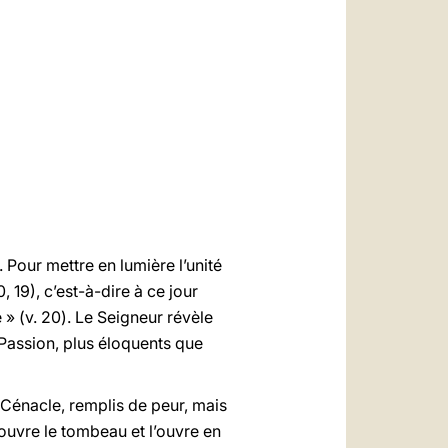
العربيّة
中文
LATINE
 Pour mettre en lumière l’unité
, 19), c’est-à-dire à ce jour
» (v. 20). Le Seigneur révèle
 Passion, plus éloquents que
e Cénacle, remplis de peur, mais
 ouvre le tombeau et l’ouvre en