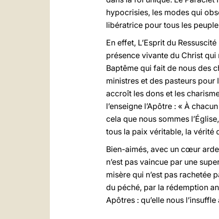
hypocrisies, les modes qui obsc
libératrice pour tous les peupl
En effet, L’Esprit du Ressuscit
présence vivante du Christ qui
Baptême qui fait de nous des ch
ministres et des pasteurs pour 
accroît les dons et les charism
l’enseigne l’Apôtre : « À chacun
cela que nous sommes l’Église, 
tous la paix véritable, la vérit
Bien-aimés, avec un cœur arden
n’est pas vaincue par une super
misère qui n’est pas rachetée p
du péché, par la rédemption an
Apôtres : qu’elle nous l’insuffle