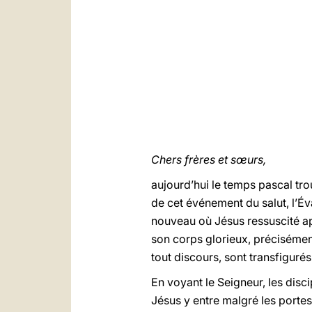
Chers frères et sœurs,
aujourd’hui le temps pascal tro
de cet événement du salut, l’É
nouveau où Jésus ressuscité app
son corps glorieux, précisément
tout discours, sont transfigurés 
En voyant le Seigneur, les disci
Jésus y entre malgré les portes