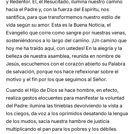
y Redentor. Él, el Resucitado, ilumina nuestro camino
hacia el Padre y, con la fuerza del Espíritu, nos
santifica, para que transformemos nuestro estilo de
vida según su amor. Esta es la Buena Noticia, el
Evangelio que corre como sangre por nuestras venas,
sosteniéndonos a lo largo del camino. ¡Un camino que
hoy me ha traído aquí, con ustedes! En la alegría y la
belleza de nuestra asamblea, reunida en nombre de
Jesús, escuchemos con el corazón abierto su Palabra
de salvación, porque nos hace reflexionar sobre el
motivo y el fin por los que seguimos al Señor.
Cuando el Hijo de Dios se hace hombre, en efecto,
realiza gestos elocuentes para manifestar la voluntad
del Padre: ilumina las tinieblas devolviendo la vista a
los ciegos, da voz a los oprimidos desatando la lengua
de los mudos, sacia nuestra hambre de justicia
multiplicando el pan para los pobres y los débiles.