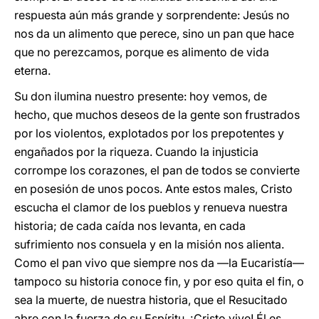
respuesta aún más grande y sorprendente: Jesús no
nos da un alimento que perece, sino un pan que hace
que no perezcamos, porque es alimento de vida
eterna.
Su don ilumina nuestro presente: hoy vemos, de
hecho, que muchos deseos de la gente son frustrados
por los violentos, explotados por los prepotentes y
engañados por la riqueza. Cuando la injusticia
corrompe los corazones, el pan de todos se convierte
en posesión de unos pocos. Ante estos males, Cristo
escucha el clamor de los pueblos y renueva nuestra
historia; de cada caída nos levanta, en cada
sufrimiento nos consuela y en la misión nos alienta.
Como el pan vivo que siempre nos da —la Eucaristía—
tampoco su historia conoce fin, y por eso quita el fin, o
sea la muerte, de nuestra historia, que el Resucitado
abre con la fuerza de su Espíritu. ¡Cristo vive! Él es