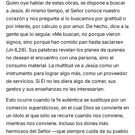
Quien oye hablar de estas obras, se dispone a buscar
a Jesús. Al mismo tiempo, el Señor conoce nuestro
corazón y nos pregunta si lo buscamos por gratitud o
por interés, por cálculo o por amor. De hecho, dice a la
gente que lo seguía: «Me buscan, no porque vieron
signos, sino porque han comido pan hasta saciarse»
(
Jn
6,26). Sus palabras revelan los planes de quienes
no desean el encuentro con una persona, sino el
consumo material. La multitud ve a Jesús como un
instrumento para lograr algo más, como un proveedor
de servicios. Si Él no les diera algo de comer, sus
gestos y sus enseñanzas no les interesarían.
Esto ocurre cuando la fe auténtica se sustituye por un
comercio supersticioso, en el cual Dios se convierte en
un ídolo al que sólo se recurre cuando nos conviene,
mientras nos conviene. Incluso los dones más
hermosos del Señor —que siempre cuida de su pueblo