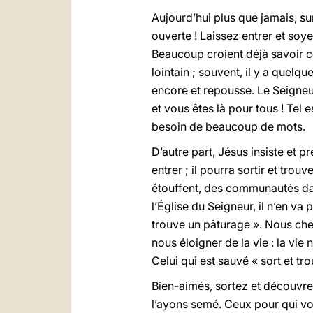
Aujourd’hui plus que jamais, sur
ouverte ! Laissez entrer et soyez
Beaucoup croient déjà savoir ce
lointain ; souvent, il y a quelqu
encore et repousse. Le Seigneur
et vous êtes là pour tous ! Tel e
besoin de beaucoup de mots.
D’autre part, Jésus insiste et pr
entrer ; il pourra sortir et trou
étouffent, des communautés dans 
l’Église du Seigneur, il n’en va
trouve un pâturage ». Nous cher
nous éloigner de la vie : la vi
Celui qui est sauvé « sort et tr
Bien-aimés, sortez et découvrez
l’ayons semé. Ceux pour qui vou