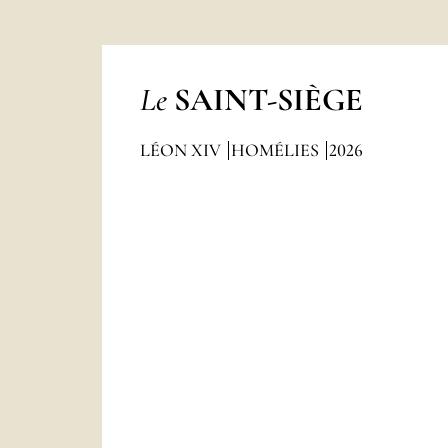
Le
SAINT-SIÈGE
LÉON XIV
HOMÉLIES
2026