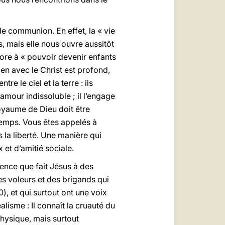
 de communion. En effet, la « vie
, mais elle nous ouvre aussitôt
core à « pouvoir devenir enfants
ien avec le Christ est profond,
e le ciel et la terre : ils
mour indissoluble ; il l’engage
Royaume de Dieu doit être
temps. Vous êtes appelés à
s la liberté. Une manière qui
 et d’amitié sociale.
érence que fait Jésus à des
des voleurs et des brigands qui
0), et qui surtout ont une voix
alisme : Il connaît la cruauté du
hysique, mais surtout