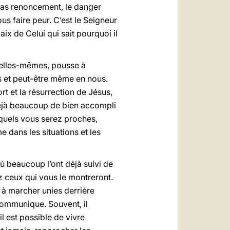
 pas renoncement, le danger
ous faire peur. C’est le Seigneur
ix de Celui qui sait pourquoi il
r elles-mêmes, pousse à
s et peut-être même en nous.
rt et la résurrection de Jésus,
t déjà beaucoup de bien accompli
xquels vous serez proches,
ans les situations et les
ù beaucoup l’ont déjà suivi de
z ceux qui vous le montreront.
 à marcher unies derrière
e communique. Souvent, il
l est possible de vivre