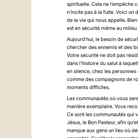
spirituelle. Cela ne l’empêche
n’incite pas à la fuite. Voici un
de la vie qui nous appelle. Bie
est en sécurité même au milieu
Aujourd’hui, le besoin de sécu
chercher des ennemis et des bo
Votre sécurité ne doit pas rési
dans l’histoire du salut à laqu
en silence, chez les personnes
comme des compagnons de route
moments difficiles.
Les communautés où vous serez 
manière exemplaire. Vous recon
Ce sont les communautés qui vou
Jésus, le Bon Pasteur, afin qu’e
manque aux gens un lieu où déc