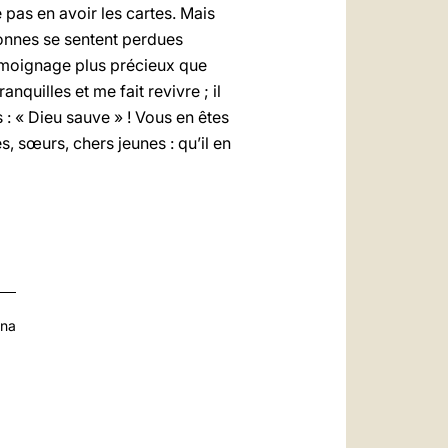
pas en avoir les cartes. Mais
rsonnes se sentent perdues
 témoignage plus précieux que
anquilles et me fait revivre ; il
: « Dieu sauve » ! Vous en êtes
s, sœurs, chers jeunes : qu’il en
ana