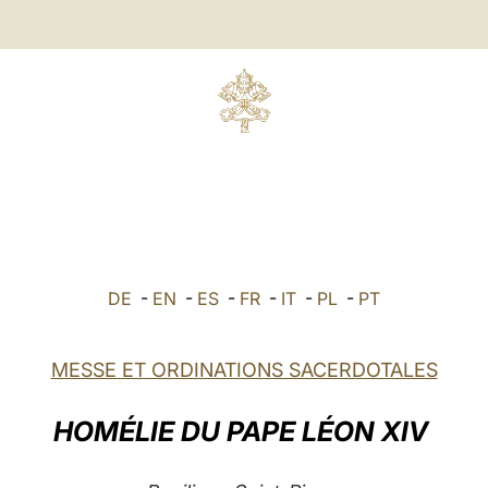
DE
-
EN
-
ES
-
FR
-
IT
-
PL
-
PT
MESSE ET ORDINATIONS SACERDOTALES
HOMÉLIE DU PAPE LÉON XIV