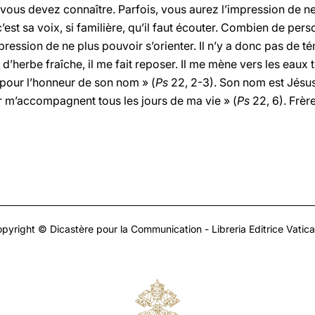
ous devez connaître. Parfois, vous aurez l’impression de ne 
c’est sa voix, si familière, qu’il faut écouter. Combien de pe
pression de ne plus pouvoir s’orienter. Il n’y a donc pas de
 d’herbe fraîche, il me fait reposer. Il me mène vers les eaux tr
 pour l’honneur de son nom » (
Ps
22, 2-3). Son nom est Jésus 
r m’accompagnent tous les jours de ma vie » (
Ps
22, 6). Frère
pyright © Dicastère pour la Communication - Libreria Editrice Vatic