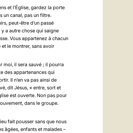
ns et l’Église, gardez la porte
 un canal, pas un filtre.
irs, peut-être d’un passé
il y a autre chose qui saigne
dresse. Vous appartenez à chacun
e et le montrer, sans avoir
r moi, il sera sauvé ; il pourra
xiste des appartenances qui
ir. Il n’en va pas ainsi de
é, dit Jésus, « entre, sort et
glise est ouverte. Non pas pour
e mouvement, dans le groupe.
Dieu fait pousser sans que nous
nes âgées, enfants et malades –