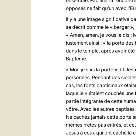
ensemble. Faciliter la rencontr
opposés ne fait qu’un avec l’Euc
Il y a une image significative 
se décrit comme le « berger »,
« Amen, amen, je vous le dis : Mo
justement ainsi : « la porte des
dans le temple, après avoir ét
Baptême.
« Moi, je suis la porte » dit J
personnes. Pendant des siècles, 
cas, les fonts baptismaux étaie
laquelle « étaient couchés une 
partie intégrante de cette human
vôtre. Avec les autres baptisés,
Ne cachez jamais cette porte sa
mêmes n’êtes pas entrés, et ceu
Jésus à ceux qui ont caché la c