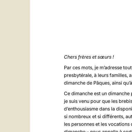
Chers frères et sœurs !
Par ces mots, je m’adresse tout
presbytérale, à leurs familles
dimanche de Pâques, ainsi qu’à 
Ce dimanche est un dimanche pl
je suis venu pour que les brebis
d’enthousiasme dans la disponi
si nombreux et si différents, au
les personnes et les vocations
dimanche – nous appelle à sort