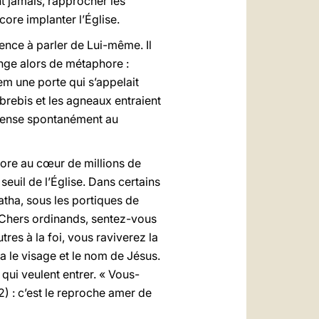
t jamais, rapprocher les
core implanter l’Église.
ence à parler de Lui-même. Il
nge alors de métaphore :
alem une porte qui s’appelait
 brebis et les agneaux entraient
n pense spontanément au
ncore au cœur de millions de
 seuil de l’Église. Dans certains
atha, sous les portiques de
 Chers ordinands, sentez-vous
tres à la foi, vous raviverez la
 a le visage et le nom de Jésus.
qui veulent entrer. « Vous-
2) : c’est le reproche amer de