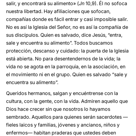
salir, y encontrará su alimento» (
Jn
10,9). Él no sofoca
nuestra libertad. Hay afiliaciones que sofocan,
compañías donde es fácil entrar y casi imposible salir.
No es así la Iglesia del Señor, no es así la compañía de
sus discípulos. Quien es salvado, dice Jesús, “entra,
sale y encuentra su alimento”. Todos buscamos
protección, descanso y cuidado: la puerta de la Iglesia
está abierta. No para desentendernos de la vida; la
vida no se agota en la parroquia, en la asociación, en
el movimiento ni en el grupo. Quien es salvado “sale y
encuentra su alimento”.
Queridos hermanos, salgan y encuéntrense con la
cultura, con la gente, con la vida. Admiren aquello que
Dios hace crecer sin que nosotros lo hayamos
sembrado. Aquellos para quienes serán sacerdotes —
fieles laicos y familias, jóvenes y ancianos, niños y
enfermos— habitan praderas que ustedes deben