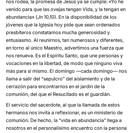
nos rodea, la promesa de Jesús ya se cumple: «Yo he
venido para que las ovejas tengan Vida, y la tengan en
abundancia» (
Jn
10,10). En la disponibilidad de los
jóvenes que la Iglesia hoy pide que sean ordenados
presbíteros constatamos mucha generosidad y
entusiasmo. Al reunirnos, tan numerosos y diferentes,
en torno al único Maestro, advertimos una fuerza que
nos renueva. Es el Espíritu Santo, que une personas y
vocaciones en la libertad, de modo que ninguno viva
más para sí mismo. El domingo —cada domingo— nos
llama a salir del “sepulcro” del aislamiento y de la
cerrazón para encontrarnos en el jardín de la
comunión, del que el Resucitado es el guardián.
El servicio del sacerdote, al que la llamada de estos
hermanos nos invita a reflexionar, es un ministerio de
comunión. De hecho, la “vida en abundancia” llega a
nosotros en el personalísimo encuentro con la persona