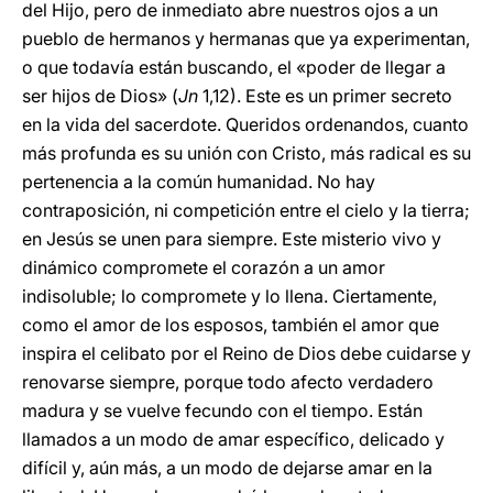
del Hijo, pero de inmediato abre nuestros ojos a un
pueblo de hermanos y hermanas que ya experimentan,
o que todavía están buscando, el «poder de llegar a
ser hijos de Dios» (
Jn
1,12). Este es un primer secreto
en la vida del sacerdote. Queridos ordenandos, cuanto
más profunda es su unión con Cristo, más radical es su
pertenencia a la común humanidad. No hay
contraposición, ni competición entre el cielo y la tierra;
en Jesús se unen para siempre. Este misterio vivo y
dinámico compromete el corazón a un amor
indisoluble; lo compromete y lo llena. Ciertamente,
como el amor de los esposos, también el amor que
inspira el celibato por el Reino de Dios debe cuidarse y
renovarse siempre, porque todo afecto verdadero
madura y se vuelve fecundo con el tiempo. Están
llamados a un modo de amar específico, delicado y
difícil y, aún más, a un modo de dejarse amar en la