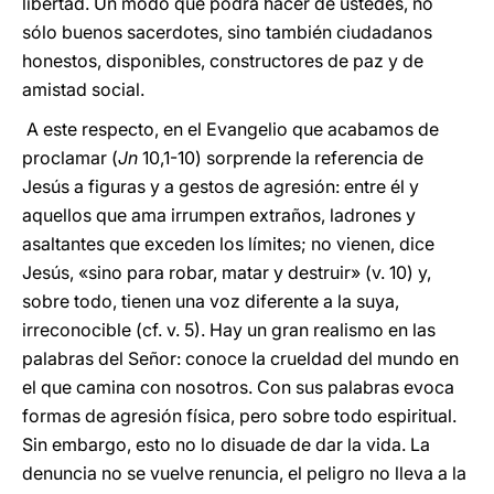
libertad. Un modo que podrá hacer de ustedes, no
sólo buenos sacerdotes, sino también ciudadanos
honestos, disponibles, constructores de paz y de
amistad social.
A este respecto, en el Evangelio que acabamos de
proclamar (
Jn
10,1-10) sorprende la referencia de
Jesús a figuras y a gestos de agresión: entre él y
aquellos que ama irrumpen extraños, ladrones y
asaltantes que exceden los límites; no vienen, dice
Jesús, «sino para robar, matar y destruir» (v. 10) y,
sobre todo, tienen una voz diferente a la suya,
irreconocible (cf. v. 5). Hay un gran realismo en las
palabras del Señor: conoce la crueldad del mundo en
el que camina con nosotros. Con sus palabras evoca
formas de agresión física, pero sobre todo espiritual.
Sin embargo, esto no lo disuade de dar la vida. La
denuncia no se vuelve renuncia, el peligro no lleva a la