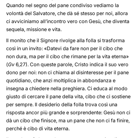
Quando nel segno del pane condiviso vediamo la
volontà del Salvatore, che dà sé stesso per noi, allora
ci avviciniamo all’incontro vero con Gesù, che diventa
sequela, missione e vita.
Il monito che il Signore rivolge alla folla si trasforma
così in un invito: «Datevi da fare non per il cibo che
non dura, ma per il cibo che rimane per la vita eterna»
(
Gv
6,27). Con queste parole, Cristo indica il suo vero
dono per noi: non ci chiama al disinteresse per il pane
quotidiano, che anzi moltiplica in abbondanza e
insegna a chiedere nella preghiera. Ci educa al modo
giusto di cercare il pane della vita, cibo che ci sostiene
per sempre. Il desiderio della folla trova così una
risposta ancor più grande e sorprendente: Gesù non ci
dà un cibo che finisce, ma un pane che non ci fa finire,
perché è cibo di vita eterna.