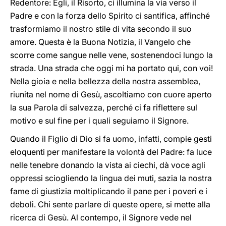
Redentore: Egli, il Risorto, ci illumina la via verso il
Padre e con la forza dello Spirito ci santifica, affinché
trasformiamo il nostro stile di vita secondo il suo
amore. Questa è la Buona Notizia, il Vangelo che
scorre come sangue nelle vene, sostenendoci lungo la
strada. Una strada che oggi mi ha portato qui, con voi!
Nella gioia e nella bellezza della nostra assemblea,
riunita nel nome di Gesù, ascoltiamo con cuore aperto
la sua Parola di salvezza, perché ci fa riflettere sul
motivo e sul fine per i quali seguiamo il Signore.
Quando il Figlio di Dio si fa uomo, infatti, compie gesti
eloquenti per manifestare la volontà del Padre: fa luce
nelle tenebre donando la vista ai ciechi, dà voce agli
oppressi sciogliendo la lingua dei muti, sazia la nostra
fame di giustizia moltiplicando il pane per i poveri e i
deboli. Chi sente parlare di queste opere, si mette alla
ricerca di Gesù. Al contempo, il Signore vede nel