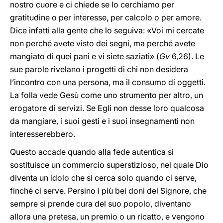
nostro cuore e ci chiede se lo cerchiamo per
gratitudine o per interesse, per calcolo o per amore.
Dice infatti alla gente che lo seguiva: «Voi mi cercate
non perché avete visto dei segni, ma perché avete
mangiato di quei pani e vi siete saziati» (
Gv
6,26). Le
sue parole rivelano i progetti di chi non desidera
l’incontro con una persona, ma il consumo di oggetti.
La folla vede Gesù come uno strumento per altro, un
erogatore di servizi. Se Egli non desse loro qualcosa
da mangiare, i suoi gesti e i suoi insegnamenti non
interesserebbero.
Questo accade quando alla fede autentica si
sostituisce un commercio superstizioso, nel quale Dio
diventa un idolo che si cerca solo quando ci serve,
finché ci serve. Persino i più bei doni del Signore, che
sempre si prende cura del suo popolo, diventano
allora una pretesa, un premio o un ricatto, e vengono