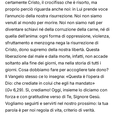
certamente Cristo, il crocifisso che è risorto, ma
proprio perciò riguarda anche noi: in Lui prende voce
l’annuncio della nostra risurrezione. Noi non siamo
venuti al mondo per morire. Noi non siamo nati per
diventare schiavi né della corruzione della carne, né di
quella dell’anima: ogni forma di oppressione, violenza,
sfruttamento e menzogna nega la risurrezione di
Cristo, dono supremo della nostra libertà. Questa
liberazione dal male e dalla morte, infatti, non accade
soltanto alla fine dei giorni, ma nella storia di tutti i
giorni. Cosa dobbiamo fare per accogliere tale dono?
Il Vangelo stesso ce lo insegna: «Questa è l’opera di
Dio: che crediate in colui che egli ha mandato»
(
Gv
6,29). Sì, crediamo! Oggi, insieme lo diciamo con
forza e con gratitudine verso di Te, Signore Gesù.
Vogliamo seguirti e servirti nel nostro prossimo: la tua
parola è per noi regola di vita, criterio di verità.