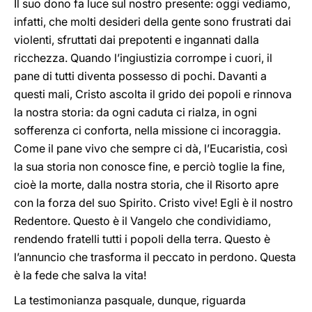
Il suo dono fa luce sul nostro presente: oggi vediamo,
infatti, che molti desideri della gente sono frustrati dai
violenti, sfruttati dai prepotenti e ingannati dalla
ricchezza. Quando l’ingiustizia corrompe i cuori, il
pane di tutti diventa possesso di pochi. Davanti a
questi mali, Cristo ascolta il grido dei popoli e rinnova
la nostra storia: da ogni caduta ci rialza, in ogni
sofferenza ci conforta, nella missione ci incoraggia.
Come il pane vivo che sempre ci dà, l’Eucaristia, così
la sua storia non conosce fine, e perciò toglie la fine,
cioè la morte, dalla nostra storia, che il Risorto apre
con la forza del suo Spirito. Cristo vive! Egli è il nostro
Redentore. Questo è il Vangelo che condividiamo,
rendendo fratelli tutti i popoli della terra. Questo è
l’annuncio che trasforma il peccato in perdono. Questa
è la fede che salva la vita!
La testimonianza pasquale, dunque, riguarda