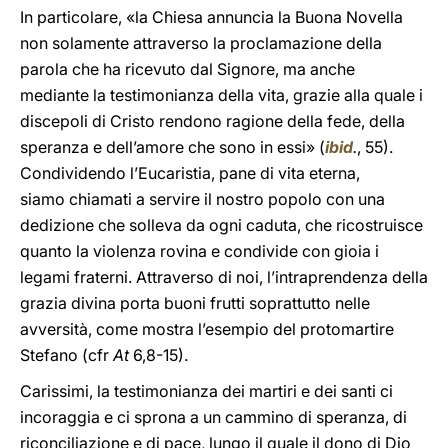
In particolare, «la Chiesa annuncia la Buona Novella
non solamente attraverso la proclamazione della
parola che ha ricevuto dal Signore, ma anche
mediante la testimonianza della vita, grazie alla quale i
discepoli di Cristo rendono ragione della fede, della
speranza e dell’amore che sono in essi» (
ibid
.
, 55).
Condividendo l’Eucaristia, pane di vita eterna,
siamo chiamati a servire il nostro popolo con una
dedizione che solleva da ogni caduta, che ricostruisce
quanto la violenza rovina e condivide con gioia i
legami fraterni. Attraverso di noi, l’intraprendenza della
grazia divina porta buoni frutti soprattutto nelle
avversità, come mostra l’esempio del protomartire
Stefano (cfr
At
6,8-15).
Carissimi, la testimonianza dei martiri e dei santi ci
incoraggia e ci sprona a un cammino di speranza, di
riconciliazione e di pace, lungo il quale il dono di Dio