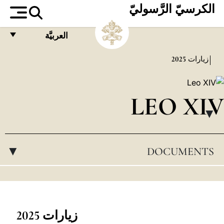
الكرسيّ الرَّسوليّ
العربيَّة
FRANÇAIS
زيارات
2025
ENGLISH
ITALIANO
LEO XIV
PORTUGUÊS
▸
ESPAÑOL
DOCUMENTS
▸
DEUTSCH
POLSKI
العربيّة
中文
زيارات 2025