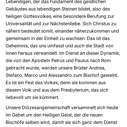
Lebendigen, der das Fundament des geistlichen
Gebäudes aus lebendigen Steinen bildet, also des
heiligen Gottesvolkes, eine besondere Berufung zur
Universalität und zur Nächstenliebe. Sich Christus zu
nähern bedeutet somit, einander näherzukommen und
gemeinsam in der Einheit zu wachsen: Das ist das
Geheimnis, das uns umfasst und auch die Stadt von
innen heraus verwandelt. Im Dienst an dieser Dynamik,
die von den Aposteln Petrus und Paulus nach Rom
gebracht wurde, werden unsere Brüder Andrea,
Stefano, Marco und Alessandro zum Bischof geweiht.
Es ist ein Fest des Volkes, denn sie kommen aus
diesem Volk und aus dem Presbyterium, das sich
liebevoll um sie kümmert.
Unsere Diözesangemeinschaft versammelt sich heute
im Gebet um den Heiligen Geist, der die neuen
Bischöfe salben wird, damit sie sich ganz dem Dienst