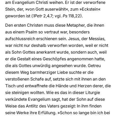
am Evangelium Christi weihen. Er ist der verworfene
Stein, der, »von Gott auserwählt«, zum »Eckstein«
geworden ist (
1Petr
2,4.7; vgl.
Ps
118,22).
Den ersten Christen muss diese Metapher, die ihnen
aus einem Psalm so vertraut war, besonders
aufschlussreich erschienen sein. Jesus, der Messias,
war nicht nur deshalb verworfen worden, weil er nicht
als Sohn Gottes anerkannt wurde, sondern auch, weil
er die Gestalt eines Geschöpfes angenommen hatte,
die als Gottes unwürdig angesehen wurde. Getreu
diesem Weg barmherziger Liebe suchte er die
verstoßenen Schafe auf, setzte sich mit ihnen an den
Tisch und entwaffnete die Hände und Herzen derer, die
sie steinigen wollten. Wie es das in dieser Liturgie
verkündete Evangelium sagt, hat der Sohn auf diese
Weise das Antlitz des Vaters gezeigt: In ihm finden
seine Werke ihre Erfüllung. »Schon so lange bin ich bei