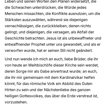
Leben und seinen Worten den Plänen widersetzt, die
die Schwachen unterdrücken, die Würde jedes
Menschen missachten, die Konflikte ausnutzen, um die
Stärksten auszuwählen, während sie diejenigen
vernachlässigen, die zurückbleiben, denen nichts
gelingt, und diejenigen, die versagen, als Abfall der
Geschichte betrachten. Jesus ist als unbewaffneter und
entwaffnender Prophet unter uns gewandelt, und als er
verworfen wurde, hat er seinen Stil nicht geändert.
Und nun wende ich mich an euch, liebe Brüder, die ihr
von heute an Weihbischöfe dieser Kirche sein werdet,
deren Sorge mir als Gabe anvertraut wurde; an euch,
die ihr mir gemeinsam mit dem Kardinalvikar helfen
könnt, für das römische Volk ein Abbild des Guten
Hirten zu sein und der Nächstenliebe des ganzen
heiligen Gottesvolkes, das über die Erde verstreut ist,
vorzustehen.