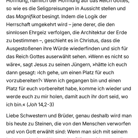
Hoffnung, nämlich der Hoffnung auf das Reich Gottes,
so wie es die Seligpreisungen in Aussicht stellen und
das
Magnifikat
besingt. Indem die Logik der
Herrschaft umgekehrt wird – jene derer, die den
sinnlosen Ehrgeiz verfolgen, die Architektur der Erde
zu bestimmen –, geschieht es in Christus, dass die
Ausgestoßenen ihre Würde wiederfinden und sich für
das Reich Gottes auserwählt sehen. »Wenn es nicht so
wäre«, sagt Jesus zu seinen Jüngern, »hätte ich euch
dann gesagt: ›Ich gehe, um einen Platz für euch
vorzubereiten?‹ Wenn ich gegangen bin und einen
Platz für euch vorbereitet habe, komme ich wieder und
werde euch zu mir holen, damit auch ihr dort seid, wo
ich bin.« (
Joh
14,2-3)
Liebe Schwestern und Brüder, genau deshalb wird man
bis heute zu Steinen, die von den Menschen verworfen
und von Gott erwählt sind: Wenn man sich mit seinem