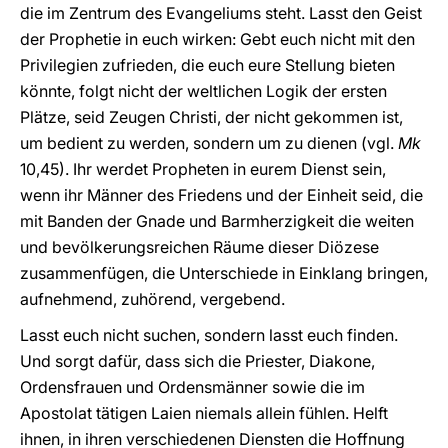
die im Zentrum des Evangeliums steht. Lasst den Geist
der Prophetie in euch wirken: Gebt euch nicht mit den
Privilegien zufrieden, die euch eure Stellung bieten
könnte, folgt nicht der weltlichen Logik der ersten
Plätze, seid Zeugen Christi, der nicht gekommen ist,
um bedient zu werden, sondern um zu dienen (vgl.
Mk
10,45). Ihr werdet Propheten in eurem Dienst sein,
wenn ihr Männer des Friedens und der Einheit seid, die
mit Banden der Gnade und Barmherzigkeit die weiten
und bevölkerungsreichen Räume dieser Diözese
zusammenfügen, die Unterschiede in Einklang bringen,
aufnehmend, zuhörend, vergebend.
Lasst euch nicht suchen, sondern lasst euch finden.
Und sorgt dafür, dass sich die Priester, Diakone,
Ordensfrauen und Ordensmänner sowie die im
Apostolat tätigen Laien niemals allein fühlen. Helft
ihnen, in ihren verschiedenen Diensten die Hoffnung