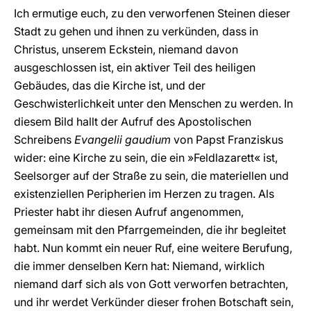
Ich ermutige euch, zu den verworfenen Steinen dieser
Stadt zu gehen und ihnen zu verkünden, dass in
Christus, unserem Eckstein, niemand davon
ausgeschlossen ist, ein aktiver Teil des heiligen
Gebäudes, das die Kirche ist, und der
Geschwisterlichkeit unter den Menschen zu werden. In
diesem Bild hallt der Aufruf des Apostolischen
Schreibens
Evangelii gaudium
von Papst Franziskus
wider: eine Kirche zu sein, die ein »Feldlazarett« ist,
Seelsorger auf der Straße zu sein, die materiellen und
existenziellen Peripherien im Herzen zu tragen. Als
Priester habt ihr diesen Aufruf angenommen,
gemeinsam mit den Pfarrgemeinden, die ihr begleitet
habt. Nun kommt ein neuer Ruf, eine weitere Berufung,
die immer denselben Kern hat: Niemand, wirklich
niemand darf sich als von Gott verworfen betrachten,
und ihr werdet Verkünder dieser frohen Botschaft sein,