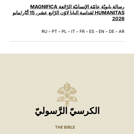
LATINE
رسالة بابويّة عامّة الإنسانيّة الرّائعة MAGNIFICA
HUMANITAS لقداسة البابا لاوُن الرّابع عشر، 15 أيّار/مايو
2026
-
-
-
-
-
-
-
-
RU
PT
PL
IT
FR
ES
EN
DE
AR
الكرسيّ الرَّسوليّ
THE BIBLE