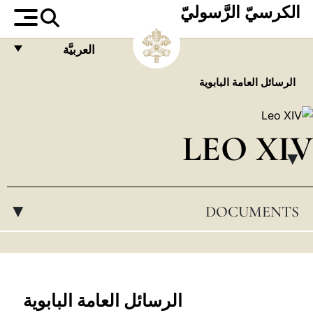
الكرسيّ الرَّسوليّ
العربيَّة
FRANÇAIS
الرسائل العامة البابوية
ENGLISH
ITALIANO
LEO XIV
PORTUGUÊS
▸
ESPAÑOL
DOCUMENTS
▸
DEUTSCH
POLSKI
العربيّة
中文
الرسائل العامة البابوية