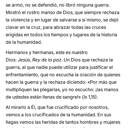
se armó, no se defendió, no libró ninguna guerra.
Mostró el rostro manso de Dios, que siempre rechaza
la violencia y en lugar de salvarse a sí mismo, se dejó
clavar en la cruz, para abrazar todas las cruces
erigidas en todos los tiempos y lugares de la historia
de la humanidad.
Hermanos y hermanas, este es nuestro
Dios:
Jesús
,
Rey de la paz
. Un Dios que rechaza la
guerra, al que nadie puede utilizar para justificar el
enfrentamiento, que no escucha la oración de quienes
hacen la guerra y la rechaza diciendo: «Por más que
multipliquen las plegarias, yo no escucho: ¡las manos
de ustedes están llenas de sangre!» (
Is
1,15).
Al mirarlo a Él, que fue crucificado por nosotros,
vemos a los crucificados de la humanidad. En sus
llagas vemos las heridas de tantos hombres y mujeres