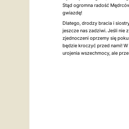
Stąd ogromna radość Mędrców, 
gwiazdę!
Dlatego, drodzy bracia i siostr
jeszcze nas zadziwi. Jeśli nie
zjednoczeni oprzemy się poku
będzie kroczyć przed nami! W 
urojenia wszechmocy, ale przez 