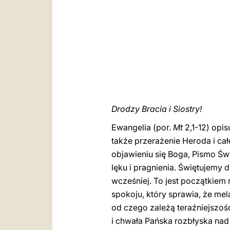
Drodzy Bracia i Siostry!
Ewangelia (por.
Mt
2,1-12) opi
także przerażenie Heroda i ca
objawieniu się Boga, Pismo Świ
lęku i pragnienia. Świętujemy 
wcześniej. To jest początkiem 
spokoju, który sprawia, że me
od czego zależą teraźniejszość
i chwała Pańska rozbłyska nad 