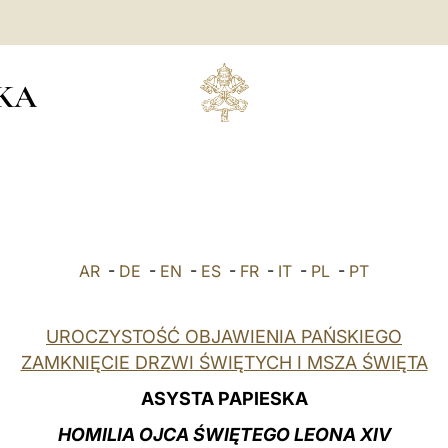
KA
AR
-
DE
-
EN
-
ES
-
FR
-
IT
-
PL
-
PT
UROCZYSTOŚĆ OBJAWIENIA PAŃSKIEGO
ZAMKNIĘCIE DRZWI ŚWIĘTYCH I MSZA ŚWIĘTA
ASYSTA PAPIESKA
HOMILIA OJCA ŚWIĘTEGO LEONA XIV