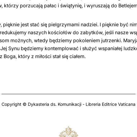
którzy porzucają pałac i świątynię, i wyruszają do Betlej
y, pięknie jest stać się pielgrzymami nadziei. I pięknie być 
 zredukujemy naszych kościołów do zabytków, jeśli nasze ws
som możnych, wtedy będziemy pokoleniem jutrzenki. Maryj
Jej Synu będziemy kontemplować i służyć wspaniałej ludzko
Boga, który z miłości stał się ciałem.
Copyright © Dykasteria ds. Komunikacji - Libreria Editrice Vaticana