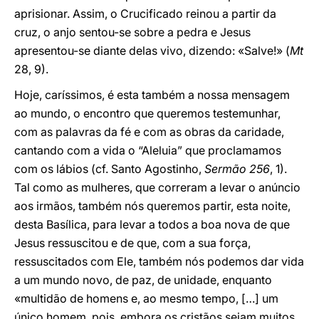
aprisionar. Assim, o Crucificado reinou a partir da
cruz, o anjo sentou-se sobre a pedra e Jesus
apresentou-se diante delas vivo, dizendo: «Salve!» (
Mt
28, 9).
Hoje, caríssimos, é esta também a nossa mensagem
ao mundo, o encontro que queremos testemunhar,
com as palavras da fé e com as obras da caridade,
cantando com a vida o “Aleluia” que proclamamos
com os lábios (cf. Santo Agostinho,
Sermão 256
, 1).
Tal como as mulheres, que correram a levar o anúncio
aos irmãos, também nós queremos partir, esta noite,
desta Basílica, para levar a todos a boa nova de que
Jesus ressuscitou e de que, com a sua força,
ressuscitados com Ele, também nós podemos dar vida
a um mundo novo, de paz, de unidade, enquanto
«multidão de homens e, ao mesmo tempo, […] um
único homem, pois, embora os cristãos sejam muitos,