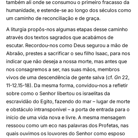
também ali onde se consumou o primeiro fracasso da
humanidade, e estende-se ao longo dos séculos como
um caminho de reconciliação e de graça.
A liturgia propôs-nos algumas etapas desse caminho
através dos textos sagrados que acabámos de
escutar. Recordou-nos como Deus segurou a mão de
Abraão, prestes a sacrificar o seu filho Isaac, para nos
indicar que não deseja a nossa morte, mas antes que
nos consagremos a ser, nas suas mãos, membros
vivos de uma descendência de gente salva (cf.
Gn
22,
11-12.15-18). Da mesma forma, convidou-nos a refletir
sobre como o Senhor libertou os israelitas da
escravidão do Egito, fazendo do mar – lugar de morte
e obstáculo intransponível – a porta de entrada para o
início de uma vida nova e livre. A mesma mensagem
ressoou como um eco nas palavras dos Profetas, nas
quais ouvimos os louvores do Senhor como esposo