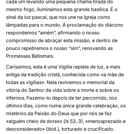
cada um levando uma pequena chama tirada do
mesmo fogo, iluminámos esta grande basílica. É o
sinal da luz pascal, que nos une na Igreja como
lâmpadas para o mundo. À proclamação do diácono
respondemos “amém”, afirmando o nosso
compromisso de abraçar esta missão, e dentro de
pouco repetiremos o nosso “sim”, renovando as
Promessas Batismais.
Caríssimos, esta é uma Vigília repleta de luz, a mais
antiga da tradição cristã, conhecida como «a mãe de
todas as vigílias». Nela revivemos o memorial da
vitória do Senhor da vida sobre a morte e sobre os
infernos. Fazemo-lo depois de ter percorrido, nos
últimos dias, como numa única grande celebração, os
mistérios da Paixão do Deus que por nós se fez
«alguém cheio de dores» (
Is
53, 3), «menosprezado e
desconsiderado» (ibid.), torturado e crucificado.