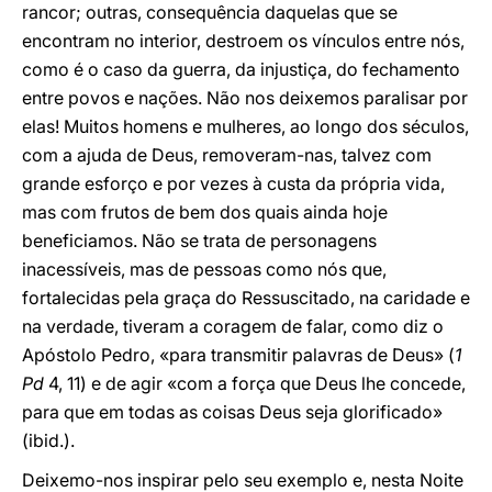
rancor; outras, consequência daquelas que se
encontram no interior, destroem os vínculos entre nós,
como é o caso da guerra, da injustiça, do fechamento
entre povos e nações. Não nos deixemos paralisar por
elas! Muitos homens e mulheres, ao longo dos séculos,
com a ajuda de Deus, removeram-nas, talvez com
grande esforço e por vezes à custa da própria vida,
mas com frutos de bem dos quais ainda hoje
beneficiamos. Não se trata de personagens
inacessíveis, mas de pessoas como nós que,
fortalecidas pela graça do Ressuscitado, na caridade e
na verdade, tiveram a coragem de falar, como diz o
Apóstolo Pedro, «para transmitir palavras de Deus» (
1
Pd
4, 11) e de agir «com a força que Deus lhe concede,
para que em todas as coisas Deus seja glorificado»
(ibid.).
Deixemo-nos inspirar pelo seu exemplo e, nesta Noite