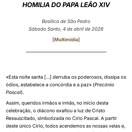
HOMILIA DO PAPA LEÃO XIV
LATINE
Basílica de São Pedro
Sábado Santo, 4 de abril de 2026
[
Multimídia
]
_______________________________________
«Esta noite santa […] derruba os poderosos, dissipa os
ódios, estabelece a concórdia e a paz» (
Precónio
Pascal
).
Assim, queridos irmãos e irmãs, no início desta
celebração, o diácono exaltou a luz de Cristo
Ressuscitado, simbolizada no Círio Pascal. A partir
deste único Círio, todos acendemos as nossas velas e,