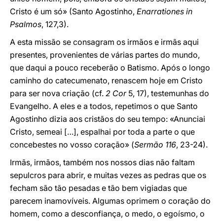
Cristo é um só» (Santo Agostinho,
Enarrationes in
Psalmos
, 127,3).
A esta missão se consagram os irmãos e irmãs aqui
presentes, provenientes de várias partes do mundo,
que daqui a pouco receberão o Batismo. Após o longo
caminho do catecumenato, renascem hoje em Cristo
para ser nova criação (cf.
2 Cor
5, 17), testemunhas do
Evangelho. A eles e a todos, repetimos o que Santo
Agostinho dizia aos cristãos do seu tempo: «Anunciai
Cristo, semeai […], espalhai por toda a parte o que
concebestes no vosso coração» (
Sermão 116
, 23-24).
Irmãs, irmãos, também nos nossos dias não faltam
sepulcros para abrir, e muitas vezes as pedras que os
fecham são tão pesadas e tão bem vigiadas que
parecem inamovíveis. Algumas oprimem o coração do
homem, como a desconfiança, o medo, o egoísmo, o