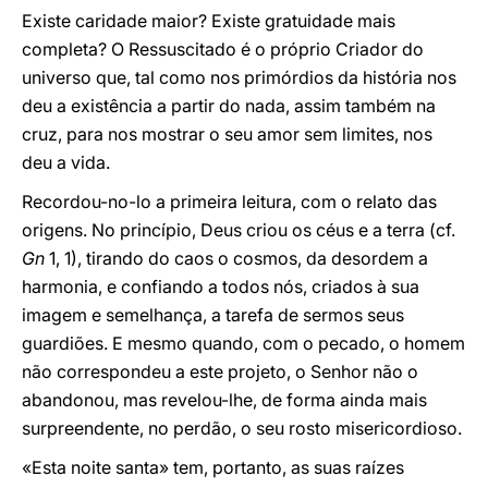
Existe caridade maior? Existe gratuidade mais
completa? O Ressuscitado é o próprio Criador do
universo que, tal como nos primórdios da história nos
deu a existência a partir do nada, assim também na
cruz, para nos mostrar o seu amor sem limites, nos
deu a vida.
Recordou-no-lo a primeira leitura, com o relato das
origens. No princípio, Deus criou os céus e a terra (cf.
Gn
1, 1), tirando do caos o cosmos, da desordem a
harmonia, e confiando a todos nós, criados à sua
imagem e semelhança, a tarefa de sermos seus
guardiões. E mesmo quando, com o pecado, o homem
não correspondeu a este projeto, o Senhor não o
abandonou, mas revelou-lhe, de forma ainda mais
surpreendente, no perdão, o seu rosto misericordioso.
«Esta noite santa» tem, portanto, as suas raízes