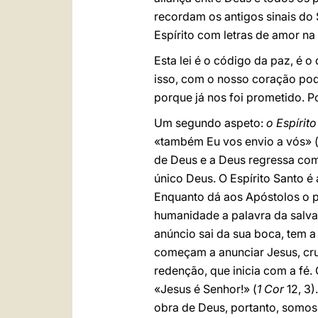
recordam os antigos sinais do S
Espírito com letras de amor na 
Esta lei é o código da paz, é 
isso, com o nosso coração po
porque já nos foi prometido. 
Um segundo aspeto:
o Espírit
«também Eu vos envio a vós» 
de Deus e a Deus regressa com 
único Deus. O Espírito Santo é
Enquanto dá aos Apóstolos o p
humanidade a palavra da salva
anúncio sai da sua boca, tem a
começam a anunciar Jesus, cru
redenção, que inicia com a fé.
«Jesus é Senhor!» (
1 Cor
12, 3)
obra de Deus, portanto, somos