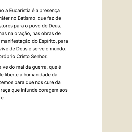
 a Eucaristia é a presença
ráter no Batismo, que faz de
astores para o povo de Deus.
smas na oração, nas obras de
manifestação do Espírito, para
 vive de Deus e serve o mundo.
próprio Cristo Senhor.
lve do mal da guerra, que é
e liberte a humanidade da
ezemos para que nos cure da
 graça que infunde coragem aos
re.