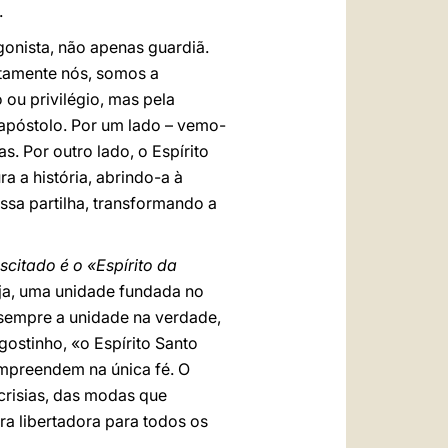
.
gonista, não apenas guardiã.
stamente nós, somos a
 ou privilégio, mas pela
 apóstolo. Por um lado – vemo-
. Por outro lado, o Espírito
a a história, abrindo-a à
essa partilha, transformando a
scitado é o «Espírito da
eja, uma unidade fundada no
 sempre a unidade na verdade,
ostinho, «o Espírito Santo
ompreendem na única fé. O
crisias, das modas que
a libertadora para todos os