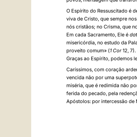
O Espírito do Ressuscitado é 
viva de Cristo, que sempre nos
nós cristãos; no Crisma, que n
Em cada Sacramento, Ele é
da
misericórdia, no estudo da Pa
proveito comum» (
1 Cor
12, 7)
Graças ao Espírito, podemos lev
Caríssimos, com coração arden
vencida não por uma superpotê
miséria, que é redimida não p
ferida do pecado, pela redenç
Apóstolos: por intercessão de 