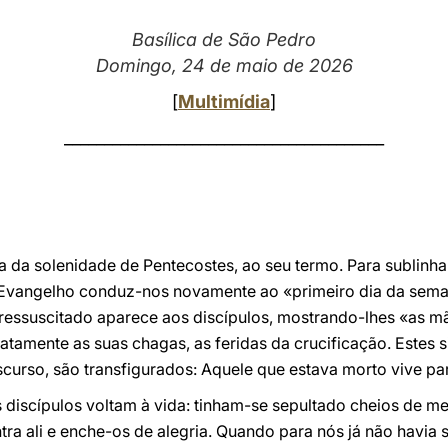
Basílica de São Pedro
Domingo, 24 de maio de 2026
[
Multimídia
]
________________________________________
 da solenidade de Pentecostes, ao seu termo. Para sublinha
 Evangelho conduz-nos novamente ao «primeiro dia da sema
essuscitado aparece aos discípulos, mostrando-lhes «as mão
atamente as suas chagas, as feridas da crucificação. Estes s
scurso, são transfigurados: Aquele que estava morto vive pa
discípulos voltam à vida: tinham-se sepultado cheios de m
tra ali e enche-os de alegria. Quando para nós já não havia s