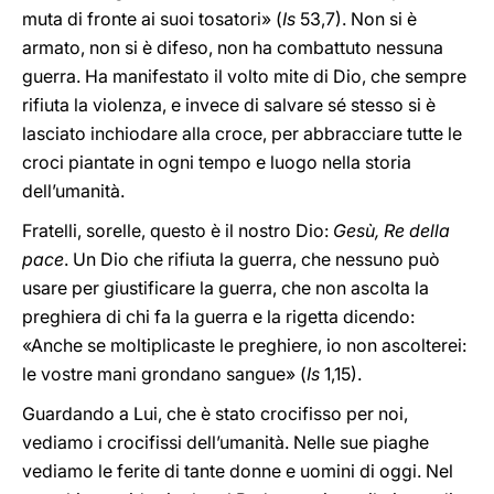
muta di fronte ai suoi tosatori» (
Is
53,7). Non si è
armato, non si è difeso, non ha combattuto nessuna
guerra. Ha manifestato il volto mite di Dio, che sempre
rifiuta la violenza, e invece di salvare sé stesso si è
lasciato inchiodare alla croce, per abbracciare tutte le
croci piantate in ogni tempo e luogo nella storia
dell’umanità.
Fratelli, sorelle, questo è il nostro Dio:
Gesù, Re della
pace
. Un Dio che rifiuta la guerra, che nessuno può
usare per giustificare la guerra, che non ascolta la
preghiera di chi fa la guerra e la rigetta dicendo:
«Anche se moltiplicaste le preghiere, io non ascolterei:
le vostre mani grondano sangue» (
Is
1,15).
Guardando a Lui, che è stato crocifisso per noi,
vediamo i crocifissi dell’umanità. Nelle sue piaghe
vediamo le ferite di tante donne e uomini di oggi. Nel