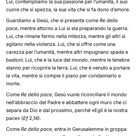
Lui, contempliamo la sua passione per l’umanità, il suo
cuore che si spezza, la sua vita che si fa dono d’amore.
Guardiamo a Gesù, che si presenta come
Re della
pace
, mentre attorno a Lui si sta preparando la guerra.
Lui, che rimane fermo nella mitezza, mentre gli altri si
agitano nella violenza. Lui, che si offre come una
carezza per l’umanità, mentre altri impugnano spade e
bastoni. Lui, che è la luce del mondo, mentre le tenebre
stanno per ricoprire la terra. Lui, che è venuto a portare
la vita, mentre si compie il piano per condannarlo a
morte.
Come
Re della pace
, Gesù vuole riconciliare il mondo
nell’abbraccio del Padre e abbattere ogni muro che ci
separa da Dio e dal prossimo, perché «Egli è la nostra
pace» (
Ef
2,14).
Come
Re della pace
, entra in Gerusalemme in groppa