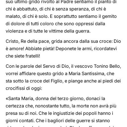
suo ultimo grido rivolto al Padre sentiamo il pianto di
chi è abbattuto, di chi è senza speranza, di chi è
malato, di chi è solo. E soprattutto sentiamo il gemito
di dolore di tutti coloro che sono oppressi dalla
violenza e di tutte le vittime della guerra.
Cristo, Re della pace, grida ancora dalla sua croce: Dio
è amore! Abbiate pietà! Deponete le armi, ricordatevi
che siete fratelli!
Con le parole del Servo di Dio, il vescovo Tonino Bello,
vorrei affidare questo grido a Maria Santissima, che
sta sotto la croce del Figlio, e piange anche ai piedi dei
crocifissi di oggi:
«Santa Maria, donna del terzo giorno, donaci la
certezza che, nonostante tutto, la morte non avrà più
presa su di noi. Che le ingiustizie dei popoli hanno i
giorni contati. Che i bagliori delle guerre si stanno