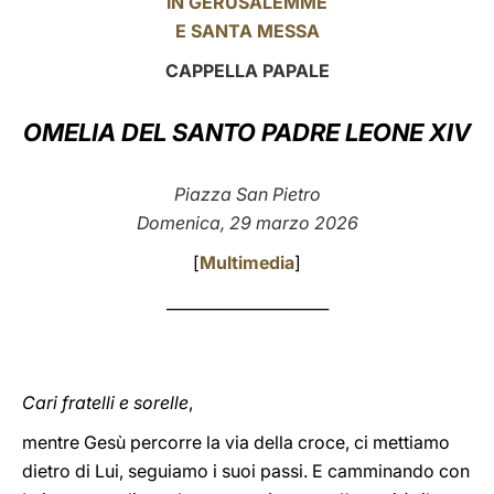
IN GERUSALEMME
E SANTA MESSA
LATINE
CAPPELLA PAPALE
OMELIA DEL SANTO PADRE LEONE XIV
Piazza San Pietro
Domenica, 29 marzo 2026
[
Multimedia
]
_____________________
Cari fratelli e sorelle
,
mentre Gesù percorre la via della croce, ci mettiamo
dietro di Lui, seguiamo i suoi passi. E camminando con