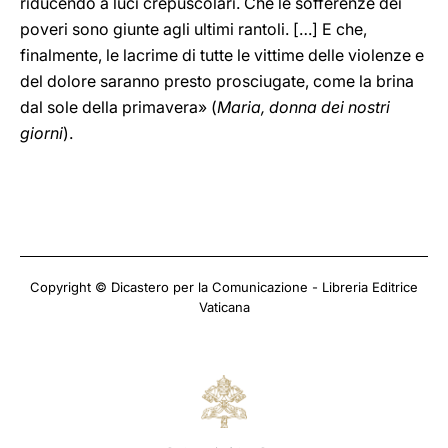
riducendo a luci crepuscolari. Che le sofferenze dei
poveri sono giunte agli ultimi rantoli. […] E che,
finalmente, le lacrime di tutte le vittime delle violenze e
del dolore saranno presto prosciugate, come la brina
dal sole della primavera» (
Maria, donna dei nostri
giorni
).
Copyright © Dicastero per la Comunicazione - Libreria Editrice
Vaticana