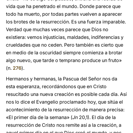
vida que ha penetrado el mundo. Donde parece que
todo ha muerto, por todas partes vuelven a aparecer
los brotes de la resurrección. Es una fuerza imparable.
Verdad que muchas veces parece que Dios no
existiera: vemos injusticias, maldades, indiferencias y
crueldades que no ceden. Pero también es cierto que
en medio de la oscuridad siempre comienza a brotar
algo nuevo, que tarde o temprano produce un fruto»
(n.
276
).
Hermanos y hermanas, la Pascua del Señor nos da
esta esperanza, recordándonos que en Cristo
resucitado una nueva creación es posible cada día. Así
nos lo dice el Evangelio proclamado hoy, que sitúa el
acontecimiento de la resurrección de manera precisa:
«El primer día de la semana» (
Jn
20,1). El día de la
resurrección de Cristo nos remite así a la creación, a
aquel primer día en el que Dios creó el mundo, y nos