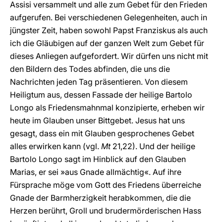
Assisi versammelt und alle zum Gebet für den Frieden
aufgerufen. Bei verschiedenen Gelegenheiten, auch in
jüngster Zeit, haben sowohl Papst Franziskus als auch
ich die Gläubigen auf der ganzen Welt zum Gebet für
dieses Anliegen aufgefordert. Wir dürfen uns nicht mit
den Bildern des Todes abfinden, die uns die
Nachrichten jeden Tag präsentieren. Von diesem
Heiligtum aus, dessen Fassade der heilige Bartolo
Longo als Friedensmahnmal konzipierte, erheben wir
heute im Glauben unser Bittgebet. Jesus hat uns
gesagt, dass ein mit Glauben gesprochenes Gebet
alles erwirken kann (vgl.
Mt
21,22). Und der heilige
Bartolo Longo sagt im Hinblick auf den Glauben
Marias, er sei »aus Gnade allmächtig«. Auf ihre
Fürsprache möge vom Gott des Friedens überreiche
Gnade der Barmherzigkeit herabkommen, die die
Herzen berührt, Groll und brudermörderischen Hass