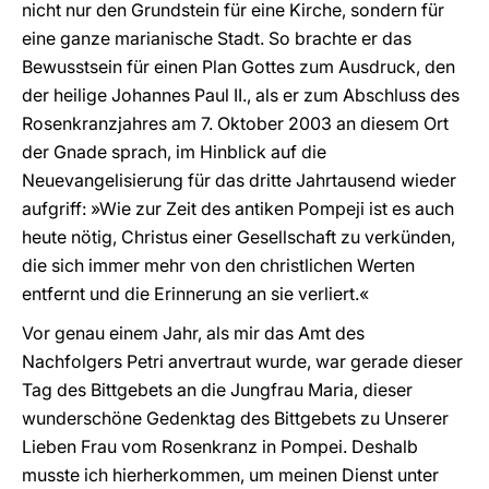
nicht nur den Grundstein für eine Kirche, sondern für
eine ganze marianische Stadt. So brachte er das
Bewusstsein für einen Plan Gottes zum Ausdruck, den
der heilige Johannes Paul II., als er zum Abschluss des
Rosenkranzjahres am 7. Oktober 2003 an diesem Ort
der Gnade sprach, im Hinblick auf die
Neuevangelisierung für das dritte Jahrtausend wieder
aufgriff: »Wie zur Zeit des antiken Pompeji ist es auch
heute nötig, Christus einer Gesellschaft zu verkünden,
die sich immer mehr von den christlichen Werten
entfernt und die Erinnerung an sie verliert.«
Vor genau einem Jahr, als mir das Amt des
Nachfolgers Petri anvertraut wurde, war gerade dieser
Tag des Bittgebets an die Jungfrau Maria, dieser
wunderschöne Gedenktag des Bittgebets zu Unserer
Lieben Frau vom Rosenkranz in Pompei. Deshalb
musste ich hierherkommen, um meinen Dienst unter