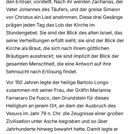
den Erlöser, vorstellt. Nach ihr werden Zacharias, der
Vater Johannes des Täufers, und der greise Simeon
vor Christus ein Lied anstimmen. Diese drei Gesänge
prägen jeden Tag das Lob der Kirche im
Stundengebet. Sie sind der Blick des alten Israel, das
seine Verheißungen erfüllt sieht; sie sind der Blick der
Kirche als Braut, die sich nach ihrem göttlichen
Bräutigam ausstreckt; sie sind implizit der Blick der
gesamten Menschheit, die eine Antwort auf ihre
Sehnsucht nach Erlösung findet.
Vor 150 Jahren legte der heilige Bartolo Longo
zusammen mit seiner Frau, der Gräfin Marianna
Farnararo De Fusco, den Grundstein für dieses
Heiligtum an jenem Ort, an dem der Ausbruch des
Vesuvs im Jahr 79 n. Chr. die Zeugnisse einer großen
Zivilisation unter Asche begraben und so über
Jahrhunderte hinweg bewahrt hatte. Damit legte er