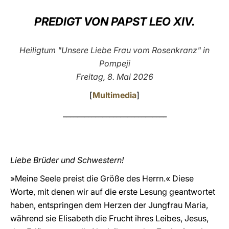
LATINE
PREDIGT VON PAPST LEO XIV.
Heiligtum "Unsere Liebe Frau vom Rosenkranz" in
Pompeji
Freitag, 8. Mai 2026
[
Multimedia
]
_____________________________
Liebe Brüder und Schwestern!
»Meine Seele preist die Größe des Herrn.« Diese
Worte, mit denen wir auf die erste Lesung geantwortet
haben, entspringen dem Herzen der Jungfrau Maria,
während sie Elisabeth die Frucht ihres Leibes, Jesus,