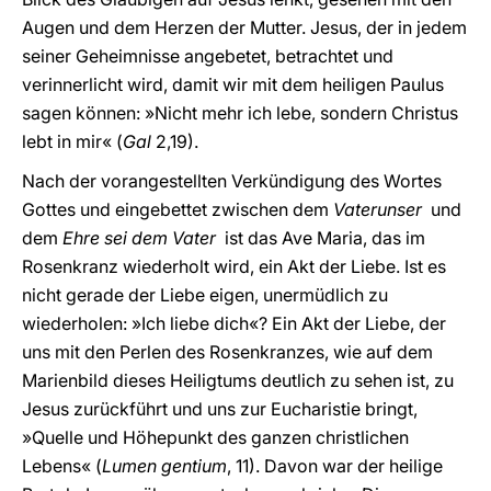
Augen und dem Herzen der Mutter. Jesus, der in jedem
seiner Geheimnisse angebetet, betrachtet und
verinnerlicht wird, damit wir mit dem heiligen Paulus
sagen können: »Nicht mehr ich lebe, sondern Christus
lebt in mir« (
Gal
2,19).
Nach der vorangestellten Verkündigung des Wortes
Gottes und eingebettet zwischen dem
Vaterunser
und
dem
Ehre sei dem Vater
ist das Ave Maria, das im
Rosenkranz wiederholt wird, ein Akt der Liebe. Ist es
nicht gerade der Liebe eigen, unermüdlich zu
wiederholen: »Ich liebe dich«? Ein Akt der Liebe, der
uns mit den Perlen des Rosenkranzes, wie auf dem
Marienbild dieses Heiligtums deutlich zu sehen ist, zu
Jesus zurückführt und uns zur Eucharistie bringt,
»Quelle und Höhepunkt des ganzen christlichen
Lebens« (
Lumen gentium
, 11). Davon war der heilige