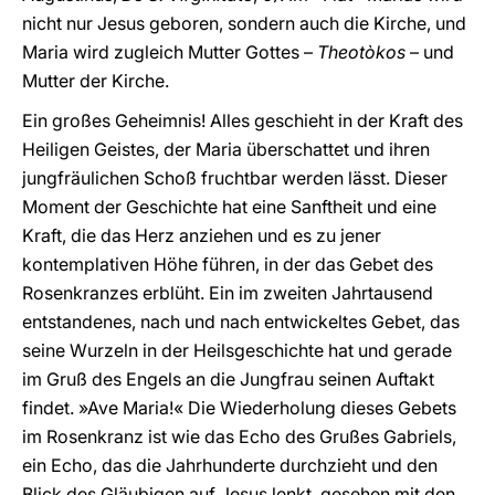
nicht nur Jesus geboren, sondern auch die Kirche, und
Maria wird zugleich Mutter Gottes –
Theotòkos
– und
Mutter der Kirche.
Ein großes Geheimnis! Alles geschieht in der Kraft des
Heiligen Geistes, der Maria überschattet und ihren
jungfräulichen Schoß fruchtbar werden lässt. Dieser
Moment der Geschichte hat eine Sanftheit und eine
Kraft, die das Herz anziehen und es zu jener
kontemplativen Höhe führen, in der das Gebet des
Rosenkranzes erblüht. Ein im zweiten Jahrtausend
entstandenes, nach und nach entwickeltes Gebet, das
seine Wurzeln in der Heilsgeschichte hat und gerade
im Gruß des Engels an die Jungfrau seinen Auftakt
findet. »Ave Maria!« Die Wiederholung dieses Gebets
im Rosenkranz ist wie das Echo des Grußes Gabriels,
ein Echo, das die Jahrhunderte durchzieht und den
Blick des Gläubigen auf Jesus lenkt, gesehen mit den