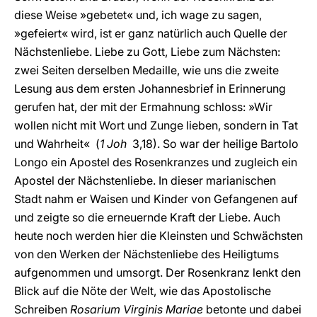
diese Weise »gebetet« und, ich wage zu sagen,
»gefeiert« wird, ist er ganz natürlich auch Quelle der
Nächstenliebe. Liebe zu Gott, Liebe zum Nächsten:
zwei Seiten derselben Medaille, wie uns die zweite
Lesung aus dem ersten Johannesbrief in Erinnerung
gerufen hat, der mit der Ermahnung schloss: »Wir
wollen nicht mit Wort und Zunge lieben, sondern in Tat
und Wahrheit« (
1 Joh
3,18). So war der heilige Bartolo
Longo ein Apostel des Rosenkranzes und zugleich ein
Apostel der Nächstenliebe. In dieser marianischen
Stadt nahm er Waisen und Kinder von Gefangenen auf
und zeigte so die erneuernde Kraft der Liebe. Auch
heute noch werden hier die Kleinsten und Schwächsten
von den Werken der Nächstenliebe des Heiligtums
aufgenommen und umsorgt. Der Rosenkranz lenkt den
Blick auf die Nöte der Welt, wie das Apostolische
Schreiben
Rosarium Virginis Mariae
betonte und dabei