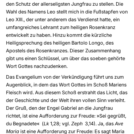
den Schutz der allerseligsten Jungfrau zu stellen. Die
Wahl des Namens Leo stellt mich in die Fußstapfen von
Leo XIII., der unter anderem das Verdienst hatte, ein
umfangreiches Lehramt zum heiligen Rosenkranz
entwickelt zu haben. Hinzu kommt die kürzliche
Heiligsprechung des heiligen Bartolo Longo, des
Apostels des Rosenkranzes. Dieser Zusammenhang
gibt uns einen Schlüssel, um über das soeben gehörte
Wort Gottes nachzudenken.
Das Evangelium von der Verkündigung führt uns zum
Augenblick, in dem das Wort Gottes im Schoß Mariens
Fleisch wird. Aus diesem Schoß erstrahlt das Licht, das
der Geschichte und der Welt ihren vollen Sinn verleiht.
Der Gruß, den der Engel Gabriel an die Jungfrau
richtet, ist eine Aufforderung zur Freude: »Sei gegrüßt,
du Begnadete« (
Lk
1,28; vgl.
Zeph
3,14). Ja, das
Ave
Maria
ist eine Aufforderung zur Freude: Es sagt Maria