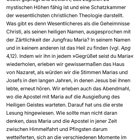
mystischen Höhen fähig ist und eine Schatzkammer
der wesentlichsten christlichen Theologie darstellt.
Was gibt es denn Wesentlicheres als die Geheimnisse
Christi, als seinen heiligen Namen, ausgesprochen mit
der Zärtlichkeit der Jungfrau Maria? In seinem Namen
und in keinem anderen ist das Heil zu finden (vgl.
Apg
4,12). Indem wir ihn in jedem »Gegrüßet seist du Maria«
wiederholen, erleben wir gewissermaßen das Haus
von Nazaret, als würden wir die Stimmen Marias und
Josefs in den langen Jahren, in denen Jesus bei ihnen
lebte, erneut hören. Wir erleben auch das Abendmahl,
wo die Apostel mit Maria auf die Ausgießung des
Heiligen Geistes warteten. Darauf hat uns die erste
Lesung hingewiesen. Wie sollte man nicht daran
denken, dass Maria und die Apostel in jener Zeit
zwischen Himmelfahrt und Pfingsten darum
wetteiferten, sich an die verschiedenen Momente im