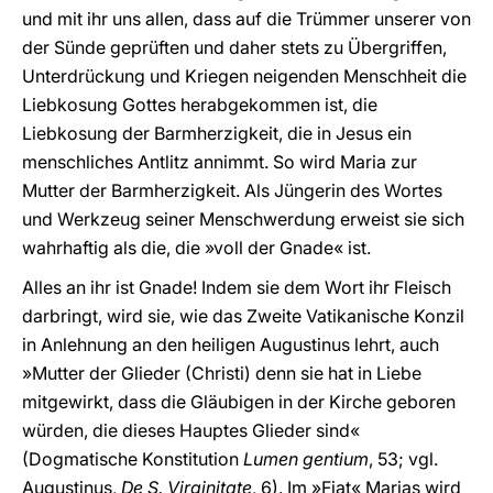
und mit ihr uns allen, dass auf die Trümmer unserer von
der Sünde geprüften und daher stets zu Übergriffen,
Unterdrückung und Kriegen neigenden Menschheit die
Liebkosung Gottes herabgekommen ist, die
Liebkosung der Barmherzigkeit, die in Jesus ein
menschliches Antlitz annimmt. So wird Maria zur
Mutter der Barmherzigkeit. Als Jüngerin des Wortes
und Werkzeug seiner Menschwerdung erweist sie sich
wahrhaftig als die, die »voll der Gnade« ist.
Alles an ihr ist Gnade! Indem sie dem Wort ihr Fleisch
darbringt, wird sie, wie das Zweite Vatikanische Konzil
in Anlehnung an den heiligen Augustinus lehrt, auch
»Mutter der Glieder (Christi) denn sie hat in Liebe
mitgewirkt, dass die Gläubigen in der Kirche geboren
würden, die dieses Hauptes Glieder sind«
(Dogmatische Konstitution
Lumen gentium
, 53; vgl.
Augustinus,
De S. Virginitate
, 6). Im »Fiat« Marias wird