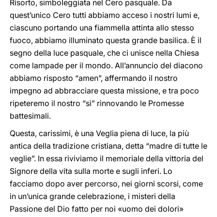
Risorto, simboleggiata nel Cero pasquale. Da
quest’unico Cero tutti abbiamo acceso i nostri lumi e,
ciascuno portando una fiammella attinta allo stesso
fuoco, abbiamo illuminato questa grande basilica. È il
segno della luce pasquale, che ci unisce nella Chiesa
come lampade per il mondo. All’annuncio del diacono
abbiamo risposto “amen”, affermando il nostro
impegno ad abbracciare questa missione, e tra poco
ripeteremo il nostro “sì” rinnovando le Promesse
battesimali.
Questa, carissimi, è una Veglia piena di luce, la più
antica della tradizione cristiana, detta “madre di tutte le
veglie”. In essa riviviamo il memoriale della vittoria del
Signore della vita sulla morte e sugli inferi. Lo
facciamo dopo aver percorso, nei giorni scorsi, come
in un’unica grande celebrazione, i misteri della
Passione del Dio fatto per noi «uomo dei dolori»