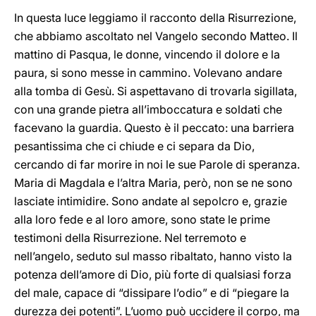
In questa luce leggiamo il racconto della Risurrezione,
che abbiamo ascoltato nel Vangelo secondo Matteo. Il
mattino di Pasqua, le donne, vincendo il dolore e la
paura, si sono messe in cammino. Volevano andare
alla tomba di Gesù. Si aspettavano di trovarla sigillata,
con una grande pietra all’imboccatura e soldati che
facevano la guardia. Questo è il peccato: una barriera
pesantissima che ci chiude e ci separa da Dio,
cercando di far morire in noi le sue Parole di speranza.
Maria di Magdala e l’altra Maria, però, non se ne sono
lasciate intimidire. Sono andate al sepolcro e, grazie
alla loro fede e al loro amore, sono state le prime
testimoni della Risurrezione. Nel terremoto e
nell’angelo, seduto sul masso ribaltato, hanno visto la
potenza dell’amore di Dio, più forte di qualsiasi forza
del male, capace di “dissipare l’odio” e di “piegare la
durezza dei potenti”. L’uomo può uccidere il corpo, ma