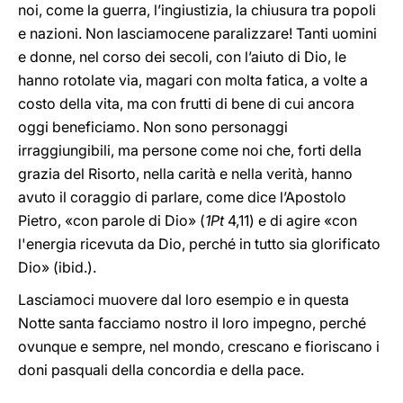
noi, come la guerra, l’ingiustizia, la chiusura tra popoli
e nazioni. Non lasciamocene paralizzare! Tanti uomini
e donne, nel corso dei secoli, con l’aiuto di Dio, le
hanno rotolate via, magari con molta fatica, a volte a
costo della vita, ma con frutti di bene di cui ancora
oggi beneficiamo. Non sono personaggi
irraggiungibili, ma persone come noi che, forti della
grazia del Risorto, nella carità e nella verità, hanno
avuto il coraggio di parlare, come dice l’Apostolo
Pietro, «con parole di Dio» (
1Pt
4,11) e di agire «con
l'energia ricevuta da Dio, perché in tutto sia glorificato
Dio» (ibid.).
Lasciamoci muovere dal loro esempio e in questa
Notte santa facciamo nostro il loro impegno, perché
ovunque e sempre, nel mondo, crescano e fioriscano i
doni pasquali della concordia e della pace.