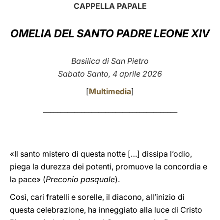
CAPPELLA PAPALE
LATINE
OMELIA DEL SANTO PADRE LEONE XIV
Basilica di San Pietro
Sabato Santo, 4 aprile 2026
[
Multimedia
]
_______________________________________
«Il santo mistero di questa notte […] dissipa l’odio,
piega la durezza dei potenti, promuove la concordia e
la pace» (
Preconio pasquale
).
Così, cari fratelli e sorelle, il diacono, all’inizio di
questa celebrazione, ha inneggiato alla luce di Cristo