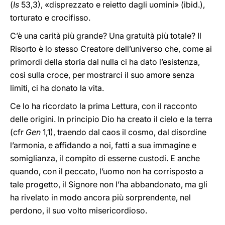
(
Is
53,3), «disprezzato e reietto dagli uomini» (ibid.),
torturato e crocifisso.
C’è una carità più grande? Una gratuità più totale? Il
Risorto è lo stesso Creatore dell’universo che, come ai
primordi della storia dal nulla ci ha dato l’esistenza,
così sulla croce, per mostrarci il suo amore senza
limiti, ci ha donato la vita.
Ce lo ha ricordato la prima Lettura, con il racconto
delle origini. In principio Dio ha creato il cielo e la terra
(cfr
Gen
1,1), traendo dal caos il cosmo, dal disordine
l’armonia, e affidando a noi, fatti a sua immagine e
somiglianza, il compito di esserne custodi. E anche
quando, con il peccato, l’uomo non ha corrisposto a
tale progetto, il Signore non l’ha abbandonato, ma gli
ha rivelato in modo ancora più sorprendente, nel
perdono, il suo volto misericordioso.