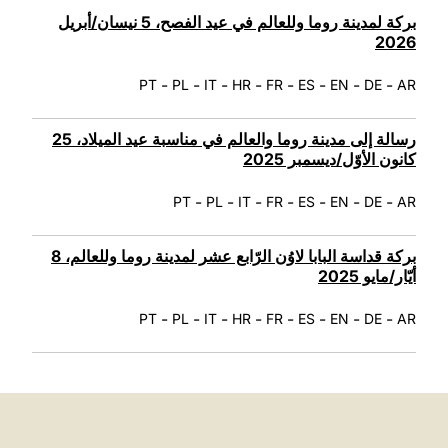
LATINE
بركة لمدينة روما وللعالم في عيد الفصح، 5 نيسان/أبريل
2026
-
-
-
-
-
-
-
-
PT
PL
IT
HR
FR
ES
EN
DE
AR
رسالة إلى مدينة روما والعالم في مناسبة عيد الميلاد، 25
كانون الأوّل/ديسمبر 2025
-
-
-
-
-
-
-
PT
PL
IT
FR
ES
EN
DE
AR
بركة قداسة البابا لاوُن الرّابع عشر لمدينة روما وللعالم، 8
أيّار/مايو 2025
-
-
-
-
-
-
-
-
PT
PL
IT
HR
FR
ES
EN
DE
AR