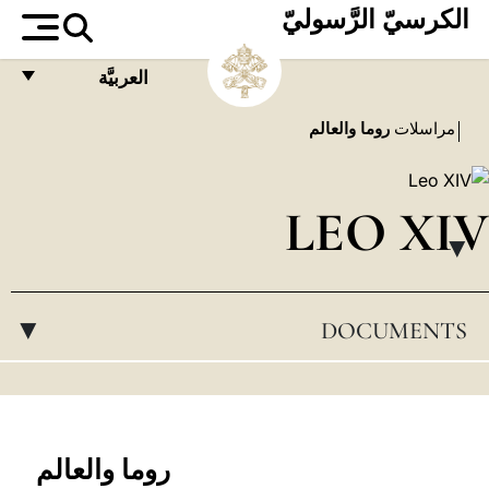
الكرسيّ الرَّسوليّ
العربيَّة
FRANÇAIS
مراسلات
روما والعالم
ENGLISH
ITALIANO
LEO XIV
PORTUGUÊS
▸
ESPAÑOL
DOCUMENTS
▸
DEUTSCH
POLSKI
العربيّة
中文
روما والعالم