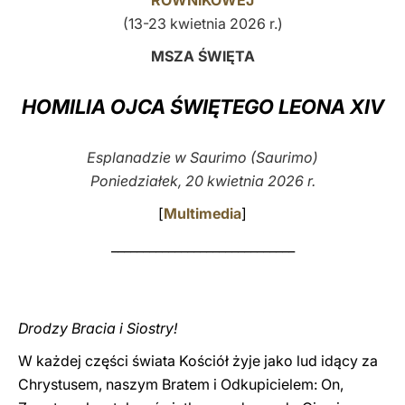
RÓWNIKOWEJ
(13-23 kwietnia 2026 r.)
LATINE
MSZA ŚWIĘTA
HOMILIA OJCA ŚWIĘTEGO LEONA XIV
Esplanadzie w Saurimo (Saurimo)
Poniedziałek, 20 kwietnia 2026 r.
[
Multimedia
]
_____________________________
Drodzy Bracia i Siostry!
W każdej części świata Kościół żyje jako lud idący za
Chrystusem, naszym Bratem i Odkupicielem: On,