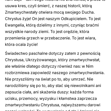
usuwa kres, czyli śmierć, z naszej historii, którą
Zmartwychwstały otwiera mocą swojego Ducha.
Chrystus żyje! On jest naszym Odkupicielem. To jest
Ewangelia, którą dzielimy z innymi, czyniąc braćmi
wszystkie narody ziemi. To jest orędzie, która
przemienia grzech w przebaczenie. To jest wiara,
która ocala życie!
Świadectwo paschalne dotyczy zatem z pewnością
Chrystusa, Ukrzyżowanego, który zmartwychwstał,
ale właśnie dlatego dotyczy również nas: w Nim
rozbrzmiewa zapowiedź naszego zmartwychwstania.
Nie przyszliśmy na świat po to, aby umrzeć. Nie
narodziliśmy się po to, aby stać się niewolnikami ani
zepsucia ciała, ani skażenia duszy: każda forma
ucisku, przemocy, wyzysku i kłamstwa zaprzecza
zmartwychwstaniu Chrystusa, najwyższemu darowi