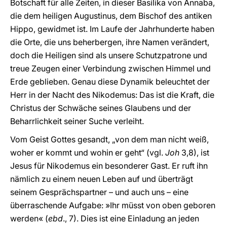
Botschaft für alle Zeiten, in dieser Basilika von Annaba,
die dem heiligen Augustinus, dem Bischof des antiken
Hippo, gewidmet ist. Im Laufe der Jahrhunderte haben
die Orte, die uns beherbergen, ihre Namen verändert,
doch die Heiligen sind als unsere Schutzpatrone und
treue Zeugen einer Verbindung zwischen Himmel und
Erde geblieben. Genau diese Dynamik beleuchtet der
Herr in der Nacht des Nikodemus: Das ist die Kraft, die
Christus der Schwäche seines Glaubens und der
Beharrlichkeit seiner Suche verleiht.
Vom Geist Gottes gesandt, „von dem man nicht weiß,
woher er kommt und wohin er geht“ (vgl.
Joh
3,8), ist
Jesus für Nikodemus ein besonderer Gast. Er ruft ihn
nämlich zu einem neuen Leben auf und überträgt
seinem Gesprächspartner – und auch uns – eine
überraschende Aufgabe: »Ihr müsst von oben geboren
werden« (
ebd
., 7). Dies ist eine Einladung an jeden