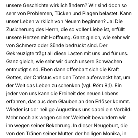
unsere Geschichte wirklich ändern? Wir sind doch so
sehr von Problemen, Tücken und Plagen belastet! Kann
unser Leben wirklich von Neuem beginnen? Ja! Die
Zusicherung des Herrn, die so voller Liebe ist, erfüllt
unsere Herzen mit Hoffnung. Ganz gleich, wie sehr wir
von Schmerz oder Sünde bedrückt sind: Der
Gekreuzigte trägt all diese Lasten mit uns und für uns.
Ganz gleich, wie sehr wir durch unsere Schwächen
entmutigt sind: Eben dann offenbart sich die Kraft
Gottes, der Christus von den Toten auferweckt hat, um
der Welt das Leben zu schenken (vgl.
Röm
8,1). Ein
jeder von uns kann die Freiheit des neuen Lebens
erfahren, das aus dem Glauben an den Erlöser kommt.
Wieder ist der heilige Augustinus uns dabei ein Vorbild:
Mehr noch als wegen seiner Weisheit bewundern wir
ihn wegen seiner Bekehrung. In dieser Neugeburt, die
von den Tränen seiner Mutter, der heiligen Monika, in