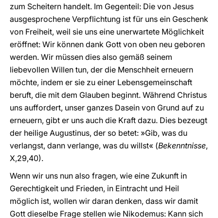
zum Scheitern handelt. Im Gegenteil: Die von Jesus
ausgesprochene Verpflichtung ist für uns ein Geschenk
von Freiheit, weil sie uns eine unerwartete Möglichkeit
eröffnet: Wir können dank Gott von oben neu geboren
werden. Wir müssen dies also gemäß seinem
liebevollen Willen tun, der die Menschheit erneuern
möchte, indem er sie zu einer Lebensgemeinschaft
beruft, die mit dem Glauben beginnt. Während Christus
uns auffordert, unser ganzes Dasein von Grund auf zu
erneuern, gibt er uns auch die Kraft dazu. Dies bezeugt
der heilige Augustinus, der so betet: »Gib, was du
verlangst, dann verlange, was du willst« (
Bekenntnisse
,
X,29,40).
Wenn wir uns nun also fragen, wie eine Zukunft in
Gerechtigkeit und Frieden, in Eintracht und Heil
möglich ist, wollen wir daran denken, dass wir damit
Gott dieselbe Frage stellen wie Nikodemus: Kann sich