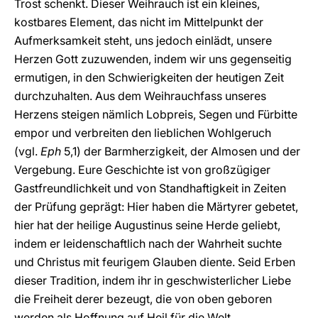
Trost schenkt. Dieser Weihrauch ist ein kleines,
kostbares Element, das nicht im Mittelpunkt der
Aufmerksamkeit steht, uns jedoch einlädt, unsere
Herzen Gott zuzuwenden, indem wir uns gegenseitig
ermutigen, in den Schwierigkeiten der heutigen Zeit
durchzuhalten. Aus dem Weihrauchfass unseres
Herzens steigen nämlich Lobpreis, Segen und Fürbitte
empor und verbreiten den lieblichen Wohlgeruch
(vgl.
Eph
5,1) der Barmherzigkeit, der Almosen und der
Vergebung. Eure Geschichte ist von großzügiger
Gastfreundlichkeit und von Standhaftigkeit in Zeiten
der Prüfung geprägt: Hier haben die Märtyrer gebetet,
hier hat der heilige Augustinus seine Herde geliebt,
indem er leidenschaftlich nach der Wahrheit suchte
und Christus mit feurigem Glauben diente. Seid Erben
dieser Tradition, indem ihr in geschwisterlicher Liebe
die Freiheit derer bezeugt, die von oben geboren
werden als Hoffnung auf Heil für die Welt.