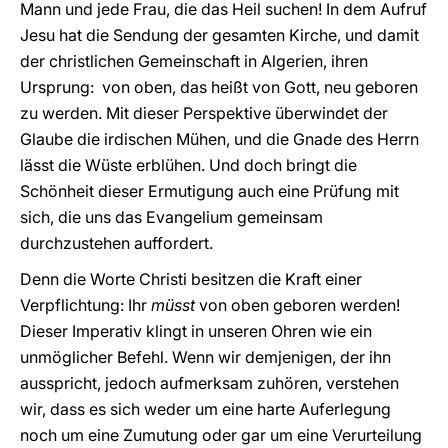
Mann und jede Frau, die das Heil suchen! In dem Aufruf
Jesu hat die Sendung der gesamten Kirche, und damit
der christlichen Gemeinschaft in Algerien, ihren
Ursprung: von oben, das heißt von Gott, neu geboren
zu werden. Mit dieser Perspektive überwindet der
Glaube die irdischen Mühen, und die Gnade des Herrn
lässt die Wüste erblühen. Und doch bringt die
Schönheit dieser Ermutigung auch eine Prüfung mit
sich, die uns das Evangelium gemeinsam
durchzustehen auffordert.
Denn die Worte Christi besitzen die Kraft einer
Verpflichtung: Ihr
müsst
von oben geboren werden!
Dieser Imperativ klingt in unseren Ohren wie ein
unmöglicher Befehl. Wenn wir demjenigen, der ihn
ausspricht, jedoch aufmerksam zuhören, verstehen
wir, dass es sich weder um eine harte Auferlegung
noch um eine Zumutung oder gar um eine Verurteilung