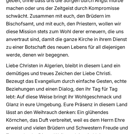
geben, ohne dass uns die Sorgen durch Angst mürbe
machen oder uns der Zeitgeist durch Kompromisse
schwächt. Zusammen mit euch, den Brüdern im
Bischofsamt, und mit euch, den Priestern, wollen wir
diese Mission stets zum Wohl derer erneuern, die uns
anvertraut sind, damit die ganze Kirche in ihrem Dienst
zu einer Botschaft des neuen Lebens für all diejenigen
werde, denen wir begegnen.
Liebe Christen in Algerien, bleibt in diesem Land ein
demütiges und treues Zeichen der Liebe Christi.
Bezeugt das Evangelium durch einfache Gesten, echte
Beziehungen und einen Dialog, den ihr Tag für Tag
lebt: Auf diese Weise bringt ihr Wohlgeschmack und
Glanz in eure Umgebung. Eure Präsenz in diesem Land
lässt an den Weihrauch denken: Ein glühendes
Körnchen, das Duft verbreitet, weil es dem Herrn Ehre
erweist und vielen Brüdern und Schwestern Freude und