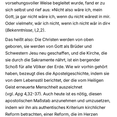
vorsehungsvoller Weise begleitet wurde, fand er zu
sich selbst und rief aus: »Nicht also wäre ich, mein
Gott, ja gar nicht wäre ich, wenn du nicht wärest in mir.
Oder vielmehr, wär ich nicht, wenn ich nicht wär in dir«
(
Bekenntnisse
, I,2,2).
Das heißt also: Die Christen werden von oben
geboren, sie werden von Gott als Brüder und
Schwestern Jesu neu geschaffen, und die Kirche, die
sie durch die Sakramente nährt, ist ein bergender
Schoß für alle Völker der Erde. Wie wir vorhin gehört
haben, bezeugt dies die Apostelgeschichte, indem sie
von dem Lebensstil berichtet, der die vom Heiligen
Geist erneuerte Menschheit auszeichnet
(vgl.
Apg
4,32-37). Auch heute ist es nötig, diesen
apostolischen Maßstab anzunehmen und umzusetzen,
indem wir ihn als authentisches Kriterium kirchlicher
Reform betrachten, einer Reform, die im Herzen