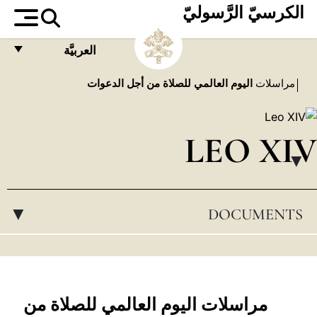
الكرسيّ الرَّسوليّ
العربيَّة
FRANÇAIS
مراسلات
اليوم العالمي للصلاة من أجل الدعوات
ENGLISH
ITALIANO
LEO XIV
PORTUGUÊS
▸
ESPAÑOL
DOCUMENTS
▸
DEUTSCH
POLSKI
العربيّة
中文
مراسلات اليوم العالمي للصلاة من