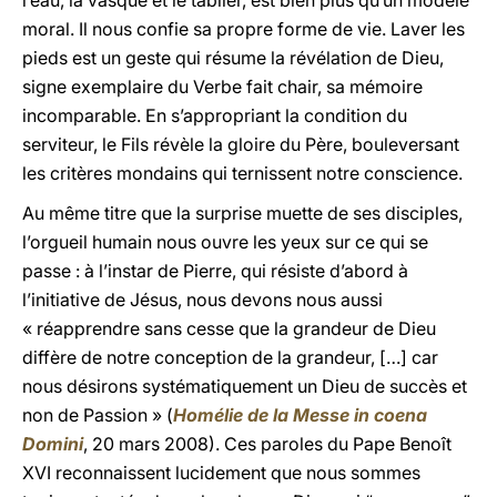
l’eau, la vasque et le tablier, est bien plus qu’un modèle
moral. Il nous confie sa propre forme de vie. Laver les
pieds est un geste qui résume la révélation de Dieu,
signe exemplaire du Verbe fait chair, sa mémoire
incomparable. En s’appropriant la condition du
serviteur, le Fils révèle la gloire du Père, bouleversant
les critères mondains qui ternissent notre conscience.
Au même titre que la surprise muette de ses disciples,
l’orgueil humain nous ouvre les yeux sur ce qui se
passe : à l’instar de Pierre, qui résiste d’abord à
l’initiative de Jésus, nous devons nous aussi
« réapprendre sans cesse que la grandeur de Dieu
diffère de notre conception de la grandeur, […] car
nous désirons systématiquement un Dieu de succès et
non de Passion » (
Homélie de la Messe
in coena
Domini
, 20 mars 2008). Ces paroles du Pape Benoît
XVI reconnaissent lucidement que nous sommes