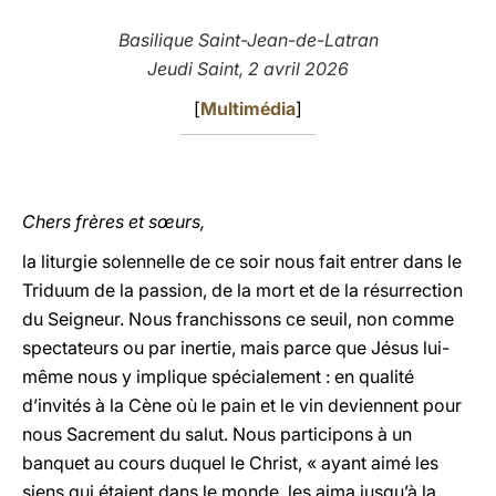
LATINE
Basilique Saint-Jean-de-Latran
Jeudi Saint, 2 avril 2026
[
Multimédia
]
Chers frères et sœurs,
la liturgie solennelle de ce soir nous fait entrer dans le
Triduum de la passion, de la mort et de la résurrection
du Seigneur. Nous franchissons ce seuil, non comme
spectateurs ou par inertie, mais parce que Jésus lui-
même nous y implique spécialement : en qualité
d’invités à la Cène où le pain et le vin deviennent pour
nous Sacrement du salut. Nous participons à un
banquet au cours duquel le Christ, « ayant aimé les
siens qui étaient dans le monde, les aima jusqu’à la