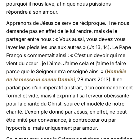
pourquoi il nous lave, afin que nous puissions
répondre à son amour.
Apprenons de Jésus ce service réciproque. Il ne nous
demande pas en effet de le lui rendre, mais de le
partager entre nous : « Vous aussi, vous devez vous
laver les pieds les uns aux autres » (
Jn
13, 14). Le Pape
François commentait ainsi : « C’est un devoir qui me
vient du cœur : je l’aime. J’aime cela et j’aime le faire
parce que le Seigneur m’a enseigné ainsi » (
Homélie
de la messe
in coena Domini
, 28 mars 2013). Il ne
parlait pas d’un impératif abstrait, d’un commandement
formel et vide, mais il exprimait sa ferveur obéissante
pour la charité du Christ, source et modèle de notre
charité. L’exemple donné par Jésus, en effet, ne peut
être imité par convenance, à contrecœur ou par
hypocrisie, mais uniquement par amour.