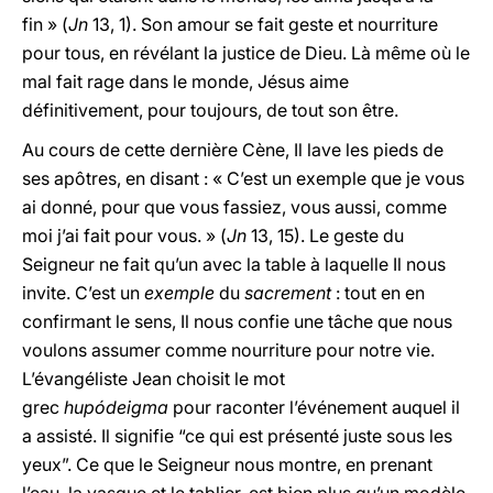
fin » (
Jn
13, 1). Son amour se fait geste et nourriture
pour tous, en révélant la justice de Dieu. Là même où le
mal fait rage dans le monde, Jésus aime
définitivement, pour toujours, de tout son être.
Au cours de cette dernière Cène, Il lave les pieds de
ses apôtres, en disant : « C’est un exemple que je vous
ai donné, pour que vous fassiez, vous aussi, comme
moi j’ai fait pour vous. » (
Jn
13, 15). Le geste du
Seigneur ne fait qu’un avec la table à laquelle Il nous
invite. C’est un
exemple
du
sacrement
: tout en en
confirmant le sens, Il nous confie une tâche que nous
voulons assumer comme nourriture pour notre vie.
L’évangéliste Jean choisit le mot
grec
hupódeigma
pour raconter l’événement auquel il
a assisté. Il signifie “ce qui est présenté juste sous les
yeux”. Ce que le Seigneur nous montre, en prenant