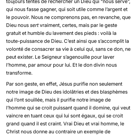
toujours tentés de rechercher un Dieu qui “nous serve”,
qui nous fasse gagner, qui soit utile comme l’argent et
le pouvoir. Nous ne comprenons pas, en revanche, que
Dieu nous
sert
vraiment, certes, mais par le geste
gratuit et humble du lavement des pieds : voilà la
toute-puissance de Dieu. C’est ainsi que s’accomplit la
volonté de consacrer sa vie à celui qui, sans ce don, ne
peut exister. Le Seigneur s’agenouille pour laver
l’homme, par amour pour lui. Et le don divin nous
transforme.
Par son geste, en effet, Jésus purifie non seulement
notre image de Dieu des idolâtries et des blasphèmes
qui l’ont souillée, mais il purifie notre image de
l’homme qui se croit puissant quand il domine, qui veut
vaincre en tuant ceux qui lui sont égaux, qui se croit
grand quand il est craint. Vrai Dieu et vrai homme, le
Christ nous donne au contraire un exemple de