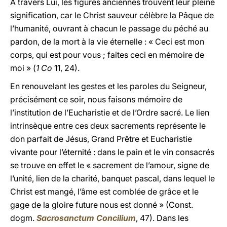
À travers Lui, les figures anciennes trouvent leur pleine
signification, car le Christ sauveur célèbre la Pâque de
l’humanité, ouvrant à chacun le passage du péché au
pardon, de la mort à la vie éternelle : « Ceci est mon
corps, qui est pour vous ; faites ceci en mémoire de
moi » (
1 Co
11, 24).
En renouvelant les gestes et les paroles du Seigneur,
précisément ce soir, nous faisons mémoire de
l’institution de l’Eucharistie et de l’Ordre sacré. Le lien
intrinsèque entre ces deux sacrements représente le
don parfait de Jésus, Grand Prêtre et Eucharistie
vivante pour l’éternité : dans le pain et le vin consacrés
se trouve en effet le « sacrement de l’amour, signe de
l’unité, lien de la charité, banquet pascal, dans lequel le
Christ est mangé, l’âme est comblée de grâce et le
gage de la gloire future nous est donné » (Const.
dogm.
Sacrosanctum Concilium
, 47). Dans les