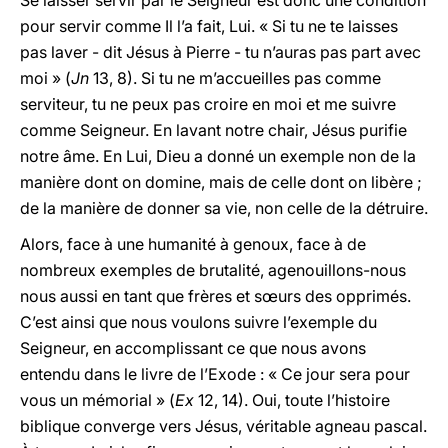
Se laisser servir par le Seigneur est donc une condition
pour servir comme Il l’a fait, Lui. « Si tu ne te laisses
pas laver - dit Jésus à Pierre - tu n’auras pas part avec
moi » (
Jn
13, 8). Si tu ne m’accueilles pas comme
serviteur, tu ne peux pas croire en moi et me suivre
comme Seigneur. En lavant notre chair, Jésus purifie
notre âme. En Lui, Dieu a donné un exemple non de la
manière dont on domine, mais de celle dont on libère ;
de la manière de donner sa vie, non celle de la détruire.
Alors, face à une humanité à genoux, face à de
nombreux exemples de brutalité, agenouillons-nous
nous aussi en tant que frères et sœurs des opprimés.
C’est ainsi que nous voulons suivre l’exemple du
Seigneur, en accomplissant ce que nous avons
entendu dans le livre de l’Exode : « Ce jour sera pour
vous un mémorial » (
Ex
12, 14). Oui, toute l’histoire
biblique converge vers Jésus, véritable agneau pascal.