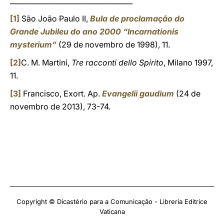
___________________________________
[1]
São João Paulo II,
Bula de proclamação do
Grande Jubileu do ano 2000 “Incarnationis
mysterium”
(29 de novembro de 1998), 11.
[2]
C. M. Martini,
Tre racconti dello Spirito
, Milano 1997,
11.
[3]
Francisco, Exort. Ap.
Evangelii gaudium
(24 de
novembro de 2013), 73-74.
Copyright © Dicastério para a Comunicação - Libreria Editrice
Vaticana