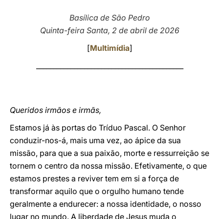
LATINE
Basílica de São Pedro
Quinta-feira Santa, 2 de abril de 2026
[
Multimídia
]
___________________________________________
Queridos irmãos e irmãs,
Estamos já às portas do Tríduo Pascal. O Senhor
conduzir-nos-á, mais uma vez, ao ápice da sua
missão, para que a sua paixão, morte e ressurreição se
tornem o centro da nossa missão. Efetivamente, o que
estamos prestes a reviver tem em si a força de
transformar aquilo que o orgulho humano tende
geralmente a endurecer: a nossa identidade, o nosso
lugar no mundo. A liberdade de Jesus muda o