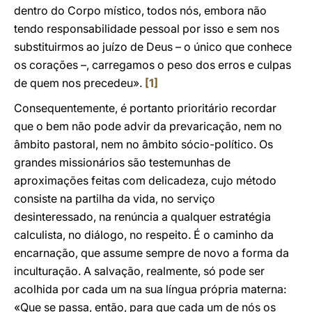
dentro do Corpo místico, todos nós, embora não
tendo responsabilidade pessoal por isso e sem nos
substituirmos ao juízo de Deus – o único que conhece
os corações –, carregamos o peso dos erros e culpas
de quem nos precedeu».
[1]
Consequentemente, é portanto prioritário recordar
que o bem não pode advir da prevaricação, nem no
âmbito pastoral, nem no âmbito sócio-político. Os
grandes missionários são testemunhas de
aproximações feitas com delicadeza, cujo método
consiste na partilha da vida, no serviço
desinteressado, na renúncia a qualquer estratégia
calculista, no diálogo, no respeito. É o caminho da
encarnação, que assume sempre de novo a forma da
inculturação. A salvação, realmente, só pode ser
acolhida por cada um na sua língua própria materna:
«Que se passa, então, para que cada um de nós os