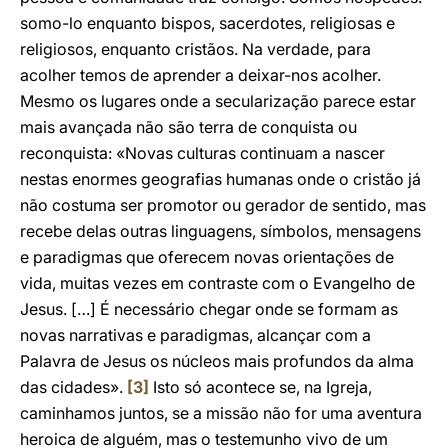
somo-lo enquanto bispos, sacerdotes, religiosas e
religiosos, enquanto cristãos. Na verdade, para
acolher temos de aprender a deixar-nos acolher.
Mesmo os lugares onde a secularização parece estar
mais avançada não são terra de conquista ou
reconquista: «Novas culturas continuam a nascer
nestas enormes geografias humanas onde o cristão já
não costuma ser promotor ou gerador de sentido, mas
recebe delas outras linguagens, símbolos, mensagens
e paradigmas que oferecem novas orientações de
vida, muitas vezes em contraste com o Evangelho de
Jesus. […] É necessário chegar onde se formam as
novas narrativas e paradigmas, alcançar com a
Palavra de Jesus os núcleos mais profundos da alma
das cidades».
[3]
Isto só acontece se, na Igreja,
caminhamos juntos, se a missão não for uma aventura
heroica de alguém, mas o testemunho vivo de um