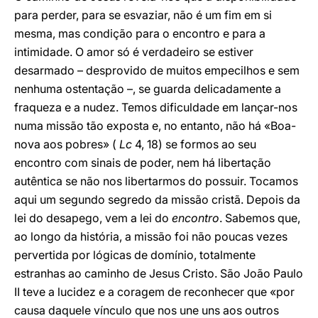
para perder, para se esvaziar, não é um fim em si
mesma, mas condição para o encontro e para a
intimidade. O amor só é verdadeiro se estiver
desarmado – desprovido de muitos empecilhos e sem
nenhuma ostentação –, se guarda delicadamente a
fraqueza e a nudez. Temos dificuldade em lançar-nos
numa missão tão exposta e, no entanto, não há «Boa-
nova aos pobres» (
Lc
4, 18) se formos ao seu
encontro com sinais de poder, nem há libertação
autêntica se não nos libertarmos do possuir. Tocamos
aqui um segundo segredo da missão cristã. Depois da
lei do desapego, vem a lei do
encontro
. Sabemos que,
ao longo da história, a missão foi não poucas vezes
pervertida por lógicas de domínio, totalmente
estranhas ao caminho de Jesus Cristo. São João Paulo
II teve a lucidez e a coragem de reconhecer que «por
causa daquele vínculo que nos une uns aos outros