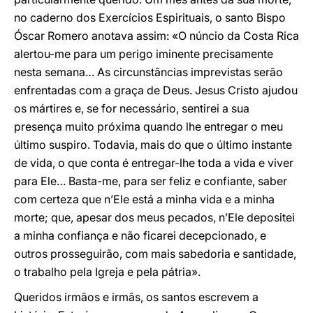
no caderno dos Exercícios Espirituais, o santo Bispo
Óscar Romero anotava assim: «O núncio da Costa Rica
alertou-me para um perigo iminente precisamente
nesta semana… As circunstâncias imprevistas serão
enfrentadas com a graça de Deus. Jesus Cristo ajudou
os mártires e, se for necessário, sentirei a sua
presença muito próxima quando lhe entregar o meu
último suspiro. Todavia, mais do que o último instante
de vida, o que conta é entregar-lhe toda a vida e viver
para Ele… Basta-me, para ser feliz e confiante, saber
com certeza que n’Ele está a minha vida e a minha
morte; que, apesar dos meus pecados, n’Ele depositei
a minha confiança e não ficarei decepcionado, e
outros prosseguirão, com mais sabedoria e santidade,
o trabalho pela Igreja e pela pátria».
Queridos irmãos e irmãs, os santos escrevem a