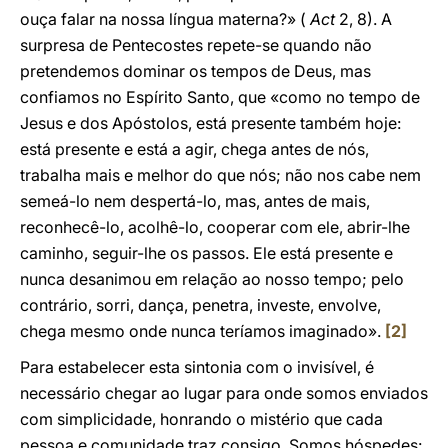
ouça falar na nossa língua materna?» (
Act
2, 8). A
surpresa de Pentecostes repete-se quando não
pretendemos dominar os tempos de Deus, mas
confiamos no Espírito Santo, que «como no tempo de
Jesus e dos Apóstolos, está presente também hoje:
está presente e está a agir, chega antes de nós,
trabalha mais e melhor do que nós; não nos cabe nem
semeá-lo nem despertá-lo, mas, antes de mais,
reconhecê-lo, acolhê-lo, cooperar com ele, abrir-lhe
caminho, seguir-lhe os passos. Ele está presente e
nunca desanimou em relação ao nosso tempo; pelo
contrário, sorri, dança, penetra, investe, envolve,
chega mesmo onde nunca teríamos imaginado».
[2]
Para estabelecer esta sintonia com o invisível, é
necessário chegar ao lugar para onde somos enviados
com simplicidade, honrando o mistério que cada
pessoa e comunidade traz consigo. Somos hóspedes: