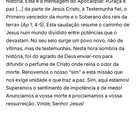
história. Esta é a mensagem do Apocalipse: «Graça e
paz […] da parte de Jesus Cristo, a Testemunha fiel, o
Primeiro vencedor da morte e o Soberano dos reis da
terra» (
Ap
1, 4-5). Esta saudação resume o caminho de
Jesus num mundo dividido entre potências que o
devastam. No seu seio surge um povo novo, não de
vítimas, mas de testemunhas. Nesta hora sombria da
história, foi do agrado de Deus enviar-nos para
difundir o perfume de Cristo onde reina o odor da
morte. Renovemos o nosso “sim” a esta missão que
nos exige unidade e que traz a paz. Sim, aqui estamos!
Superemos o sentimento de impotência e de medo!
Anunciamos a vossa morte e proclamamos a vossa
ressurreição. Vinde, Senhor Jesus!