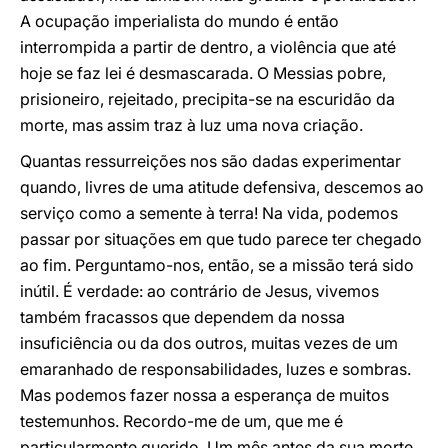
A ocupação imperialista do mundo é então
interrompida a partir de dentro, a violência que até
hoje se faz lei é desmascarada. O Messias pobre,
prisioneiro, rejeitado, precipita-se na escuridão da
morte, mas assim traz à luz uma nova criação.
Quantas ressurreições nos são dadas experimentar
quando, livres de uma atitude defensiva, descemos ao
serviço como a semente à terra! Na vida, podemos
passar por situações em que tudo parece ter chegado
ao fim. Perguntamo-nos, então, se a missão terá sido
inútil. É verdade: ao contrário de Jesus, vivemos
também fracassos que dependem da nossa
insuficiência ou da dos outros, muitas vezes de um
emaranhado de responsabilidades, luzes e sombras.
Mas podemos fazer nossa a esperança de muitos
testemunhos. Recordo-me de um, que me é
particularmente querido. Um mês antes da sua morte,