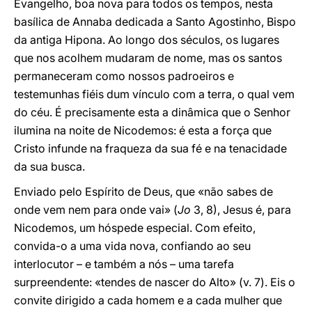
Evangelho, boa nova para todos os tempos, nesta
basílica de Annaba dedicada a Santo Agostinho, Bispo
da antiga Hipona. Ao longo dos séculos, os lugares
que nos acolhem mudaram de nome, mas os santos
permaneceram como nossos padroeiros e
testemunhas fiéis dum vínculo com a terra, o qual vem
do céu. É precisamente esta a dinâmica que o Senhor
ilumina na noite de Nicodemos: é esta a força que
Cristo infunde na fraqueza da sua fé e na tenacidade
da sua busca.
Enviado pelo Espírito de Deus, que «não sabes de
onde vem nem para onde vai» (
Jo
3, 8), Jesus é, para
Nicodemos, um hóspede especial. Com efeito,
convida-o a uma vida nova, confiando ao seu
interlocutor – e também a nós – uma tarefa
surpreendente: «tendes de nascer do Alto» (v. 7). Eis o
convite dirigido a cada homem e a cada mulher que