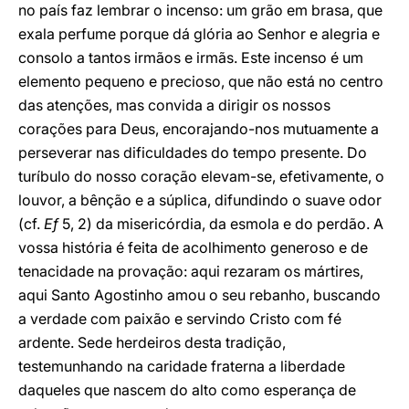
no país faz lembrar o incenso: um grão em brasa, que
exala perfume porque dá glória ao Senhor e alegria e
consolo a tantos irmãos e irmãs. Este incenso é um
elemento pequeno e precioso, que não está no centro
das atenções, mas convida a dirigir os nossos
corações para Deus, encorajando-nos mutuamente a
perseverar nas dificuldades do tempo presente. Do
turíbulo do nosso coração elevam-se, efetivamente, o
louvor, a bênção e a súplica, difundindo o suave odor
(cf.
Ef
5, 2) da misericórdia, da esmola e do perdão. A
vossa história é feita de acolhimento generoso e de
tenacidade na provação: aqui rezaram os mártires,
aqui Santo Agostinho amou o seu rebanho, buscando
a verdade com paixão e servindo Cristo com fé
ardente. Sede herdeiros desta tradição,
testemunhando na caridade fraterna a liberdade
daqueles que nascem do alto como esperança de