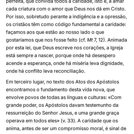
perfeita, que convida todos à caridade, isto é, a amar
cada criatura com o amor que Deus nos dá em Cristo.
Por isso, sobretudo perante a indigência e a opressão,
os cristãos têm como código fundamental a caridade:
façamos aos que estão ao nosso lado o que
gostaríamos que nos fosse feito (cf.
Mt
7, 12). Animada
por esta lei, que Deus escreve nos corações, a Igreja
está sempre a nascer, porque onde há desespero
acende a esperança, onde há miséria leva dignidade,
onde há conflito leva reconciliação.
Em terceiro lugar, no texto dos Atos dos Apóstolos
encontramos o fundamento desta vida nova, que
envolve povos de todas as línguas e culturas: «Com
grande poder, os Apóstolos davam testemunho da
ressurreição do Senhor Jesus, e uma grande graça
operava em todos eles» (v. 33). A caridade que os
anima, antes de ser um compromisso moral, é sinal de