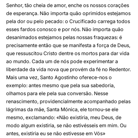
Senhor, tão cheia de amor, enche os nossos corações
de esperança. Não importa quão oprimidos estejamos
pela dor ou pelo pecado: o Crucificado carrega todos
esses fardos conosco e por nós. Não importa quão
desanimados estejamos pelas nossas fraquezas: é
precisamente então que se manifesta a força de Deus,
que ressuscitou Cristo dentre os mortos para dar vida
ao mundo. Cada um de nós pode experimentar a
liberdade da vida nova que provém da fé no Redentor.
Mais uma vez, Santo Agostinho oferece-nos o
exemplo: antes mesmo que pela sua sabedoria,
olhamos para ele pela sua conversão. Nesse
renascimento, providencialmente acompanhado pelas
lágrimas da mãe, Santa Mónica, ele tornou-se ele
mesmo, exclamando: «Não existiria, meu Deus, de
modo algum existiria, se não estivésseis em mim. Ou
antes, existiria eu se não estivesse em Vós»