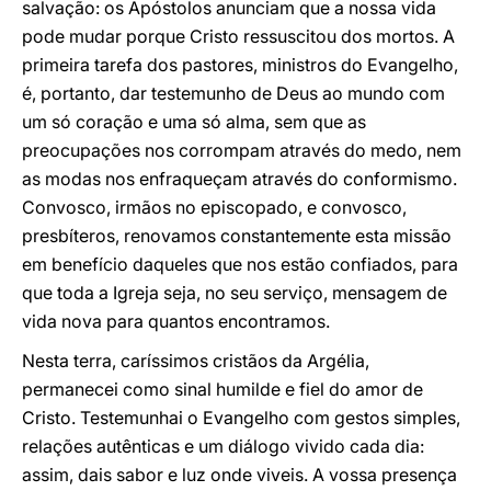
salvação: os Apóstolos anunciam que a nossa vida
pode mudar porque Cristo ressuscitou dos mortos. A
primeira tarefa dos pastores, ministros do Evangelho,
é, portanto, dar testemunho de Deus ao mundo com
um só coração e uma só alma, sem que as
preocupações nos corrompam através do medo, nem
as modas nos enfraqueçam através do conformismo.
Convosco, irmãos no episcopado, e convosco,
presbíteros, renovamos constantemente esta missão
em benefício daqueles que nos estão confiados, para
que toda a Igreja seja, no seu serviço, mensagem de
vida nova para quantos encontramos.
Nesta terra, caríssimos cristãos da Argélia,
permanecei como sinal humilde e fiel do amor de
Cristo. Testemunhai o Evangelho com gestos simples,
relações autênticas e um diálogo vivido cada dia:
assim, dais sabor e luz onde viveis. A vossa presença