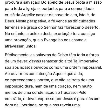
procura a salvação! Do apelo de Jesus brota a missão
para toda a Igreja e, portanto, para a comunidade
cristã da Argélia: nascer de novo do alto, isto é, de
Deus. Nesta perspetiva, a fé vence as dificuldades
terrenas e a graça do Senhor faz florescer o deserto.
No entanto, a beleza desta exortação traz consigo
uma provação, que o Evangelho nos chama a
atravessar juntos.
Efetivamente, as palavras de Cristo têm toda a força
de um dever:
deveis
renascer do alto! Tal imperativo
soa aos nossos ouvidos como uma ordem impossível.
Ao ouvirmos com atenção Aquele que a dá,
compreendemos, porém, que não se trata de uma
imposição dura, nem de uma coação, nem muito
menos de uma condenação ao fracasso. Pelo
contrário, o dever expresso por Jesus é para nós um
dom de liberdade, porque nos revela uma