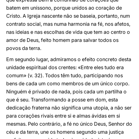
batem em uníssono, porque unidos ao coração de
Cristo. A Igreja nascente não se baseia, portanto, num
contrato social, mas numa harmonia na fé, nos afetos,
nas ideias e nas escolhas de vida que tem ao centro o
amor de Deus, feito homem para salvar todos os
povos da terra.
Em segundo lugar, admiramos o efeito concreto desta
unidade espiritual dos crentes: «Entre eles tudo era
comum» (v. 32). Todos têm tudo, participando nos
bens de cada um como membros de um único corpo.
Ninguém é privado de nada, pois cada um partilha o
que é seu. Transformando a posse em dom, esta
dedicação fraterna não significa uma utopia, a não ser
para corações rivais entre si e almas ávidas em si
mesmas. Pelo contrário, a fé no único Deus, Senhor do
céu e da terra, une os homens segundo uma justiça