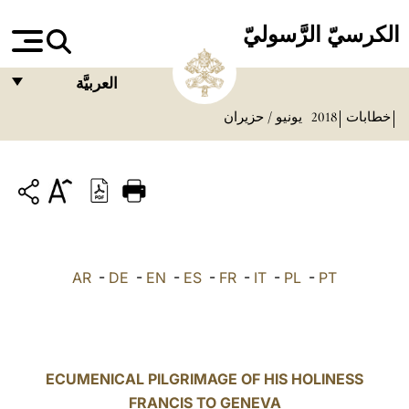
الكرسيّ الرَّسوليّ
العربيَّة
خطابات
2018
يونيو / حزيران
FRANÇAIS
ENGLISH
ITALIANO
PORTUGUÊS
ESPAÑOL
AR
-
DE
-
EN
-
ES
-
FR
-
IT
-
PL
-
PT
DEUTSCH
POLSKI
العربيّة
ECUMENICAL PILGRIMAGE OF HIS HOLINESS
FRANCIS TO GENEVA
中文