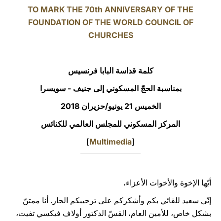
TO MARK THE 70th ANNIVERSARY OF THE
LATINE
FOUNDATION OF THE WORLD COUNCIL OF
CHURCHES
كلمة قداسة البابا فرنسيس
بمناسبة الحجّ المسكوني إلى جنيف - سويسرا
الخميس 21 يونيو/حزيران 2018
المركز المسكوني للمجلس العالمي للكنائس
]
Multimedia
[
أيّها الإخوة والأخوات الأعزاء،
إنّي سعيد للقائي بكم وأشكركم على ترحيبكم الحار. أنا ممتنّ
بشكل خاص، للأمين العام، القسّ الدكتور أولاف فيكسي تفيت،