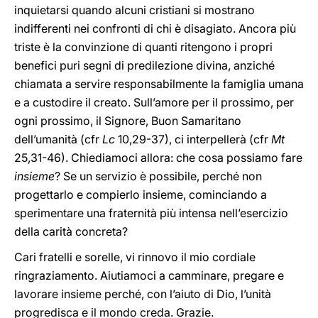
inquietarsi quando alcuni cristiani si mostrano
indifferenti nei confronti di chi è disagiato. Ancora più
triste è la convinzione di quanti ritengono i propri
benefici puri segni di predilezione divina, anziché
chiamata a servire responsabilmente la famiglia umana
e a custodire il creato. Sull’amore per il prossimo, per
ogni prossimo, il Signore, Buon Samaritano
dell’umanità (cfr
Lc
10,29-37), ci interpellerà (cfr
Mt
25,31-46). Chiediamoci allora: che cosa possiamo fare
insieme
? Se un servizio è possibile, perché non
progettarlo e compierlo insieme, cominciando a
sperimentare una fraternità più intensa nell’esercizio
della carità concreta?
Cari fratelli e sorelle, vi rinnovo il mio cordiale
ringraziamento. Aiutiamoci a camminare, pregare e
lavorare insieme perché, con l’aiuto di Dio, l’unità
progredisca e il mondo creda. Grazie.