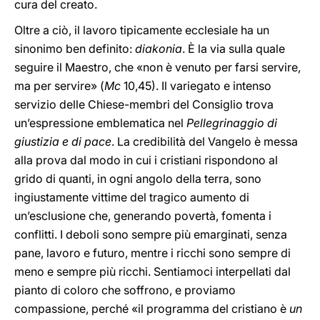
cura del creato.
Oltre a ciò, il lavoro tipicamente ecclesiale ha un
sinonimo ben definito:
diakonia
. È la via sulla quale
seguire il Maestro, che «non è venuto per farsi servire,
ma per servire» (
Mc
10,45). Il variegato e intenso
servizio delle Chiese-membri del Consiglio trova
un’espressione emblematica nel
Pellegrinaggio di
giustizia e di pace
. La credibilità del Vangelo è messa
alla prova dal modo in cui i cristiani rispondono al
grido di quanti, in ogni angolo della terra, sono
ingiustamente vittime del tragico aumento di
un’esclusione che, generando povertà, fomenta i
conflitti. I deboli sono sempre più emarginati, senza
pane, lavoro e futuro, mentre i ricchi sono sempre di
meno e sempre più ricchi. Sentiamoci interpellati dal
pianto di coloro che soffrono, e proviamo
compassione, perché «il programma del cristiano è
un