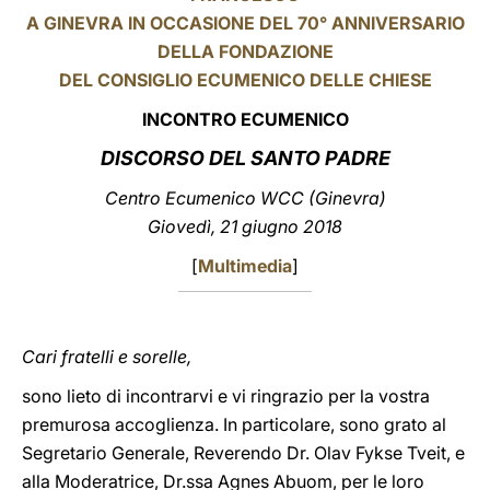
A GINEVRA IN OCCASIONE DEL 70° ANNIVERSARIO
LATINE
DELLA FONDAZIONE
DEL CONSIGLIO ECUMENICO DELLE CHIESE
INCONTRO ECUMENICO
DISCORSO DEL SANTO PADRE
Centro Ecumenico WCC (Ginevra)
Giovedì, 21 giugno 2018
[
Multimedia
]
Cari fratelli e sorelle,
sono lieto di incontrarvi e vi ringrazio per la vostra
premurosa accoglienza. In particolare, sono grato al
Segretario Generale, Reverendo Dr. Olav Fykse Tveit, e
alla Moderatrice, Dr.ssa Agnes Abuom, per le loro