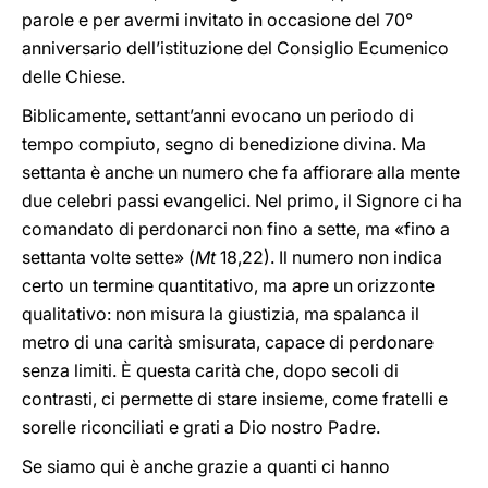
parole e per avermi invitato in occasione del 70°
anniversario dell’istituzione del Consiglio Ecumenico
delle Chiese.
Biblicamente, settant’anni evocano un periodo di
tempo compiuto, segno di benedizione divina. Ma
settanta è anche un numero che fa affiorare alla mente
due celebri passi evangelici. Nel primo, il Signore ci ha
comandato di perdonarci non fino a sette, ma «fino a
settanta volte sette» (
Mt
18,22). Il numero non indica
certo un termine quantitativo, ma apre un orizzonte
qualitativo: non misura la giustizia, ma spalanca il
metro di una carità smisurata, capace di perdonare
senza limiti. È questa carità che, dopo secoli di
contrasti, ci permette di stare insieme, come fratelli e
sorelle riconciliati e grati a Dio nostro Padre.
Se siamo qui è anche grazie a quanti ci hanno