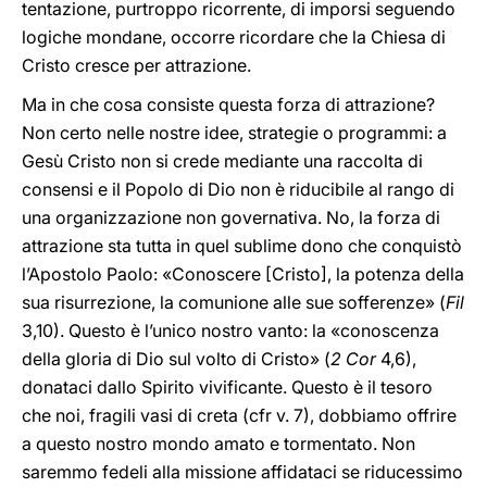
tentazione, purtroppo ricorrente, di imporsi seguendo
logiche mondane, occorre ricordare che la Chiesa di
Cristo cresce per attrazione.
Ma in che cosa consiste questa forza di attrazione?
Non certo nelle nostre idee, strategie o programmi: a
Gesù Cristo non si crede mediante una raccolta di
consensi e il Popolo di Dio non è riducibile al rango di
una organizzazione non governativa. No, la forza di
attrazione sta tutta in quel sublime dono che conquistò
l’Apostolo Paolo: «Conoscere [Cristo], la potenza della
sua risurrezione, la comunione alle sue sofferenze» (
Fil
3,10). Questo è l’unico nostro vanto: la «conoscenza
della gloria di Dio sul volto di Cristo» (
2 Cor
4,6),
donataci dallo Spirito vivificante. Questo è il tesoro
che noi, fragili vasi di creta (cfr v. 7), dobbiamo offrire
a questo nostro mondo amato e tormentato. Non
saremmo fedeli alla missione affidataci se riducessimo