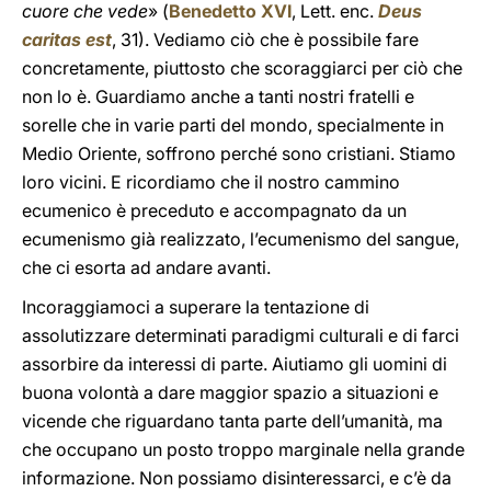
cuore che vede
» (
Benedetto XVI
, Lett. enc.
Deus
caritas est
, 31). Vediamo ciò che è possibile fare
concretamente, piuttosto che scoraggiarci per ciò che
non lo è. Guardiamo anche a tanti nostri fratelli e
sorelle che in varie parti del mondo, specialmente in
Medio Oriente, soffrono perché sono cristiani. Stiamo
loro vicini. E ricordiamo che il nostro cammino
ecumenico è preceduto e accompagnato da un
ecumenismo già realizzato, l’ecumenismo del sangue,
che ci esorta ad andare avanti.
Incoraggiamoci a superare la tentazione di
assolutizzare determinati paradigmi culturali e di farci
assorbire da interessi di parte. Aiutiamo gli uomini di
buona volontà a dare maggior spazio a situazioni e
vicende che riguardano tanta parte dell’umanità, ma
che occupano un posto troppo marginale nella grande
informazione. Non possiamo disinteressarci, e c’è da