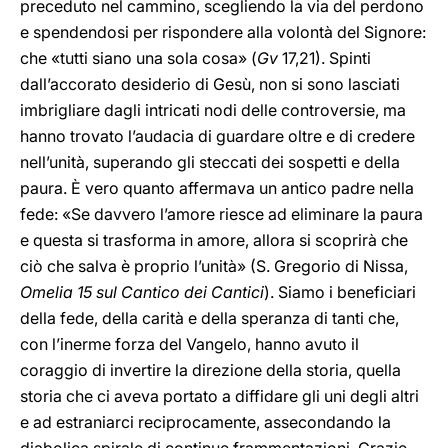
preceduto nel cammino, scegliendo la via del perdono
e spendendosi per rispondere alla volontà del Signore:
che «tutti siano una sola cosa» (
Gv
17,21). Spinti
dall’accorato desiderio di Gesù, non si sono lasciati
imbrigliare dagli intricati nodi delle controversie, ma
hanno trovato l’audacia di guardare oltre e di credere
nell’unità, superando gli steccati dei sospetti e della
paura. È vero quanto affermava un antico padre nella
fede: «Se davvero l’amore riesce ad eliminare la paura
e questa si trasforma in amore, allora si scoprirà che
ciò che salva è proprio l’unità» (S. Gregorio di Nissa,
Omelia 15 sul Cantico dei Cantici
). Siamo i beneficiari
della fede, della carità e della speranza di tanti che,
con l’inerme forza del Vangelo, hanno avuto il
coraggio di invertire la direzione della storia, quella
storia che ci aveva portato a diffidare gli uni degli altri
e ad estraniarci reciprocamente, assecondando la