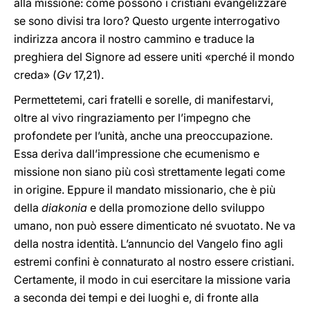
alla missione: come possono i cristiani evangelizzare
se sono divisi tra loro? Questo urgente interrogativo
indirizza ancora il nostro cammino e traduce la
preghiera del Signore ad essere uniti «perché il mondo
creda» (
Gv
17,21).
Permettetemi, cari fratelli e sorelle, di manifestarvi,
oltre al vivo ringraziamento per l’impegno che
profondete per l’unità, anche una preoccupazione.
Essa deriva dall’impressione che ecumenismo e
missione non siano più così strettamente legati come
in origine. Eppure il mandato missionario, che è più
della
diakonia
e della promozione dello sviluppo
umano, non può essere dimenticato né svuotato. Ne va
della nostra identità. L’annuncio del Vangelo fino agli
estremi confini è connaturato al nostro essere cristiani.
Certamente, il modo in cui esercitare la missione varia
a seconda dei tempi e dei luoghi e, di fronte alla