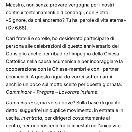
Maestro, non senza provare vergogna per i nostri
continui tentennamenti e dicendogli, con Pietro:
«Signore, da chi andremo? Tu hai parole di vita eterna»
(
Gv
6,68).
Cari fratelli e sorelle, ho desiderato partecipare di
persona alle celebrazioni di questo anniversario del
Consiglio anche per ribadire l’impegno della Chiesa
Cattolica nella causa ecumenica e per incoraggiare la
cooperazione con le Chiese-membri e con i partner
ecumenici. A questo riguardo vorrei soffermarmi
anch’io un poco sul motto scelto per questa giornata:
Camminare – Pregare – Lavorare insieme
.
Camminare
: sì, ma verso dove? Sulla base di quanto
detto, suggerirei un duplice movimento: in entrata e in
uscita.
In entrata
, per dirigerci costantemente al
centro, per riconoscerci tralci innestati nell’unica vite