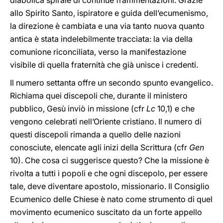
diabolica spirale di continue frammentazioni. Grazie
allo Spirito Santo, ispiratore e guida dell’ecumenismo,
la
direzione è cambiata e una via tanto nuova quanto
antica è stata indelebilmente tracciata: la via della
comunione riconciliata, verso la manifestazione
visibile di quella fraternità che già unisce i credenti.
Il numero settanta offre un secondo spunto evangelico.
Richiama quei discepoli che, durante il ministero
pubblico, Gesù inviò in missione (cfr
Lc
10,1) e che
vengono celebrati nell’Oriente cristiano. Il numero di
questi discepoli rimanda a quello delle nazioni
conosciute, elencate agli inizi della Scrittura (cfr
Gen
10). Che cosa ci suggerisce questo? Che la missione è
rivolta a tutti i popoli e che ogni discepolo, per essere
tale, deve diventare apostolo, missionario. Il Consiglio
Ecumenico delle Chiese è nato come strumento di quel
movimento ecumenico suscitato da un forte appello