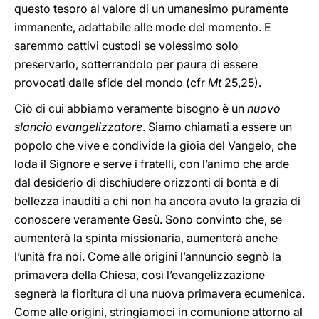
questo tesoro al valore di un umanesimo puramente
immanente, adattabile alle mode del momento. E
saremmo cattivi custodi se volessimo solo
preservarlo, sotterrandolo per paura di essere
provocati dalle sfide del mondo (cfr
Mt
25,25).
Ciò di cui abbiamo veramente bisogno è un
nuovo
slancio evangelizzatore
. Siamo chiamati a essere un
popolo che vive e condivide la gioia del Vangelo, che
loda il Signore e serve i fratelli, con l’animo che arde
dal desiderio di dischiudere orizzonti di bontà e di
bellezza inauditi a chi non ha ancora avuto la grazia di
conoscere veramente Gesù. Sono convinto che, se
aumenterà la spinta missionaria, aumenterà anche
l’unità fra noi. Come alle origini l’annuncio segnò la
primavera della Chiesa, così l’evangelizzazione
segnerà la fioritura di una nuova primavera ecumenica.
Come alle origini, stringiamoci in comunione attorno al