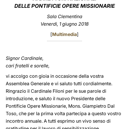
DELLE PONTIFICIE OPERE MISSIONARIE
LATINE
Sala Clementina
Venerdì, 1 giugno 2018
[
Multimedia
]
Signor Cardinale,
cari fratelli e sorelle,
vi accolgo con gioia in occasione della vostra
Assemblea Generale e vi saluto tutti cordialmente.
Ringrazio il Cardinale Filoni per le sue parole di
introduzione, e saluto il nuovo Presidente delle
Pontificie Opere Missionarie, Mons. Giampietro Dal
Toso, che per la prima volta partecipa a questo vostro
incontro annuale. A tutti esprimo un vivo senso di
gratitudine per il lavoro di sensibilizzazione