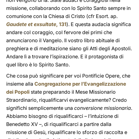
non vengono di là. Siate audaci e coraggiosi nella
missione, collaborando con lo Spirito Santo sempre in
comunione con la Chiesa di Cristo (cfr Esort. ap.
Gaudete et exsultate
, 131
). E questa audacia significa
andare col coraggio, col fervore dei primi che
annunciarono il Vangelo. Il vostro libro abituale di
preghiera e di meditazione siano gli Atti degli Apostoli.
Andare lì a trovare l’ispirazione. E il protagonista di
quel libro è lo Spirito Santo.
Che cosa può significare per voi Pontificie Opere, che
insieme alla
Congregazione per l’Evangelizzazione
dei Popoli
state preparando il Mese Missionario
Straordinario, riqualificarvi evangelicamente? Credo
significhi semplicemente una
conversione missionaria
.
Abbiamo bisogno di riqualificarci – l’intuizione di
Benedetto XV –, di riqualificarci a partire dalla
missione di Gesù, riqualificare lo sforzo di raccolta e