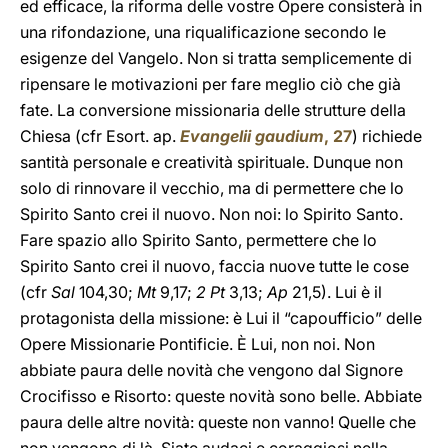
ed efficace, la riforma delle vostre Opere consisterà in
una rifondazione, una riqualificazione secondo le
esigenze del Vangelo. Non si tratta semplicemente di
ripensare le motivazioni per fare meglio ciò che già
fate. La conversione missionaria delle strutture della
Chiesa (cfr Esort. ap.
Evangelii gaudium
, 27
) richiede
santità personale e creatività spirituale. Dunque non
solo di rinnovare il vecchio, ma di permettere che lo
Spirito Santo crei il nuovo. Non noi: lo Spirito Santo.
Fare spazio allo Spirito Santo, permettere che lo
Spirito Santo crei il nuovo, faccia nuove tutte le cose
(cfr
Sal
104,30;
Mt
9,17;
2 Pt
3,13;
Ap
21,5). Lui è il
protagonista della missione: è Lui il “capoufficio” delle
Opere Missionarie Pontificie. È Lui, non noi. Non
abbiate paura delle novità che vengono dal Signore
Crocifisso e Risorto: queste novità sono belle. Abbiate
paura delle altre novità: queste non vanno! Quelle che