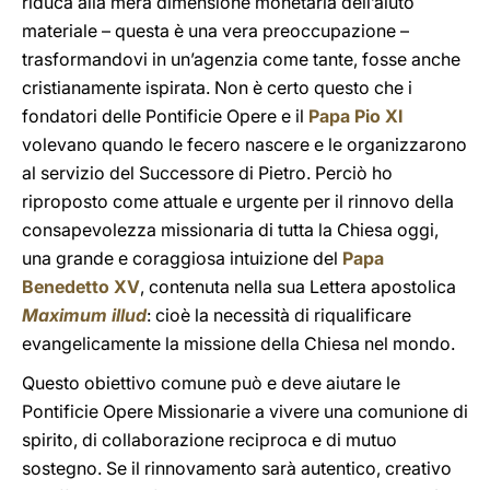
riduca alla mera dimensione monetaria dell’aiuto
materiale – questa è una vera preoccupazione –
trasformandovi in un’agenzia come tante, fosse anche
cristianamente ispirata. Non è certo questo che i
fondatori delle Pontificie Opere e il
Papa Pio XI
volevano quando le fecero nascere e le organizzarono
al servizio del Successore di Pietro. Perciò ho
riproposto come attuale e urgente per il rinnovo della
consapevolezza missionaria di tutta la Chiesa oggi,
una grande e coraggiosa intuizione del
Papa
Benedetto XV
, contenuta nella sua Lettera apostolica
Maximum illud
: cioè la necessità di riqualificare
evangelicamente la missione della Chiesa nel mondo.
Questo obiettivo comune può e deve aiutare le
Pontificie Opere Missionarie a vivere una comunione di
spirito, di collaborazione reciproca e di mutuo
sostegno. Se il rinnovamento sarà autentico, creativo