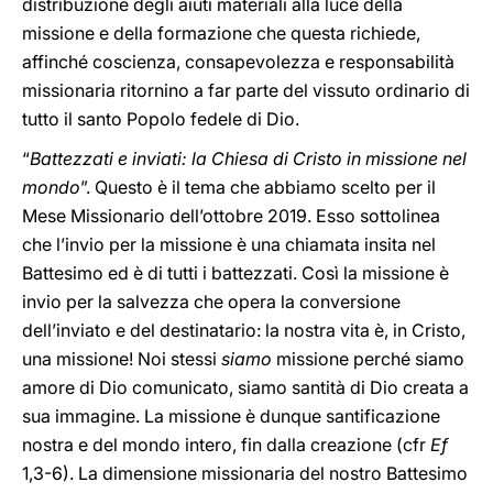
distribuzione degli aiuti materiali alla luce della
missione e della formazione che questa richiede,
affinché coscienza, consapevolezza e responsabilità
missionaria ritornino a far parte del vissuto ordinario di
tutto il santo Popolo fedele di Dio.
“
Battezzati e inviati: la Chiesa di Cristo in missione nel
mondo
”. Questo è il tema che abbiamo scelto per il
Mese Missionario dell’ottobre 2019. Esso sottolinea
che l’invio per la missione è una chiamata insita nel
Battesimo ed è di tutti i battezzati. Così la missione è
invio per la salvezza che opera la conversione
dell’inviato e del destinatario: la nostra vita è, in Cristo,
una missione! Noi stessi
siamo
missione perché siamo
amore di Dio comunicato, siamo santità di Dio creata a
sua immagine. La missione è dunque santificazione
nostra e del mondo intero, fin dalla creazione (cfr
Ef
1,3-6). La dimensione missionaria del nostro Battesimo