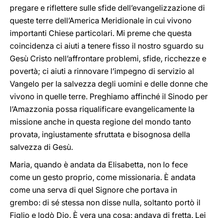
pregare e riflettere sulle sfide dell’evangelizzazione di
queste terre dell’America Meridionale in cui vivono
importanti Chiese particolari. Mi preme che questa
coincidenza ci aiuti a tenere fisso il nostro sguardo su
Gesù Cristo nell’affrontare problemi, sfide, ricchezze e
povertà; ci aiuti a rinnovare l’impegno di servizio al
Vangelo per la salvezza degli uomini e delle donne che
vivono in quelle terre. Preghiamo affinché il Sinodo per
l’Amazzonia possa riqualificare evangelicamente la
missione anche in questa regione del mondo tanto
provata, ingiustamente sfruttata e bisognosa della
salvezza di Gesù.
Maria, quando è andata da Elisabetta, non lo fece
come un gesto proprio, come missionaria. È andata
come una serva di quel Signore che portava in
grembo: di sé stessa non disse nulla, soltanto portò il
Figlio e lodò Dio. È vera una cosa: andava di fretta. Lei