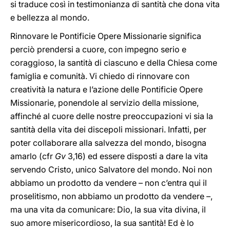
si traduce così in testimonianza di santità che dona vita
e bellezza al mondo.
Rinnovare le Pontificie Opere Missionarie significa
perciò prendersi a cuore, con impegno serio e
coraggioso, la santità di ciascuno e della Chiesa come
famiglia e comunità. Vi chiedo di rinnovare con
creatività la natura e l’azione delle Pontificie Opere
Missionarie, ponendole al servizio della missione,
affinché al cuore delle nostre preoccupazioni vi sia la
santità della vita dei discepoli missionari. Infatti, per
poter collaborare alla salvezza del mondo, bisogna
amarlo (cfr
Gv
3,16) ed essere disposti a dare la vita
servendo Cristo, unico Salvatore del mondo. Noi non
abbiamo un prodotto da vendere – non c’entra qui il
proselitismo, non abbiamo un prodotto da vendere –,
ma una vita da comunicare: Dio, la sua vita divina, il
suo amore misericordioso, la sua santità! Ed è lo