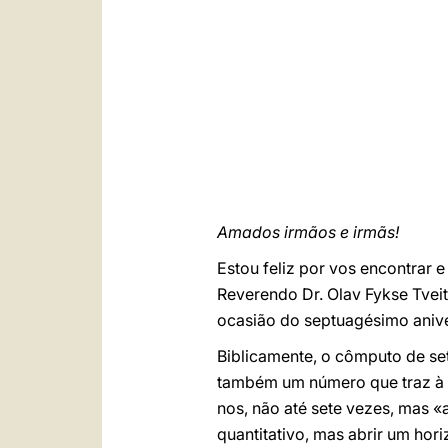
Amados irmãos e irmãs!
Estou feliz por vos encontrar 
Reverendo Dr. Olav Fykse Tvei
ocasião do septuagésimo anive
Biblicamente, o cômputo de se
também um número que traz à 
nos, não até sete vezes, mas «a
quantitativo, mas abrir um hor