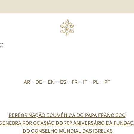
O
AR
-
DE
-
EN
-
ES
-
FR
-
IT
-
PL
-
PT
PEREGRINAÇÃO ECUMÉNICA DO PAPA FRANCISCO
GENEBRA POR OCASIÃO DO 70º ANIVERSÁRIO DA FUNDA
DO CONSELHO MUNDIAL DAS IGREJAS