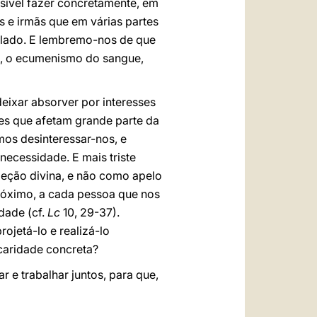
ssível fazer concretamente, em
 e irmãs que em várias partes
 lado. E lembremo-nos de que
, o ecumenismo do sangue,
eixar absorver por interesses
des que afetam grande parte da
s desinteressar-nos, e
ecessidade. E mais triste
leção divina, e não como apelo
próximo, a cada pessoa que nos
dade (cf.
Lc
10, 29-37).
rojetá-lo e realizá-lo
caridade concreta?
 e trabalhar juntos, para que,