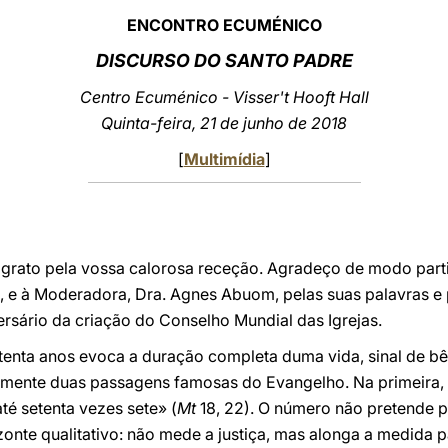
ENCONTRO ECUMÉNICO
DISCURSO DO SANTO PADRE
Centro Ecuménico - Visser't Hooft Hall
Quinta-feira, 21 de junho de 2018
[
Multimídia
]
e grato pela vossa calorosa receção. Agradeço de modo parti
t, e à Moderadora, Dra. Agnes Abuom, pelas suas palavras 
rsário da criação do Conselho Mundial das Igrejas.
tenta anos evoca a duração completa duma vida, sinal de bên
mente duas passagens famosas do Evangelho. Na primeira,
té setenta vezes sete» (
Mt
18, 22). O número não pretende po
izonte qualitativo: não mede a justiça, mas alonga a medida