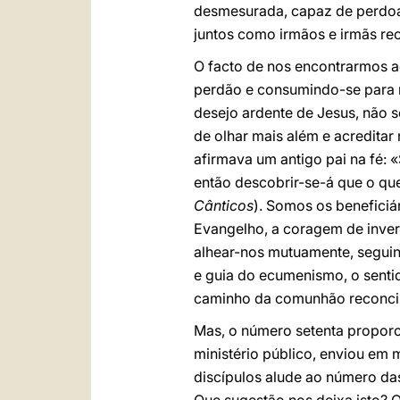
desmesurada, capaz de perdoar 
juntos como irmãos e irmãs re
O facto de nos encontrarmos 
perdão e consumindo-se para 
desejo ardente de Jesus, não 
de olhar mais além e acreditar
afirmava um antigo pai na fé:
então descobrir-se-á que o qu
Cânticos
). Somos os beneficiá
Evangelho, a coragem de inverte
alhear-nos mutuamente, seguind
e guia do ecumenismo, o senti
caminho da comunhão reconcilia
Mas, o número setenta proporc
ministério público, enviou em 
discípulos alude ao número das