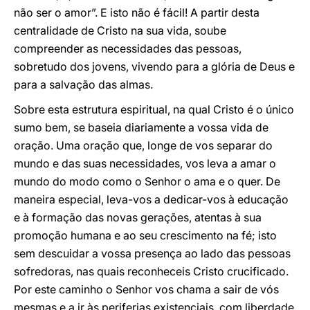
não ser o amor”. E isto não é fácil! A partir desta
centralidade de Cristo na sua vida, soube
compreender as necessidades das pessoas,
sobretudo dos jovens, vivendo para a glória de Deus e
para a salvação das almas.
Sobre esta estrutura espiritual, na qual Cristo é o único
sumo bem, se baseia diariamente a vossa vida de
oração. Uma oração que, longe de vos separar do
mundo e das suas necessidades, vos leva a amar o
mundo do modo como o Senhor o ama e o quer. De
maneira especial, leva-vos a dedicar-vos à educação
e à formação das novas gerações, atentas à sua
promoção humana e ao seu crescimento na fé; isto
sem descuidar a vossa presença ao lado das pessoas
sofredoras, nas quais reconheceis Cristo crucificado.
Por este caminho o Senhor vos chama a sair de vós
mesmas e a ir às periferias existenciais, com liberdade