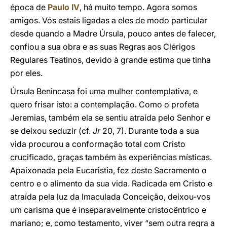
época de
Paulo IV
, há muito tempo. Agora somos
amigos. Vós estais ligadas a eles de modo particular
desde quando a Madre Úrsula, pouco antes de falecer,
confiou a sua obra e as suas Regras aos Clérigos
Regulares Teatinos, devido à grande estima que tinha
por eles.
Úrsula Benincasa foi uma mulher contemplativa, e
quero frisar isto: a contemplação. Como o profeta
Jeremias, também ela se sentiu atraída pelo Senhor e
se deixou seduzir (cf.
Jr
20, 7). Durante toda a sua
vida procurou a conformação total com Cristo
crucificado, graças também às experiências místicas.
Apaixonada pela Eucaristia, fez deste Sacramento o
centro e o alimento da sua vida. Radicada em Cristo e
atraída pela luz da Imaculada Conceição, deixou-vos
um carisma que é inseparavelmente cristocêntrico e
mariano; e, como testamento, viver “sem outra regra a