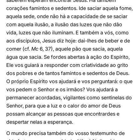
saberem esperam encontrar Jesus. Há também
corações famintos e sedentos. Ide saciar aquela fome,
aquela sede, onde não há a capacidade de se saciar
com aquela ilusão, a ilusão das luzes que não dão
vida, luzes que não iluminam. E também a vós, como
aos discípulos, Jesus diz hoje: dai-lhes de beber e de
comer (cf.
Mc
6, 37), aquele pão que sacia, aquela
água que sacia. Se fordes abertas à ação do Espírito,
Ele vos guiará a responder com criatividade ao grito
dos pobres e de tantos famintos e sedentos de Deus.
O próprio Espírito vos ajudará e vos perguntará: o que
vos pedem o Senhor e os irmãos? Vos ajudará a
permanecer acordadas, vigilantes como sentinelas do
Senhor, para que a luz e o calor do amor de Deus
possam alcançar as pessoas que encontrardes e
despertar nelas a esperança.
O mundo precisa também do vosso testemunho de