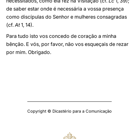
necessitados, como ela fez na Visitação (cf.
Lc
1, 39);
de saber estar onde é necessária a vossa presença
como discípulas do Senhor e mulheres consagradas
(cf.
At
1, 14).
Para tudo isto vos concedo de coração a minha
bênção. E vós, por favor, não vos esqueçais de rezar
por mim. Obrigado.
Copyright © Dicastério para a Comunicação