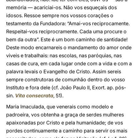
memória — acariciai-os. Não vos esqueçais dos
idosos. Ressoe sempre nos vossos corações o
testamento da Fundadora: “Amai-vos reciprocamente.
Respeitai-vos reciprocramente. Cada uma procure o
bem da outra”. Este é um bom caminho de santidade!
Deste modo encarnareis o mandamento do amor onde
viveis e trabalhais: nas escolas, nas paróquias, nas
casas de cura, em cada lugar onde com a vida e com a
palavra levais o Evangelho de Cristo. Assim sereis
sempre construtoras de comunhão dentro do vosso
Instituto e fora dele (cf. João Paulo II, Exort. ap. pós-
sin.
Vita consecrata
, 51).
Maria Imaculada, que venerais como modelo e
padroeira, vos obtenha a graça de serdes mulheres
apaixonadas por Cristo e pela humanidade; de vos
pordes continuamente a caminho para servir os mais