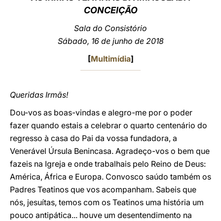
CONCEIÇÃO
LATINE
Sala do Consistório
Sábado, 16 de junho de 2018
[
Multimídia
]
Queridas Irmãs!
Dou-vos as boas-vindas e alegro-me por o poder
fazer quando estais a celebrar o quarto centenário do
regresso à casa do Pai da vossa fundadora, a
Venerável Úrsula Benincasa. Agradeço-vos o bem que
fazeis na Igreja e onde trabalhais pelo Reino de Deus:
América, África e Europa. Convosco saúdo também os
Padres Teatinos que vos acompanham. Sabeis que
nós, jesuítas, temos com os Teatinos uma história um
pouco antipática... houve um desentendimento na