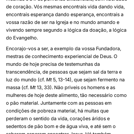
de coração. Vós mesmas encontrais vida dando vida,
encontrais esperança dando esperança, encontrais a
vossa razão de ser na Igreja e no mundo amando e
vivendo sempre segundo a lógica da doação, a lógica
do Evangelho.
Encorajo-vos a ser, a exemplo da vossa Fundadora,
mestras de conhecimento experiencial de Deus. O
mundo de hoje precisa de testemunhas da
transcendência, de pessoas que sejam sal da terra e
luz do mundo (cf.
Mt
5, 13-14), que sejam fermento na
massa (cf.
Mt
13, 33). Não priveis os homens e as
mulheres de hoje deste alimento, tão necessário como
o pão material. Juntamente com as pessoas em
condições de pobreza material, há muitas que
perderam o sentido da vida, corações áridos e
sedentos de pão bom e de água viva, e até sem o