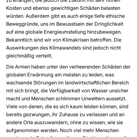
zu erlangen, die jedoch die Zukunft mit sehr hohen
Kosten und ebenso gewichtigen Schäden belasten
würden. Außerdem gibt es auch einige tiefe ethische
Beweggründe, uns im Bewusstsein der Dringlichkeit
auf eine globale Energieumstellung hinzubewegen.
Bekanntlich sind wir von Klimakrisen betroffen. Die
Auswirkungen des Klimawandels sind jedoch nicht
gleichmäßig verteilt.
Die Armen haben unter den verheerenden Schäden der
globalen Erwärmung am meisten zu leiden, was
wachsende Störungen im landwirtschaftlichen Bereich
mit sich bringt, die Verfügbarkeit von Wasser unsicher
macht und Menschen schlimmen Unwettern aussetzt.
Viele von denen, die es sich kaum leisten können, sind
bereits gezwungen, ihr Zuhause zu verlassen und an
andere Orte auszuwandern, ohne zu wissen, wie sie
aufgenommen werden. Noch viel mehr Menschen