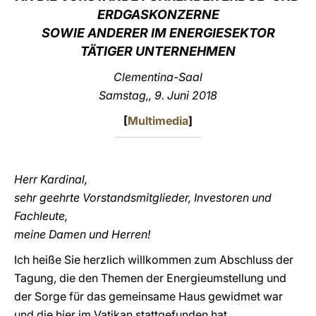
ERDGASKONZERNE
LATINE
SOWIE ANDERER IM ENERGIESEKTOR
TÄTIGER UNTERNEHMEN
Clementina-Saal
Samstag,, 9. Juni 2018
[
Multimedia
]
Herr Kardinal,
sehr geehrte Vorstandsmitglieder, Investoren und
Fachleute,
meine Damen und Herren!
Ich heiße Sie herzlich willkommen zum Abschluss der
Tagung, die den Themen der Energieumstellung und
der Sorge für das gemeinsame Haus gewidmet war
und die hier im Vatikan stattgefunden hat.