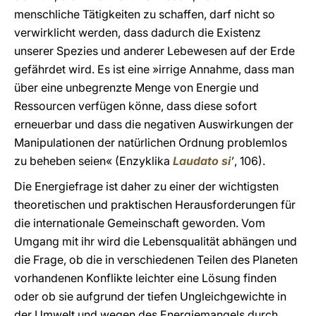
menschliche Tätigkeiten zu schaffen, darf nicht so
verwirklicht werden, dass dadurch die Existenz
unserer Spezies und anderer Lebewesen auf der Erde
gefährdet wird. Es ist eine »irrige Annahme, dass man
über eine unbegrenzte Menge von Energie und
Ressourcen verfügen könne, dass diese sofort
erneuerbar und dass die negativen Auswirkungen der
Manipulationen der natürlichen Ordnung problemlos
zu beheben seien« (Enzyklika
Laudato si
’
, 106).
Die Energiefrage ist daher zu einer der wichtigsten
theoretischen und praktischen Herausforderungen für
die internationale Gemeinschaft geworden. Vom
Umgang mit ihr wird die Lebensqualität abhängen und
die Frage, ob die in verschiedenen Teilen des Planeten
vorhandenen Konflikte leichter eine Lösung finden
oder ob sie aufgrund der tiefen Ungleichgewichte in
der Umwelt und wegen des Energiemangels durch