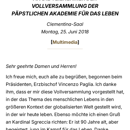
VOLLVERSAMMLUNG DER
LATINE
PÄPSTLICHEN AKADEMIE FÜR DAS LEBEN
Clementina-Saal
Montag, 25. Juni 2018
[
Multimedia
]
Sehr geehrte Damen und Herren!
Ich freue mich, euch alle zu begrüßen, begonnen beim
Präsidenten, Erzbischof Vincenzo Paglia. Ich danke
ihm, dass er mir diese Vollversammlung vorgestellt hat,
in der das Thema des menschlichen Lebens in den
größeren Kontext der globalisierten Welt gestellt wird,
in der wir heute leben. Ebenso möchte ich einen Gruß
an Kardinal Sgreccia richten: Er ist 90 Jahre alt, aber
begeistert, jung im Kampf für das Leben. Danke,