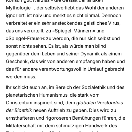
Konsumgut. Narziss – die Gestalt der antiken
Mythologie –, der selbstverliebt das Wohl der anderen
ignoriert, ist naiv und merkt es nicht einmal. Dennoch
verbreitet er ein sehr ansteckendes geistliches Virus,
das uns verurteilt, zu »Spiegel-Männern« und
»Spiegel-Frauen« zu werden, die nur sich selbst und
sonst nichts sehen. Es ist, als würde man blind
gegenüber dem Leben und seiner Dynamik als einem
Geschenk, das wir von anderen empfangen haben und
das für andere verantwortungsvoll in Umlauf gebracht
werden muss.
Ihr schickt euch an, im Bereich der Sozialethik und des
planetarischen Humanismus, die stark vom
Christentum inspiriert sind, dem
globalen Verständnis
der Bioethik
neuen Auftrieb zu geben. Dies wird zu
ernsthafteren und rigoroseren Bemühungen führen, die
Mittäterschaft mit dem schmutzigen Handwerk des