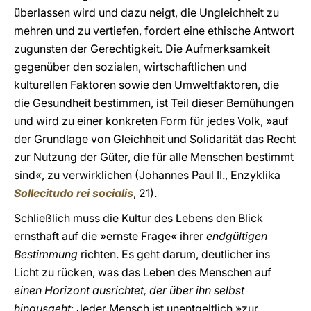
überlassen wird und dazu neigt, die Ungleichheit zu
mehren und zu vertiefen, fordert eine ethische Antwort
zugunsten der Gerechtigkeit. Die Aufmerksamkeit
gegenüber den sozialen, wirtschaftlichen und
kulturellen Faktoren sowie den Umweltfaktoren, die
die Gesundheit bestimmen, ist Teil dieser Bemühungen
und wird zu einer konkreten Form für jedes Volk, »auf
der Grundlage von Gleichheit und Solidarität das Recht
zur Nutzung der Güter, die für alle Menschen bestimmt
sind«, zu verwirklichen (Johannes Paul II., Enzyklika
Sollecitudo rei socialis
, 21).
Schließlich muss die Kultur des Lebens den Blick
ernsthaft auf die »ernste Frage« ihrer
endgültigen
Bestimmung
richten. Es geht darum, deutlicher ins
Licht zu rücken, was das Leben des Menschen auf
einen Horizont ausrichtet, der über ihn selbst
hinausgeht
: Jeder Mensch ist unentgeltlich »zur