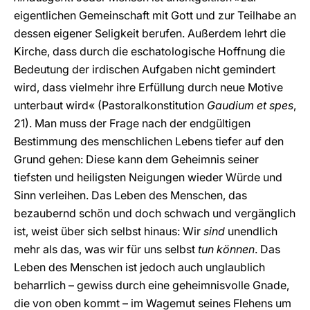
eigentlichen Gemeinschaft mit Gott und zur Teilhabe an
dessen eigener Seligkeit berufen. Außerdem lehrt die
Kirche, dass durch die eschatologische Hoffnung die
Bedeutung der irdischen Aufgaben nicht gemindert
wird, dass vielmehr ihre Erfüllung durch neue Motive
unterbaut wird« (Pastoralkonstitution
Gaudium et spes
,
21). Man muss der Frage nach der endgültigen
Bestimmung des menschlichen Lebens tiefer auf den
Grund gehen: Diese kann dem Geheimnis seiner
tiefsten und heiligsten Neigungen wieder Würde und
Sinn verleihen. Das Leben des Menschen, das
bezaubernd schön und doch schwach und vergänglich
ist, weist über sich selbst hinaus: Wir
sind
unendlich
mehr als das, was wir für uns selbst
tun können
. Das
Leben des Menschen ist jedoch auch unglaublich
beharrlich – gewiss durch eine geheimnisvolle Gnade,
die von oben kommt – im Wagemut seines Flehens um