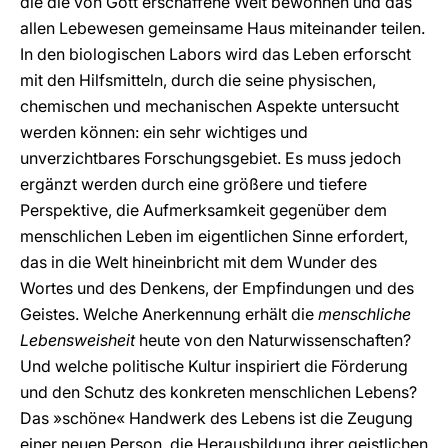
die die von Gott erschaffene Welt bewohnen und das
allen Lebewesen gemeinsame Haus miteinander teilen.
In den biologischen Labors wird das Leben erforscht
mit den Hilfsmitteln, durch die seine physischen,
chemischen und mechanischen Aspekte untersucht
werden können: ein sehr wichtiges und
unverzichtbares Forschungsgebiet. Es muss jedoch
ergänzt werden durch eine größere und tiefere
Perspektive, die Aufmerksamkeit gegenüber dem
menschlichen Leben im eigentlichen Sinne erfordert,
das in die Welt hineinbricht mit dem Wunder des
Wortes und des Denkens, der Empfindungen und des
Geistes. Welche Anerkennung erhält die
menschliche
Lebensweisheit
heute von den Naturwissenschaften?
Und welche politische Kultur inspiriert die Förderung
und den Schutz des konkreten menschlichen Lebens?
Das »schöne« Handwerk des Lebens ist die Zeugung
einer neuen Person, die Herausbildung ihrer geistlichen