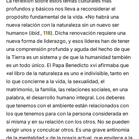
La reflexión sobre estos temas culturales más
profundos y básicos nos lleva a reconsiderar el
propósito fundamental de la vida. «No habrá una
nueva relación con la naturaleza sin un nuevo ser
humano» (
ibíd.
,
118
). Dicha renovación requiere una
nueva forma de liderazgo, y esos líderes han de tener
una comprensión profunda y aguda del hecho de que
la Tierra es un sistema y de que la humanidad también
es un todo único. El Papa Benedicto xvi afirmaba que
«el libro de la naturaleza es uno e indivisible, tanto en
lo que concierne a la vida, la sexualidad, el
matrimonio, la familia, las relaciones sociales, en una
palabra, el desarrollo humano integral. Los deberes
que tenemos con el ambiente están relacionados con
los que tenemos para con la persona considerada en
sí misma y en su relación con los otros. No se pueden
exigir unos y conculcar otros. Es una grave antinomia
de la mentalidad y de la praxis actual, que envilece a la