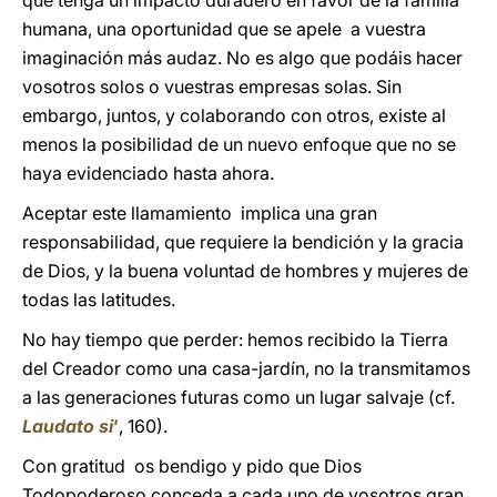
que tenga un impacto duradero en favor de la familia
humana, una oportunidad que se apele a vuestra
imaginación más audaz. No es algo que podáis hacer
vosotros solos o vuestras empresas solas. Sin
embargo, juntos, y colaborando con otros, existe al
menos la posibilidad de un nuevo enfoque que no se
haya evidenciado hasta ahora.
Aceptar este llamamiento implica una gran
responsabilidad, que requiere la bendición y la gracia
de Dios, y la buena voluntad de hombres y mujeres de
todas las latitudes.
No hay tiempo que perder: hemos recibido la Tierra
del Creador como una casa-jardín, no la transmitamos
a las generaciones futuras como un lugar salvaje (cf.
Laudato si
’
, 160).
Con gratitud os bendigo y pido que Dios
Todopoderoso conceda a cada uno de vosotros gran