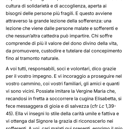
cultura di solidarietà e di accoglienza, aperta ai
bisogni delle persone più fragili. E questo avviene
attraverso la grande lezione della sofferenza: una
lezione che viene dalle persone malate e sofferenti e
che nessun’altra cattedra può impartire. Chi soffre
comprende di più il valore del dono divino della vita,
da promuovere, custodire e tutelare dal concepimento
fino al tramonto naturale.
A voi tutti, responsabili, soci e volontari, dico grazie
per il vostro impegno. E vi incoraggio a proseguire nel
vostro cammino, coi vostri familiari, gli amici e quanti
vi sono vicini. Possiate imitare la Vergine Maria che,
recandosi in fretta a soccorrere la cugina Elisabetta, si
fece messaggera di gioia e di salvezza (cfr
Lc
1,39-
45). Ella vi insegni lo stile della carità umile e fattiva e
vi ottenga dal Signore la grazia di riconoscerlo nei
sofferenti. A voi, cari malati qui presenti, esprimo il mio