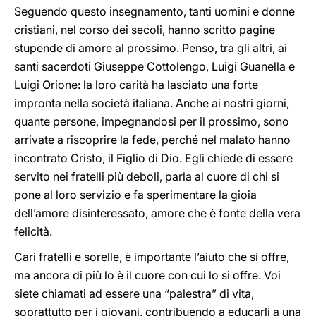
Seguendo questo insegnamento, tanti uomini e donne
cristiani, nel corso dei secoli, hanno scritto pagine
stupende di amore al prossimo. Penso, tra gli altri, ai
santi sacerdoti Giuseppe Cottolengo, Luigi Guanella e
Luigi Orione: la loro carità ha lasciato una forte
impronta nella società italiana. Anche ai nostri giorni,
quante persone, impegnandosi per il prossimo, sono
arrivate a riscoprire la fede, perché nel malato hanno
incontrato Cristo, il Figlio di Dio. Egli chiede di essere
servito nei fratelli più deboli, parla al cuore di chi si
pone al loro servizio e fa sperimentare la gioia
dell’amore disinteressato, amore che è fonte della vera
felicità.
Cari fratelli e sorelle, è importante l’aiuto che si offre,
ma ancora di più lo è il cuore con cui lo si offre. Voi
siete chiamati ad essere una “palestra” di vita,
soprattutto per i giovani, contribuendo a educarli a una