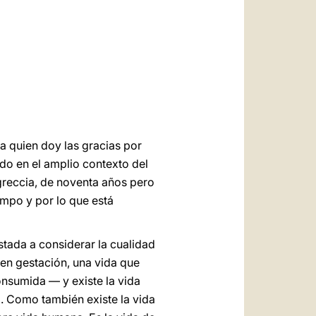
العربيّة
中文
LATINE
a quien doy las gracias por
do en el amplio contexto del
Sgreccia, de noventa años pero
campo y por lo que está
stada a considerar la cualidad
 en gestación, una vida que
consumida — y existe la vida
a. Como también existe la vida