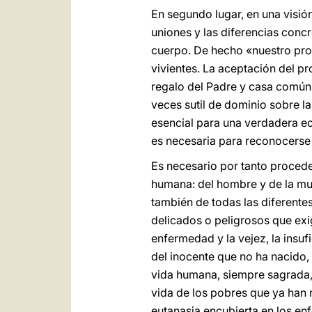
En segundo lugar, en una visión
uniones y las diferencias concr
cuerpo. De hecho «nuestro prop
vivientes. La aceptación del 
regalo del Padre y casa común,
veces sutil de dominio sobre la
esencial para una verdadera e
es necesaria para reconocerse 
Es necesario por tanto procede
humana: del hombre y de la mujer
también de todas las diferente
delicados o peligrosos que exig
enfermedad y la vejez, la insufi
del inocente que no ha nacido, 
vida humana, siempre sagrada, 
vida de los pobres que ya han n
eutanasia encubierta en los en