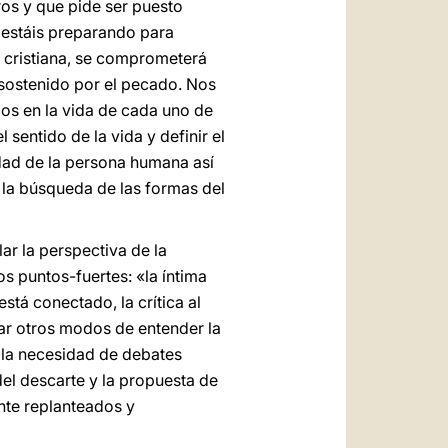
ros y que pide ser puesto
s estáis preparando para
ón cristiana, se comprometerá
 sostenido por el pecado. Nos
Dios en la vida de cada uno de
 sentido de la vida y definir el
idad de la persona humana así
 la búsqueda de las formas del
ar la perspectiva de la
os puntos-fuertes: «la íntima
stá conectado, la crítica al
car otros modos de entender la
, la necesidad de debates
 del descarte y la propuesta de
nte replanteados y