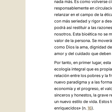
nada más. Es como volverse cie
responsablemente en circulació
relanzar en el campo de la étic
con más seriedad y rigor a des
podrá así restituir a las razone
nosotros. Esta bioética no se m
valor de la persona. Se moverá
como Dios la ama, dignidad de 
amor y del cuidado que deben se
Por tanto, en primer lugar, est
ecología integral que es propia
relación entre los pobres y la f
nuevo paradigma y a las formas
economía y el progreso, el val
sinceros y honestos, la grave re
un nuevo estilo de vida. Estos
enriquecidos» (n.
16
).