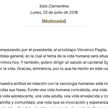
Sala Clementina
Lunes, 25 de junio de 2018
[
Multimedia
]
, empezando por el presidente, el arzobispo Vincenzo Paglia, 
ea general, en la cual el tema de la vida humana será situa
vimos hoy. Y también, quiero dirigir un saludo al cardenal 
por la vida. Gracias, eminencia, por lo que ha hecho en este 
nuestra actitud en relación con la «ecología humana» está in
n todas sus fases. Existe una vida humana concebida, una vida
una vida adolescente, una vida adulta, una vida envejecida y 
 familia y comunidad, una vida que es invocación y esperanz