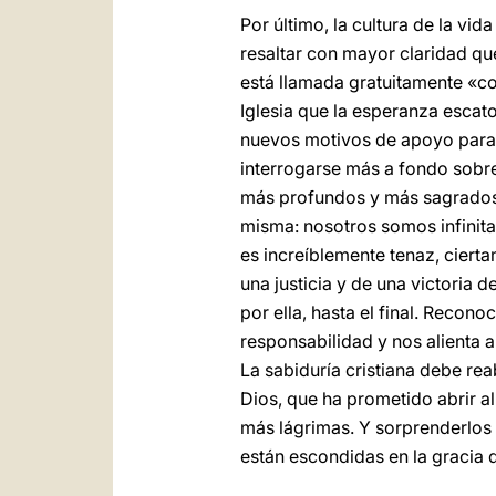
Por último, la cultura de la vid
resaltar con mayor claridad qu
está llamada gratuitamente «com
Iglesia que la esperanza escat
nuevos motivos de apoyo para 
interrogarse más a fondo sobre 
más profundos y más sagrados. 
misma: nosotros somos infinit
es increíblemente tenaz, cierta
una justicia y de una victoria
por ella, hasta el final. Recono
responsabilidad y nos alienta
La sabiduría cristiana debe re
Dios, que ha prometido abrir al
más lágrimas. Y sorprenderlos 
están escondidas en la gracia 