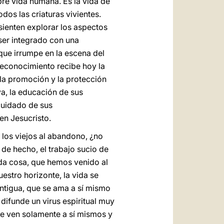
pre vida humana. Es la vida de
dos las criaturas vivientes.
sienten explorar los aspectos
ser integrado con una
que irrumpe en la escena del
 reconocimiento recibe hoy la
a la promoción y la protección
va, la educación de sus
 cuidado de sus
 en Jesucristo.
 los viejos al abandono, ¿no
de hecho, el trabajo sucio de
ada cosa, que hemos venido al
estro horizonte, la vida se
antigua, que se ama a sí mismo
 difunde un virus espiritual muy
e ven solamente a sí mismos y