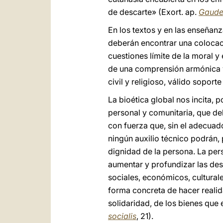
de descarte» (Exort. ap.
Gaudet
En los textos y en las enseñanz
deberán encontrar una colocaci
cuestiones límite de la moral y
de una comprensión armónica y
civil y religioso, válido soport
La bioética global nos incita, p
personal y comunitaria, que d
con fuerza que, sin el adecua
ningún auxilio técnico podrán, 
dignidad de la persona. La per
aumentar y profundizar las desi
sociales, económicos, cultural
forma concreta de hacer realida
solidaridad, de los bienes que 
socialis
, 21).