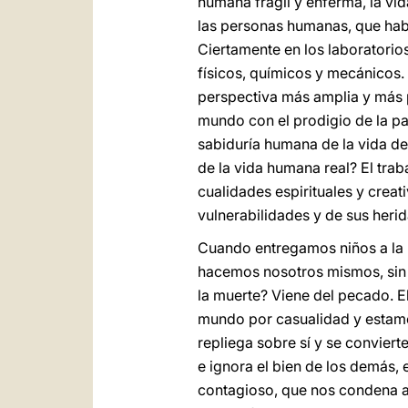
humana frágil y enferma, la vi
las personas humanas, que habi
Ciertamente en los laboratorios
físicos, químicos y mecánicos.
perspectiva más amplia y más 
mundo con el prodigio de la pa
sabiduría humana de la vida de 
de la vida humana real? El tra
cualidades espirituales y creati
vulnerabilidades y de sus herid
Cuando entregamos niños a la p
hacemos nosotros mismos, sin e
la muerte? Viene del pecado. E
mundo por casualidad y estamos
repliega sobre sí y se conviert
e ignora el bien de los demás, 
contagioso, que nos condena 