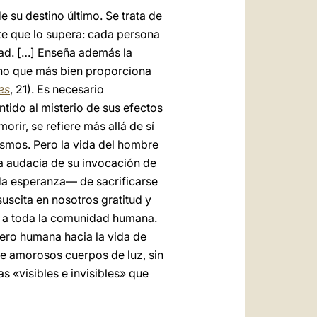
de su destino último. Se trata de
nte que lo supera: cada persona
idad. […] Enseña además la
sino que más bien proporciona
es
, 21). Es necesario
ntido al misterio de sus efectos
rir, se refiere más allá de sí
smos. Pero la vida del hombre
la audacia de su invocación de
ada esperanza— de sacrificarse
suscita en nosotros gratitud y
a a toda la comunidad humana.
nero humana hacia la vida de
 de amorosos cuerpos de luz, sin
 «visibles e invisibles» que