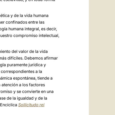
 ética y de la vida humana
er confinados entre las
ogía humana integral, es decir,
uestro compromiso intelectual,
miento del valor de la vida
más difíciles. Debemos afirmar
gla puramente jurídica y
s correspondientes a la
námica espontánea, tiende a
 atención a los factores
romiso y se convierte en una
se de la igualdad y de la
 Encíclica
Sollicitudo rei