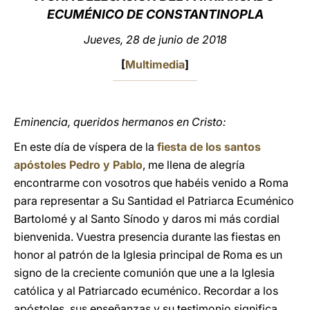
ECUMÉNICO DE CONSTANTINOPLA
LATINE
Jueves, 28 de junio de 2018
[
Multimedia
]
Eminencia, queridos hermanos en Cristo:
En este día de víspera de la
fiesta de los santos
apóstoles Pedro y Pablo
, me llena de alegría
encontrarme con vosotros que habéis venido a Roma
para representar a Su Santidad el Patriarca Ecuménico
Bartolomé y al Santo Sínodo y daros mi más cordial
bienvenida. Vuestra presencia durante las fiestas en
honor al patrón de la Iglesia principal de Roma es un
signo de la creciente comunión que une a la Iglesia
católica y al Patriarcado ecuménico. Recordar a los
apóstoles, sus enseñanzas y su testimonio significa