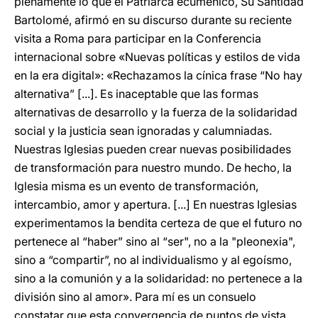
plenamente lo que el Patriarca ecuménico, Su Santidad
Bartolomé, afirmó en su discurso durante su reciente
visita a Roma para participar en la Conferencia
internacional sobre «Nuevas políticas y estilos de vida
en la era digital»: «Rechazamos la cínica frase “No hay
alternativa” [...]. Es inaceptable que las formas
alternativas de desarrollo y la fuerza de la solidaridad
social y la justicia sean ignoradas y calumniadas.
Nuestras Iglesias pueden crear nuevas posibilidades
de transformación para nuestro mundo. De hecho, la
Iglesia misma es un evento de transformación,
intercambio, amor y apertura. [...] En nuestras Iglesias
experimentamos la bendita certeza de que el futuro no
pertenece al “haber” sino al “ser", no a la "pleonexia",
sino a “compartir”, no al individualismo y al egoísmo,
sino a la comunión y a la solidaridad: no pertenece a la
división sino al amor». Para mí es un consuelo
constatar que esta convergencia de puntos de vista