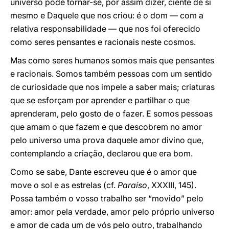
universo pode tornar-se, por assim dizer, ciente de si
mesmo e Daquele que nos criou: é o dom — com a
relativa responsabilidade — que nos foi oferecido
como seres pensantes e racionais neste cosmos.
Mas como seres humanos somos mais que pensantes
e racionais. Somos também pessoas com um sentido
de curiosidade que nos impele a saber mais; criaturas
que se esforçam por aprender e partilhar o que
aprenderam, pelo gosto de o fazer. E somos pessoas
que amam o que fazem e que descobrem no amor
pelo universo uma prova daquele amor divino que,
contemplando a criação, declarou que era bom.
Como se sabe, Dante escreveu que é o amor que
move o sol e as estrelas (cf.
Paraíso
, XXXIII, 145).
Possa também o vosso trabalho ser “movido” pelo
amor: amor pela verdade, amor pelo próprio universo
e amor de cada um de vós pelo outro, trabalhando