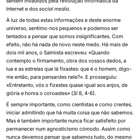
sentem invadidos pela revolução informática da
Internet e dos
social media
.
À luz de todas estas informações e deste enorme
universo, sentimo-nos pequenos e podemos ser
tentados a pensar que somos insignificantes. Com
efeito, não há nada de novo neste medo. Há mais de
dois mil anos, o Salmista escreveu: «Quando
contemplo o firmamento, obra dos vossos dedos, a
lua e as estrelas que lá fixastes: que é o homem, digo-
me então, para pensardes nele?». E prosseguiu:
«Entretanto, vós o fizestes quase igual aos anjos, de
glória e honra o coroastes» (
Sl
8, 4-6).
É sempre importante, como cientistas e como crentes,
iniciar admitindo que há muita coisa que não sabemos.
Mas é também importante nunca ficar satisfeito por
permanecer num agnosticismo cómodo. Assim como
nunca devemos pensar que sabemos tudo, do mesmo