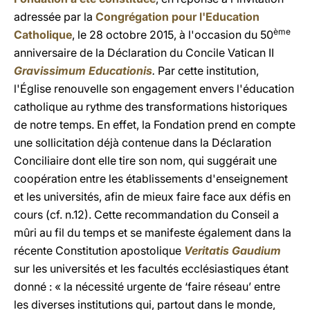
adressée par la
Congrégation pour l'Education
ème
Catholique
, le 28 octobre 2015, à l'occasion du 50
anniversaire de la Déclaration du Concile Vatican II
Gravissimum Educationis
.
Par cette institution,
l'Église renouvelle son engagement envers l'éducation
catholique au rythme des transformations historiques
de notre temps. En effet, la Fondation prend en compte
une sollicitation déjà contenue dans la Déclaration
Conciliaire dont elle tire son nom, qui suggérait une
coopération entre les établissements d'enseignement
et les universités, afin de mieux faire face aux défis en
cours (cf. n.12). Cette recommandation du Conseil a
mûri au fil du temps et se manifeste également dans la
récente Constitution apostolique
Veritatis Gaudium
sur les universités et les facultés ecclésiastiques étant
donné : « la nécessité urgente de ‘faire réseau’ entre
les diverses institutions qui, partout dans le monde,