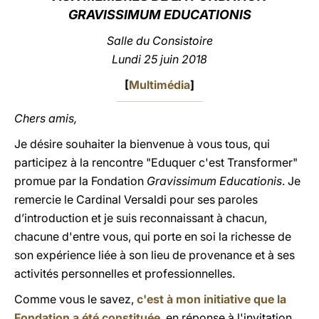
GRAVISSIMUM EDUCATIONIS
LATINE
Salle du Consistoire
Lundi 25 juin 2018
[
Multimédia
]
Chers amis,
Je désire souhaiter la bienvenue à vous tous, qui
participez à la rencontre "Eduquer c'est Transformer"
promue par la Fondation
Gravissimum Educationis
. Je
remercie le Cardinal Versaldi pour ses paroles
d’introduction et je suis reconnaissant à chacun,
chacune d'entre vous, qui porte en soi la richesse de
son expérience liée à son lieu de provenance et à ses
activités personnelles et professionnelles.
Comme vous le savez,
c'est à mon initiative que la
Fondation a été constituée
, en réponse à l'invitation