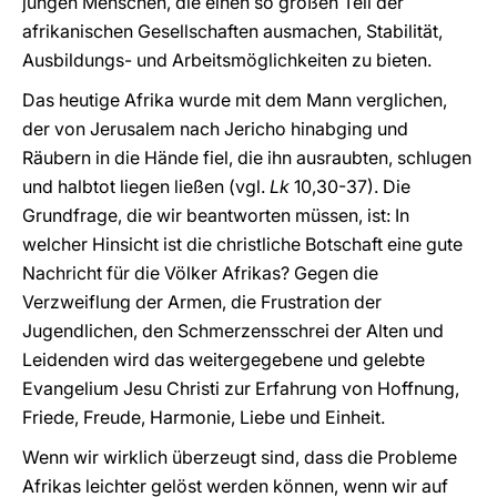
jungen Menschen, die einen so großen Teil der
afrikanischen Gesellschaften ausmachen, Stabilität,
Ausbildungs- und Arbeitsmöglichkeiten zu bieten.
Das heutige Afrika wurde mit dem Mann verglichen,
der von Jerusalem nach Jericho hinabging und
Räubern in die Hände fiel, die ihn ausraubten, schlugen
und halbtot liegen ließen (vgl.
Lk
10,30-37). Die
Grundfrage, die wir beantworten müssen, ist: In
welcher Hinsicht ist die christliche Botschaft eine gute
Nachricht für die Völker Afrikas? Gegen die
Verzweiflung der Armen, die Frustration der
Jugendlichen, den Schmerzensschrei der Alten und
Leidenden wird das weitergegebene und gelebte
Evangelium Jesu Christi zur Erfahrung von Hoffnung,
Friede, Freude, Harmonie, Liebe und Einheit.
Wenn wir wirklich überzeugt sind, dass die Probleme
Afrikas leichter gelöst werden können, wenn wir auf