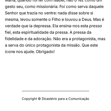
Maria, quando foi ter com Isabel, não o fez como um
gesto seu, como missionária. Foi como serva daquele
Senhor que trazia no ventre: nada disse sobre si
mesma, levou somente o Filho e louvou a Deus. Mas é
verdade que ia depressa. Ela ensina-nos esta
pressa
fiel, esta espiritualidade da pressa. A pressa da
fidelidade e da adoração. Não era a protagonista, mas
a serva do único protagonista da missão. Que este
ícone nos ajude. Obrigado!
Copyright © Dicastério para a Comunicação