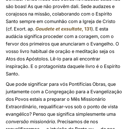
são boas! As que não provêm dali. Sede audazes e
corajosos na missão, colaborando com o Espírito
Santo sempre em comunhão com a Igreja de Cristo
(cf. Exort. ap.
Gaudete et exsultate
, 131
). E esta
audácia significa proceder com a coragem, com o
fervor dos primeiros que anunciaram o Evangelho. O
vosso livro habitual de oração e meditação seja os
Atos dos Apóstolos. Lê-lo para ali encontrar
inspiração. E o protagonista daquele livro é o Espírito
Santo.
Que pode significar para vós Pontifícias Obras, que
juntamente com a Congregação para a Evangelização
dos Povos estais a preparar o Mês Missionário
Extraordinário, requalificar-vos sob o ponto de vista
evangélico? Penso que significa simplesmente uma
conversão missionária
. Precisamos de nos