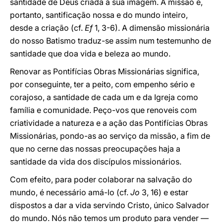
santidade de Deus criada à sua imagem. A missão é,
portanto, santificação nossa e do mundo inteiro,
desde a criação (cf.
Ef
1, 3-6). A dimensão missionária
do nosso Batismo traduz-se assim num testemunho de
santidade que doa vida e beleza ao mundo.
Renovar as Pontifícias Obras Missionárias significa,
por conseguinte, ter a peito, com empenho sério e
corajoso, a santidade de cada um e da Igreja como
família e comunidade. Peço-vos que renoveis com
criatividade a natureza e a ação das Pontifícias Obras
Missionárias, pondo-as ao serviço da missão, a fim de
que no cerne das nossas preocupações haja a
santidade da vida dos discípulos missionários.
Com efeito, para poder colaborar na salvação do
mundo, é necessário amá-lo (cf.
Jo
3, 16) e estar
dispostos a dar a vida servindo Cristo, único Salvador
do mundo. Nós não temos um produto para vender —