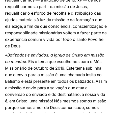
requalificarmos — a intuição de Bento xv — de nos
requalificarmos a partir da missão de Jesus,
requalificar o esforço de recolha e distribuição das
ajudas materiais à luz da missão e da formação que
ela exige, a fim de que consciência, conscientização e
responsabilidade missionárias voltem a fazer parte da
experiência comum vivida por todo o santo Povo fiel
de Deus.
«
Batizados e enviados: a Igreja de Cristo em missão
no mundo
». Eis o tema que escolhemos para o Mês
Missionário de outubro de 2019. Este tema sublinha
que o envio para a missão é uma chamada ínsita no
Batismo e está presente em todos os batizados. Assim
a missão é envio para a salvação que atua a
conversão do enviado e do destinatário: a nossa vida
é, em Cristo, uma missão! Nós mesmos
somos
missão
porque somos amor de Deus comunicado, somos