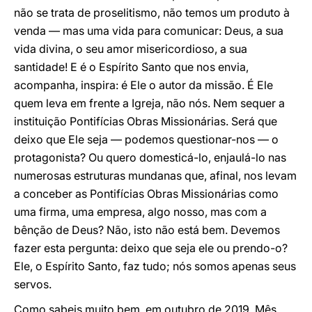
não se trata de proselitismo, não temos um produto à
venda — mas uma vida para comunicar: Deus, a sua
vida divina, o seu amor misericordioso, a sua
santidade! E é o Espírito Santo que nos envia,
acompanha, inspira: é Ele o autor da missão. É Ele
quem leva em frente a Igreja, não nós. Nem sequer a
instituição Pontifícias Obras Missionárias. Será que
deixo que Ele seja — podemos questionar-nos — o
protagonista? Ou quero domesticá-lo, enjaulá-lo nas
numerosas estruturas mundanas que, afinal, nos levam
a conceber as Pontifícias Obras Missionárias como
uma firma, uma empresa, algo nosso, mas com a
bênção de Deus? Não, isto não está bem. Devemos
fazer esta pergunta: deixo que seja ele ou prendo-o?
Ele, o Espírito Santo, faz tudo; nós somos apenas seus
servos.
Como sabeis muito bem, em outubro de 2019, Mês