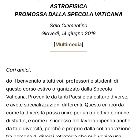
ASTROFISICA
LATINE
PROMOSSA DALLA SPECOLA VATICANA
Sala Clementina
Giovedì, 14 giugno 2018
[
Multimedia
]
Cari amici
,
do il benvenuto a tutti voi, professori e studenti di
questo corso estivo organizzato dalla Specola
Vaticana. Provenite da tanti Paesi e da culture diverse,
e avete specializzazioni differenti. Questo ci ricorda
come la diversità possa unire per un obiettivo comune
di studio, e come il successo del lavoro dipenda anche
da tale diversità, perché è proprio dalla collaborazione
tra persone di diversi retroterra che può venire una