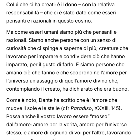
Colui che ci ha creati: è il dono – con la relativa
responsabilità – che ci è stato dato come esseri
pensanti e razionali in questo cosmo.
Ma come esseri umani siamo più che pensanti e
razionali. Siamo anche persone con un senso di
curiosità che ci spinge a saperne di più; creature che
lavorano per imparare e condividere ciò che hanno
imparato, per il gusto di farlo. E siamo persone che
amano ciò che fanno e che scoprono nell’amore per
l’universo un assaggio di quell’amore divino che,
contemplando il creato, ha dichiarato che era buono.
Come è noto, Dante ha scritto che è l’amore che
muove il sole e le stelle (cfr
Paradiso
, XXXIII, 145).
Possa anche il vostro lavoro essere “mosso”
dall’amore: amore per la verità, amore per l’universo
stesso, e amore di ognuno di voi per l’altro, lavorando