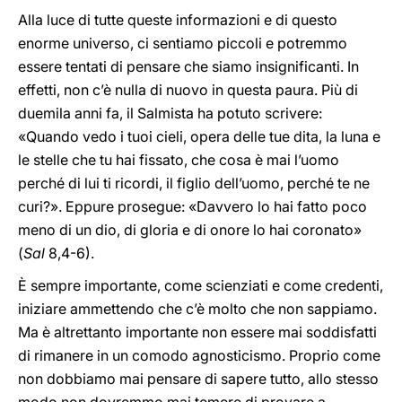
Alla luce di tutte queste informazioni e di questo
enorme universo, ci sentiamo piccoli e potremmo
essere tentati di pensare che siamo insignificanti. In
effetti, non c’è nulla di nuovo in questa paura. Più di
duemila anni fa, il Salmista ha potuto scrivere:
«Quando vedo i tuoi cieli, opera delle tue dita, la luna e
le stelle che tu hai fissato, che cosa è mai l’uomo
perché di lui ti ricordi, il figlio dell’uomo, perché te ne
curi?». Eppure prosegue: «Davvero lo hai fatto poco
meno di un dio, di gloria e di onore lo hai coronato»
(
Sal
8,4-6).
È sempre importante, come scienziati e come credenti,
iniziare ammettendo che c’è molto che non sappiamo.
Ma è altrettanto importante non essere mai soddisfatti
di rimanere in un comodo agnosticismo. Proprio come
non dobbiamo mai pensare di sapere tutto, allo stesso