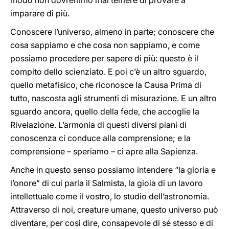
modo non dovremmo mai temere di provare a
imparare di più.
Conoscere l’universo, almeno in parte; conoscere che
cosa sappiamo e che cosa non sappiamo, e come
possiamo procedere per sapere di più: questo è il
compito dello scienziato. E poi c’è un altro sguardo,
quello metafisico, che riconosce la Causa Prima di
tutto, nascosta agli strumenti di misurazione. E un altro
sguardo ancora, quello della fede, che accoglie la
Rivelazione. L’armonia di questi diversi piani di
conoscenza ci conduce alla comprensione; e la
comprensione – speriamo – ci apre alla Sapienza.
Anche in questo senso possiamo intendere “la gloria e
l’onore” di cui parla il Salmista, la gioia di un lavoro
intellettuale come il vostro, lo studio dell’astronomia.
Attraverso di noi, creature umane, questo universo può
diventare, per così dire, consapevole di sé stesso e di