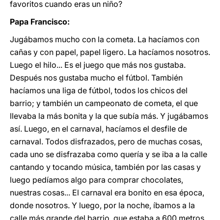
favoritos cuando eras un niño?
Papa Francisco:
Jugábamos mucho con la cometa. La hacíamos con
cañas y con papel, papel ligero. La hacíamos nosotros.
Luego el hilo... Es el juego que más nos gustaba.
Después nos gustaba mucho el fútbol. También
hacíamos una liga de fútbol, ​​todos los chicos del
barrio; y también un campeonato de cometa, el que
llevaba la más bonita y la que subía más. Y jugábamos
así. Luego, en el carnaval, hacíamos el desfile de
carnaval. Todos disfrazados, pero de muchas cosas,
cada uno se disfrazaba como quería y se iba a la calle
cantando y tocando música, también por las casas y
luego pedíamos algo para comprar chocolates,
nuestras cosas... El carnaval era bonito en esa época,
donde nosotros. Y luego, por la noche, íbamos a la
calle más grande del barrio, que estaba a 600 metros