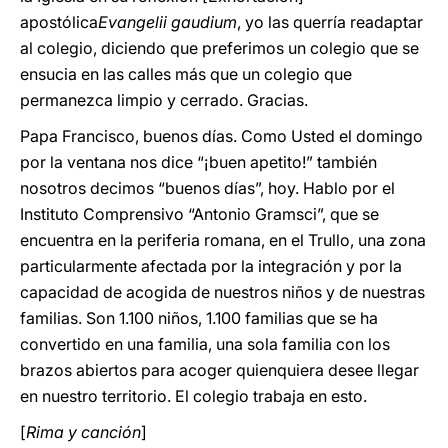
apostólica
Evangelii gaudium
, yo las querría readaptar
al colegio, diciendo que preferimos un colegio que se
ensucia en las calles más que un colegio que
permanezca limpio y cerrado. Gracias.
Papa Francisco, buenos días. Como Usted el domingo
por la ventana nos dice “¡buen apetito!” también
nosotros decimos “buenos días”, hoy. Hablo por el
Instituto Comprensivo “Antonio Gramsci”, que se
encuentra en la periferia romana, en el Trullo, una zona
particularmente afectada por la integración y por la
capacidad de acogida de nuestros niños y de nuestras
familias. Son 1.100 niños, 1.100 familias que se ha
convertido en una familia, una sola familia con los
brazos abiertos para acoger quienquiera desee llegar
en nuestro territorio. El colegio trabaja en esto.
[
Rima y canción
]