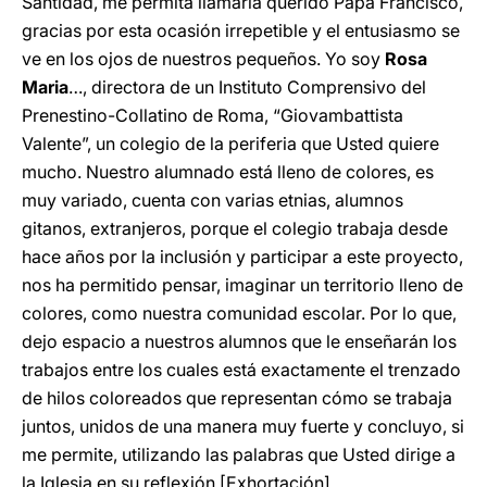
Santidad, me permita llamarla querido Papa Francisco,
gracias por esta ocasión irrepetible y el entusiasmo se
ve en los ojos de nuestros pequeños. Yo soy
Rosa
Maria
…, directora de un Instituto Comprensivo del
Prenestino-Collatino de Roma, “Giovambattista
Valente”, un colegio de la periferia que Usted quiere
mucho. Nuestro alumnado está lleno de colores, es
muy variado, cuenta con varias etnias, alumnos
gitanos, extranjeros, porque el colegio trabaja desde
hace años por la inclusión y participar a este proyecto,
nos ha permitido pensar, imaginar un territorio lleno de
colores, como nuestra comunidad escolar. Por lo que,
dejo espacio a nuestros alumnos que le enseñarán los
trabajos entre los cuales está exactamente el trenzado
de hilos coloreados que representan cómo se trabaja
juntos, unidos de una manera muy fuerte y concluyo, si
me permite, utilizando las palabras que Usted dirige a
la Iglesia en su reflexión [Exhortación]