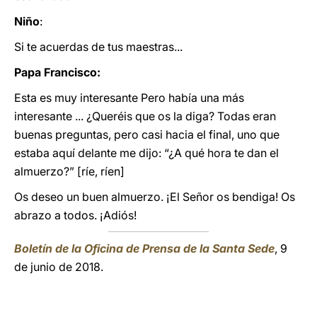
Niño
:
Si te acuerdas de tus maestras...
Papa Francisco:
Esta es muy interesante Pero había una más
interesante ... ¿Queréis que os la diga? Todas eran
buenas preguntas, pero casi hacia el final, uno que
estaba aquí delante me dijo: “¿A qué hora te dan el
almuerzo?” [ríe, ríen]
Os deseo un buen almuerzo. ¡El Señor os bendiga! Os
abrazo a todos. ¡Adiós!
Boletín de la Oficina de Prensa de la Santa Sede
, 9
de junio de 2018.