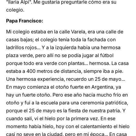
"Ilaria Alpi". Me gustaría preguntarle cómo era su
colegio.
Papa Francisco:
Mi colegio estaba en la calle Varela, era una calle de
casas bajas; el colegio tenía toda la fachada con
ladrillos rojos... Y a la izquierda había una hermosa
plaza verde, pero allí no se podía jugar al fútbol
porque todo era verde con plantas... hermosa. La casa
estaba a 400 metros de distancia, siempre iba a pie.
Una hermosa experiencia, recuerdo un 25 de mayo...
En mayo comienza el otoño fuerte en Argentina, ya
hay un fuerte otoño. Pero ese año hacía mucho frío en
otoño y fui a la escuela para una ceremonia patriótica,
porque el 25 de mayo es la fiesta de nuestra patria. Y
cuando salí, vi el hielo por la primera vez. En ese
momento había hielo, hoy con el calentamiento el hielo
casi no seve en la ciudad, pero en mi época... En casa