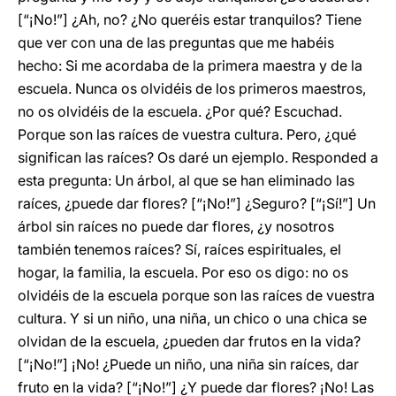
[“¡No!”] ¿Ah, no? ¿No queréis estar tranquilos? Tiene
que ver con una de las preguntas que me habéis
hecho: Si me acordaba de la primera maestra y de la
escuela. Nunca os olvidéis de los primeros maestros,
no os olvidéis de la escuela. ¿Por qué? Escuchad.
Porque son las raíces de vuestra cultura. Pero, ¿qué
significan las raíces? Os daré un ejemplo. Responded a
esta pregunta: Un árbol, al que se han eliminado las
raíces, ¿puede dar flores? [“¡No!”] ¿Seguro? [“¡Sí!”] Un
árbol sin raíces no puede dar flores, ¿y nosotros
también tenemos raíces? Sí, raíces espirituales, el
hogar, la familia, la escuela. Por eso os digo: no os
olvidéis de la escuela porque son las raíces de vuestra
cultura. Y si un niño, una niña, un chico o una chica se
olvidan de la escuela, ¿pueden dar frutos en la vida?
[“¡No!”] ¡No! ¿Puede un niño, una niña sin raíces, dar
fruto en la vida? [“¡No!”] ¿Y puede dar flores? ¡No! Las