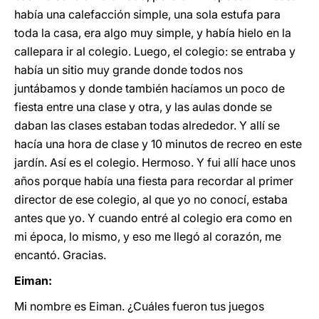
había una calefacción simple, una sola estufa para
toda la casa, era algo muy simple, y había hielo en la
callepara ir al colegio. Luego, el colegio: se entraba y
había un sitio muy grande donde todos nos
juntábamos y donde también hacíamos un poco de
fiesta entre una clase y otra, y las aulas donde se
daban las clases estaban todas alrededor. Y allí se
hacía una hora de clase y 10 minutos de recreo en este
jardín. Así es el colegio. Hermoso. Y fui allí hace unos
años porque había una fiesta para recordar al primer
director de ese colegio, al que yo no conocí, estaba
antes que yo. Y cuando entré al colegio era como en
mi época, lo mismo, y eso me llegó al corazón, me
encantó. Gracias.
Eiman:
Mi nombre es Eiman. ¿Cuáles fueron tus juegos