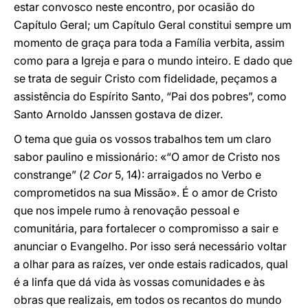
estar convosco neste encontro, por ocasião do
Capítulo Geral; um Capítulo Geral constitui sempre um
momento de graça para toda a Família verbita, assim
como para a Igreja e para o mundo inteiro. E dado que
se trata de seguir Cristo com fidelidade, peçamos a
assistência do Espírito Santo, “Pai dos pobres”, como
Santo Arnoldo Janssen gostava de dizer.
O tema que guia os vossos trabalhos tem um claro
sabor paulino e missionário: «“O amor de Cristo nos
constrange” (
2 Cor
5, 14): arraigados no Verbo e
comprometidos na sua Missão». É o amor de Cristo
que nos impele rumo à renovação pessoal e
comunitária, para fortalecer o compromisso a sair e
anunciar o Evangelho. Por isso será necessário voltar
a olhar para as raízes, ver onde estais radicados, qual
é a linfa que dá vida às vossas comunidades e às
obras que realizais, em todos os recantos do mundo