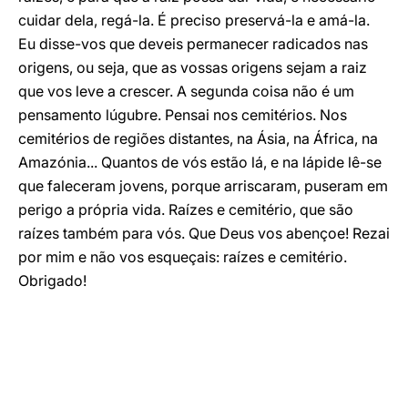
cuidar dela, regá-la. É preciso preservá-la e amá-la.
Eu disse-vos que deveis permanecer radicados nas
origens, ou seja, que as vossas origens sejam a raiz
que vos leve a crescer. A segunda coisa não é um
pensamento lúgubre. Pensai nos cemitérios. Nos
cemitérios de regiões distantes, na Ásia, na África, na
Amazónia... Quantos de vós estão lá, e na lápide lê-se
que faleceram jovens, porque arriscaram, puseram em
perigo a própria vida. Raízes e cemitério, que são
raízes também para vós. Que Deus vos abençoe! Rezai
por mim e não vos esqueçais: raízes e cemitério.
Obrigado!