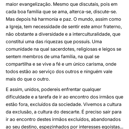
maior evangelização. Mesmo que discutais, pois em
cada boa família que se ama, alterca-se, discute-se.
Mas depois há harmonia e paz. O mundo, assim como
a Igreja, tem necessidade de sentir este amor fraterno,
não obstante a diversidade e a interculturalidade, que
constitui uma das riquezas que possuís. Uma
comunidade na qual sacerdotes, religiosas e leigos se
sentem membros de uma família, na qual se
compartilha e se vive a fé e um único carisma, onde
todos estão ao serviço dos outros e ninguém vale
mais do que o outro.
E assim, unidos, podereis enfrentar qualquer
dificuldade e a tarefa de ir ao encontro dos irmãos que
estão fora, excluídos da sociedade. Vivemos a cultura
da exclusão, a cultura do descarte. É preciso sair para
ir ao encontro destes irmãos excluídos, abandonados
ao seu destino, espezinhados por interesses egoístas...