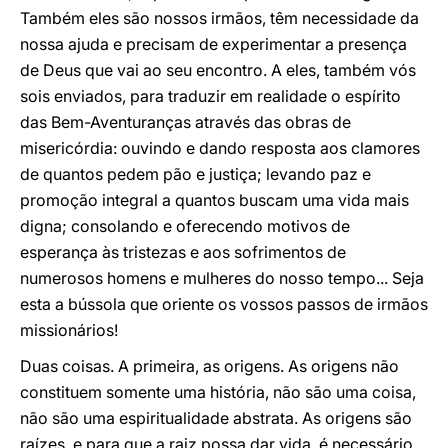
Também eles são nossos irmãos, têm necessidade da
nossa ajuda e precisam de experimentar a presença
de Deus que vai ao seu encontro. A eles, também vós
sois enviados, para traduzir em realidade o espírito
das Bem-Aventuranças através das obras de
misericórdia: ouvindo e dando resposta aos clamores
de quantos pedem pão e justiça; levando paz e
promoção integral a quantos buscam uma vida mais
digna; consolando e oferecendo motivos de
esperança às tristezas e aos sofrimentos de
numerosos homens e mulheres do nosso tempo... Seja
esta a bússola que oriente os vossos passos de irmãos
missionários!
Duas coisas. A primeira, as origens. As origens não
constituem somente uma história, não são uma coisa,
não são uma espiritualidade abstrata. As origens são
raízes, e para que a raiz possa dar vida, é necessário