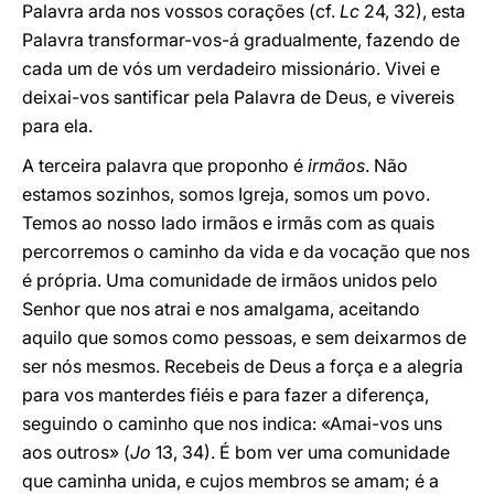
Palavra arda nos vossos corações (cf.
Lc
24, 32), esta
Palavra transformar-vos-á gradualmente, fazendo de
cada um de vós um verdadeiro missionário. Vivei e
deixai-vos santificar pela Palavra de Deus, e vivereis
para ela.
A terceira palavra que proponho é
irmãos
. Não
estamos sozinhos, somos Igreja, somos um povo.
Temos ao nosso lado irmãos e irmãs com as quais
percorremos o caminho da vida e da vocação que nos
é própria. Uma comunidade de irmãos unidos pelo
Senhor que nos atrai e nos amalgama, aceitando
aquilo que somos como pessoas, e sem deixarmos de
ser nós mesmos. Recebeis de Deus a força e a alegria
para vos manterdes fiéis e para fazer a diferença,
seguindo o caminho que nos indica: «Amai-vos uns
aos outros» (
Jo
13, 34). É bom ver uma comunidade
que caminha unida, e cujos membros se amam; é a