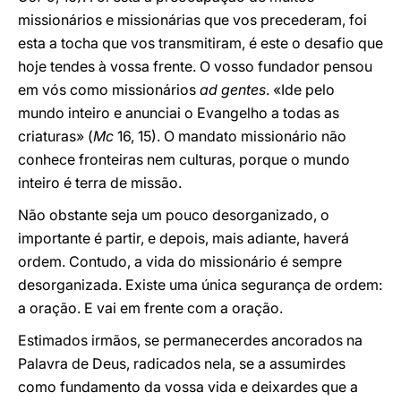
missionários e missionárias que vos precederam, foi
esta a tocha que vos transmitiram, é este o desafio que
hoje tendes à vossa frente. O vosso fundador pensou
em vós como missionários
ad gentes
. «Ide pelo
mundo inteiro e anunciai o Evangelho a todas as
criaturas» (
Mc
16, 15). O mandato missionário não
conhece fronteiras nem culturas, porque o mundo
inteiro é terra de missão.
Não obstante seja um pouco desorganizado, o
importante é partir, e depois, mais adiante, haverá
ordem. Contudo, a vida do missionário é sempre
desorganizada. Existe uma única segurança de ordem:
a oração. E vai em frente com a oração.
Estimados irmãos, se permanecerdes ancorados na
Palavra de Deus, radicados nela, se a assumirdes
como fundamento da vossa vida e deixardes que a