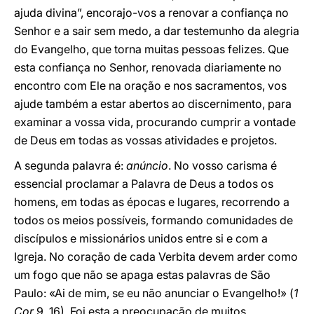
ajuda divina”, encorajo-vos a renovar a confiança no
Senhor e a sair sem medo, a dar testemunho da alegria
do Evangelho, que torna muitas pessoas felizes. Que
esta confiança no Senhor, renovada diariamente no
encontro com Ele na oração e nos sacramentos, vos
ajude também a estar abertos ao discernimento, para
examinar a vossa vida, procurando cumprir a vontade
de Deus em todas as vossas atividades e projetos.
A segunda palavra é:
anúncio
. No vosso carisma é
essencial proclamar a Palavra de Deus a todos os
homens, em todas as épocas e lugares, recorrendo a
todos os meios possíveis, formando comunidades de
discípulos e missionários unidos entre si e com a
Igreja. No coração de cada Verbita devem arder como
um fogo que não se apaga estas palavras de São
Paulo: «Ai de mim, se eu não anunciar o Evangelho!» (
1
Cor
9, 16). Foi esta a preocupação de muitos